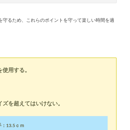
雰囲気を守るため、これらのポイントを守って楽しい時間を過
を使用する。
イズを超えてはいけない。
：13.5ｃｍ