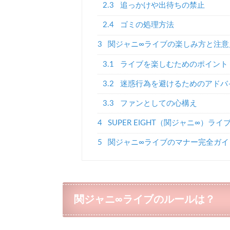
2.3
追っかけや出待ちの禁止
2.4
ゴミの処理方法
3
関ジャニ∞ライブの楽しみ方と注意
3.1
ライブを楽しむためのポイント
3.2
迷惑行為を避けるためのアドバ
3.3
ファンとしての心構え
4
SUPER EIGHT（関ジャニ∞）ラ
5
関ジャニ∞ライブのマナー完全ガイ
関ジャニ∞ライブのルールは？