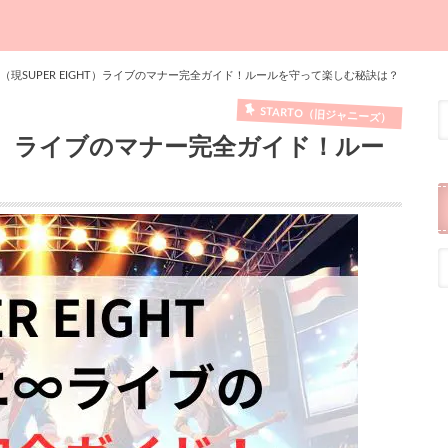
（現SUPER EIGHT）ライブのマナー完全ガイド！ルールを守って楽しむ秘訣は？
STARTO（旧ジャニーズ）
GHT）ライブのマナー完全ガイド！ルー