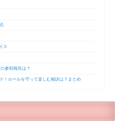
点
イス
イブの参戦報告は？
ド！ルールを守って楽しむ秘訣は？まとめ