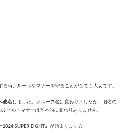
に参加する時、ルールやマナーを守ることがとても大切です。
」へ改名
しました。グループ名は変わりましたが、旧名の
のルール・マナーは基本的に変わりありません。
24 SUPER EIGHT』
が始まります☆