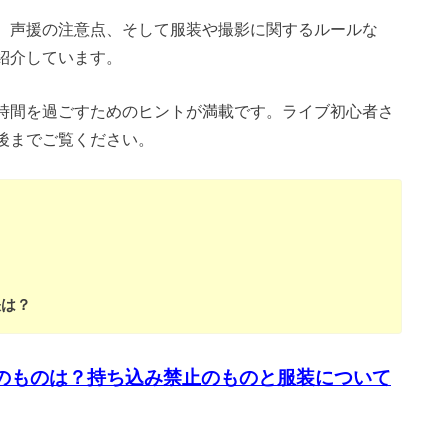
、声援の注意点、そして服装や撮影に関するルールな
紹介しています。
時間を過ごすためのヒントが満載です。ライブ初心者さ
後までご覧ください。
訣は？
のものは？持ち込み禁止のものと服装について