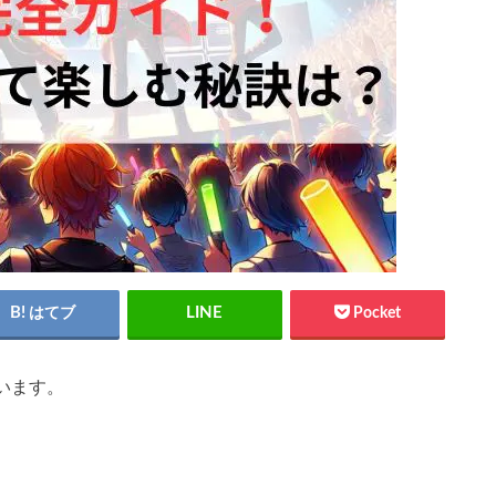
はてブ
Pocket
います。