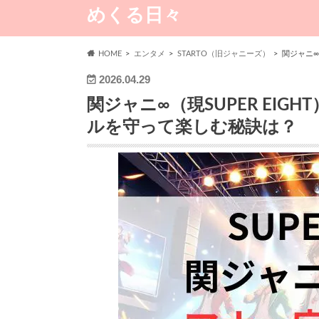
めくる日々
HOME
エンタメ
STARTO（旧ジャニーズ）
関ジャニ∞
2026.04.29
関ジャニ∞（現SUPER EI
ルを守って楽しむ秘訣は？