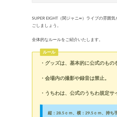
SUPER EIGHT（関ジャニ∞）ライブの
ごしましょう。
全体的なルールをご紹介いたします。
ルール
・グッズは、基本的に公式のもの
・会場内の撮影や録音は禁止。
・うちわは、公式のうちわ規定サ
縦：28.5ｃｍ、横：29.5ｃｍ、持ち手