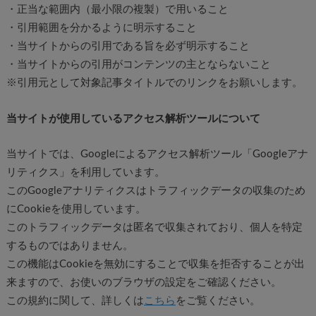
・正当な範囲内（最小限の複製）で用いること
・引用範囲を分かるように明示すること
・当サイトからの引用である旨を必ず明示すること
・当サイトからの引用がコンテンツの主とならないこと
※引用元として対象記事タイトルでのリンクをお願いします。
当サイトが使用しているアクセス解析ツールについて
当サイトでは、Googleによるアクセス解析ツール「Googleアナ
リティクス」を利用しています。
このGoogleアナリティクスはトラフィックデータの収集のため
にCookieを使用しています。
このトラフィックデータは匿名で収集されており、個人を特定
するものではありません。
この機能はCookieを無効にすることで収集を拒否することが出
来ますので、お使いのブラウザの設定をご確認ください。
この規約に関して、詳しくは
こちら
をご覧ください。