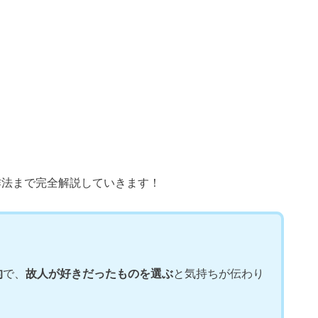
作法まで完全解説していきます！
的
で、
故人が好きだったものを選ぶ
と気持ちが伝わり