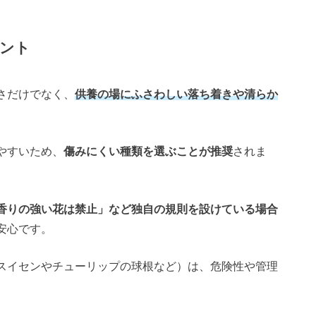
ント
さだけでなく、
供養の場にふさわしい落ち着きや清らか
やすいため、
傷みにくい種類を選ぶことが推奨
されま
香りの強い花は禁止」など独自の規則を設けている場合
安心です。
スイセンやチューリップの球根など）は、危険性や管理