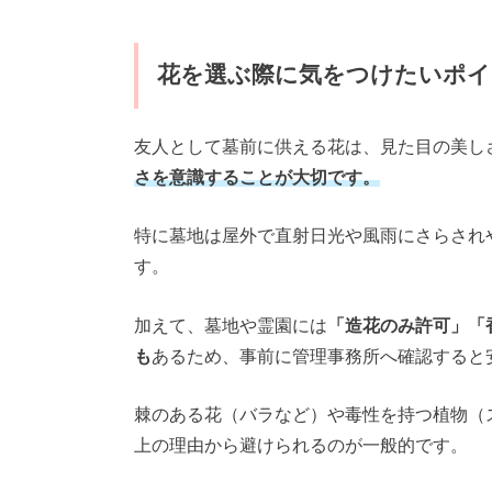
花を選ぶ際に気をつけたいポイ
友人として墓前に供える花は、見た目の美し
さを意識することが大切です。
特に墓地は屋外で直射日光や風雨にさらされ
す。
加えて、墓地や霊園には
「造花のみ許可」「
も
あるため、事前に管理事務所へ確認すると
棘のある花（バラなど）や毒性を持つ植物（
上の理由から避けられるのが一般的です。