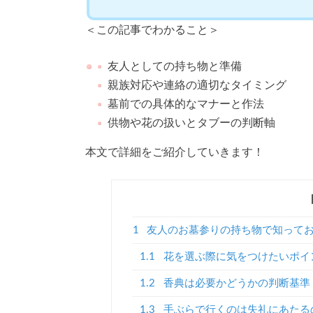
＜この記事でわかること＞
友人としての持ち物と準備
親族対応や連絡の適切なタイミング
墓前での具体的なマナーと作法
供物や花の扱いとタブーの判断軸
本文で詳細をご紹介していきます！
1
友人のお墓参りの持ち物で知って
1.1
花を選ぶ際に気をつけたいポイ
1.2
香典は必要かどうかの判断基準
1.3
手ぶらで行くのは失礼にあたる