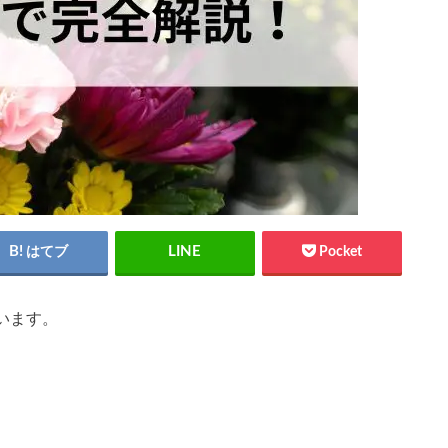
はてブ
Pocket
います。