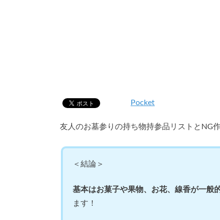
Pocket
友人のお墓参りの持ち物持参品リストとNG
＜結論＞
基本はお菓子や果物、お花、線香が一般
ます！