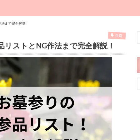
作法まで完全解説！
生活
品リストとNG作法まで完全解説！