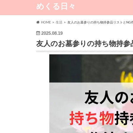
めくる日々
HOME
生活
友人のお墓参りの持ち物持参品リストとNG
2025.08.19
友人のお墓参りの持ち物持参