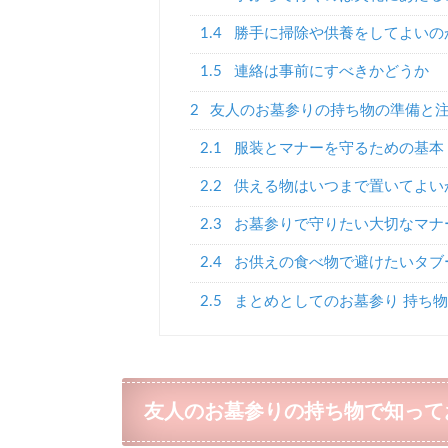
1.4
勝手に掃除や供養をしてよいの
1.5
連絡は事前にすべきかどうか
2
友人のお墓参りの持ち物の準備と
2.1
服装とマナーを守るための基本
2.2
供える物はいつまで置いてよい
2.3
お墓参りで守りたい大切なマナ
2.4
お供えの食べ物で避けたいタブ
2.5
まとめとしてのお墓参り 持ち物
友人のお墓参りの持ち物で知って