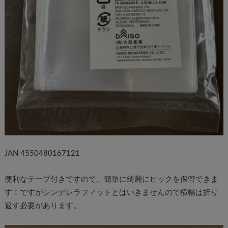
JAN 4550480167121
便利なテープ付きですので、簡単に綺麗にピックを保管できま
す！ですがシンデレラフィットとはいきませんので横幅は折り
返す必要があります。