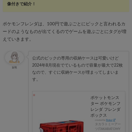
像付きで紹介！
ポケモンフレンダは、100円で遊ぶごとにピックと言われるカ
ードのようなものが出てくるのでゲームを遊ぶごとにタグが増
えていきます。
公式のピックの専用の収納ケースは可愛いけど
2024年8月現在でているもので容量が最大で22枚
女性
なので、すぐに収納ケースが埋まってしまいま
す。
ポケットモンス
ター ポケモンフ
レンダ フレンダ
ボックス
created by
Rinker
タカラトミーアー
ツ(TAKARATOMY