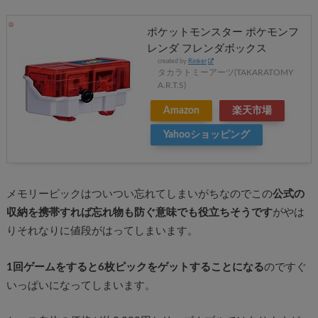
ポケットモンスター ポケモンフ
レンダ フレンダボックス
created by
Rinker
タカラトミーアーツ(TAKARATOMY
A.R.T.S)
Amazon
楽天市場
Yahooショッピング
メモリーピックはついつい忘れてしまいがちなのでこの
公式の
収納を携帯すれば忘れ物も防ぐ意味でも役立ちそうです
がやは
りそれなりに値段がはってしまいます。
1回ゲームをすると6枚ピックをゲットすることになる
のですぐ
いっぱいになってしまいます。