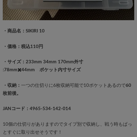
・商品名：SIKIRI 10
・価格：税込110円
・サイズ：233mm 34mm 170mm外寸
:78mm✖️44mm ポケット内寸サイズ
・収納：
一つの仕切りに6枚収納可能で10ポケットあるので
60
枚前後。
JANコード：4965-534-142-014
10個の仕切りがありますのでタイプ別で収納し、戦う時もぱっ
とすぐに取り出せそうです！