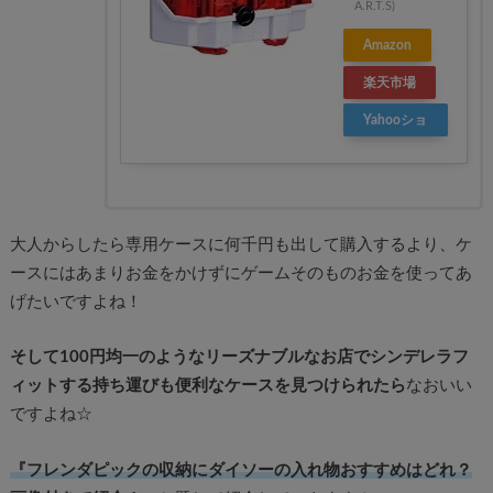
A.R.T.S)
Amazon
楽天市場
Yahooショ
ッピング
大人からしたら専用ケースに何千円も出して購入するより、ケ
ースにはあまりお金をかけずにゲームそのものお金を使ってあ
げたいですよね！
そして100円均一のようなリーズナブルなお店でシンデレラフ
ィットする持ち運びも便利なケースを見つけられたら
なおいい
ですよね☆
『フレンダピックの収納にダイソーの入れ物おすすめはどれ？