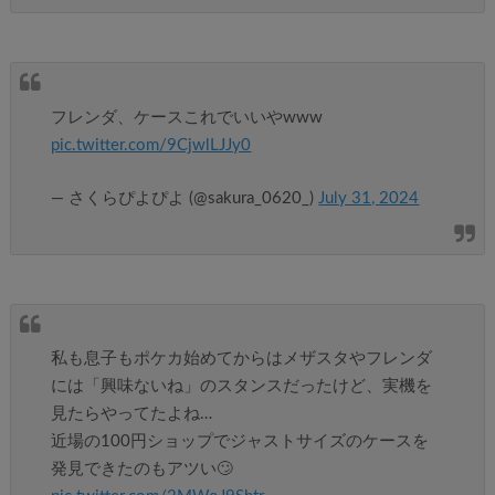
フレンダ、ケースこれでいいやwww
pic.twitter.com/9CjwlLJJy0
— さくらぴよぴよ (@sakura_0620_)
July 31, 2024
私も息子もポケカ始めてからはメザスタやフレンダ
には「興味ないね」のスタンスだったけど、実機を
見たらやってたよね…
近場の100円ショップでジャストサイズのケースを
発見できたのもアツい🙄