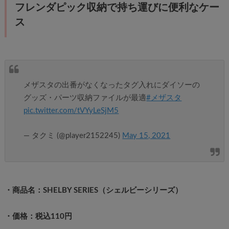
フレンダピック収納で持ち運びに便利なケー
ス
メザスタの出番がなくなったタグ入れにダイソーの
グッズ・パーツ収納ファイルが最適
#メザスタ
pic.twitter.com/tVYyLeSjM5
— タクミ (@player2152245)
May 15, 2021
・商品名：SHELBY SERIES（シェルビーシリーズ）
・価格：税込110円