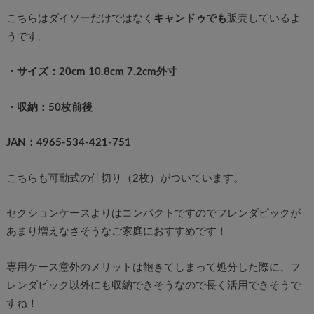
こちらはダイソーだけではなく
キャンドゥでも
販売しているよ
うです。
・サイズ：20cm 10.8cm 7.2cm外寸
・収納：50枚前後
JAN：4965-534-421-751
こちらも可動式の仕切り（2枚）がついています。
セクションケースよりはコンパクトですのでフレンダピックが
あまり増えなさそうなご家庭におすすめです！
専用ケース意外のメリットは飽きてしまって処分した際に、フ
レンダピック以外にも収納できそうなので長く活用できそうで
すね！