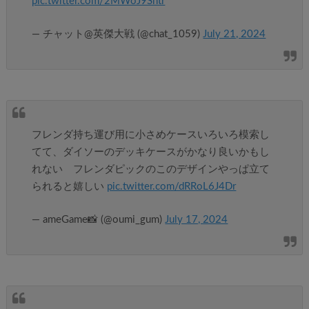
pic.twitter.com/2MWoJ9Shtr
— チャット@英傑大戦 (@chat_1059)
July 21, 2024
フレンダ持ち運び用に小さめケースいろいろ模索し
てて、ダイソーのデッキケースがかなり良いかもし
れない フレンダピックのこのデザインやっぱ立て
られると嬉しい
pic.twitter.com/dRRoL6J4Dr
— ameGame📸 (@oumi_gum)
July 17, 2024