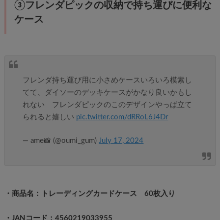
③フレンダピックの収納で持ち運びに便利な
ケース
フレンダ持ち運び用に小さめケースいろいろ模索し
てて、ダイソーのデッキケースがかなり良いかもし
れない フレンダピックのこのデザインやっぱ立て
られると嬉しい
pic.twitter.com/dRRoL6J4Dr
— ame📸 (@oumi_gum)
July 17, 2024
・商品名：トレーディングカードケース 60枚入り
・JANコード：4560219033955