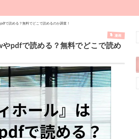
やpdfで読める？無料でどこで読めるのか調査！
漫画
wやpdfで読める？無料でどこで読め