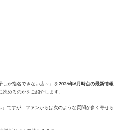
子しか指名できない店～』を
2026年6月時点の最新情報
に読めるのかをご紹介します。
ール』ですが、ファンからは次のような質問が多く寄せら