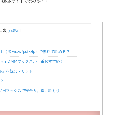
の海賊版サイトで読めるの？
目次
[
非表示
]
漫画raw/pdf/zip）で無料で読める？
る？DMMブックスが一番おすすめ！
ル』を読むメリット
？
MMブックスで安全＆お得に読もう