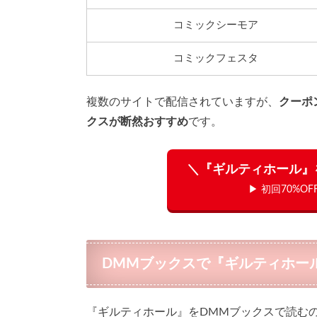
コミックシーモア
コミックフェスタ
複数のサイトで配信されていますが、
クーポ
クスが断然おすすめ
です。
＼『ギルティホール』
▶ 初回70%O
DMMブックスで『ギルティホー
『ギルティホール』をDMMブックスで読む