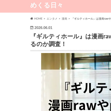
めくる日々
HOME
エンタメ
漫画
『ギルティホール』は漫画raw
2026.06.01
『ギルティホール』は漫画ra
るのか調査！