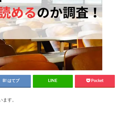
はてブ
Pocket
います。