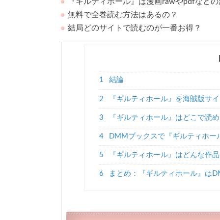
『ギルティホール』は漫画rawやpdfなど
無料で全巻読む方法はあるの？
結局どのサイトで読むのが一番お得？
1
結論
2
『ギルティホール』を海賊版サイト（
3
『ギルティホール』はどこで読め
4
DMMブックスで『ギルティホー
5
『ギルティホール』はどんな作品
6
まとめ：『ギルティホール』はD