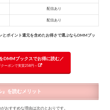
配信あり
配信あり
ンとポイント還元を含めたお得さで選ぶならDMMブッ
をDMMブックスでお得に読む／
FFクーポンで実質258円～
ル』を読むメリット
のがおすすめな理由は次のとおりです。