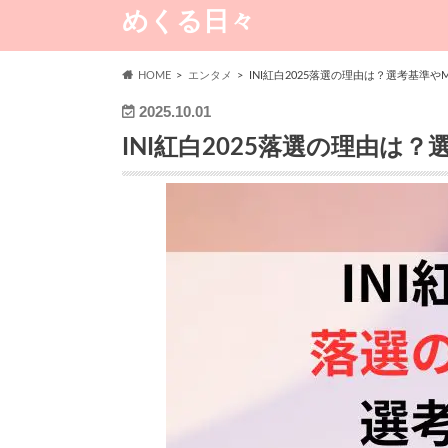
めくる日々
HOME
エンタメ
INI紅白2025落選の理由は？選考基準や
2025.10.01
INI紅白2025落選の理由は？