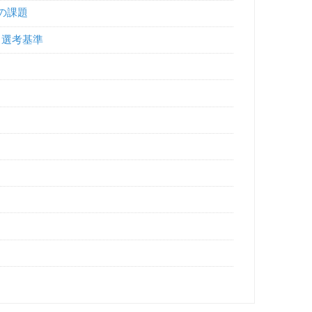
数の課題
る選考基準