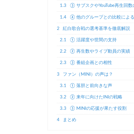
1.3
③ サブスクやYouTube再生回
1.4
④ 他のグループとの比較によ
2
紅白歌合戦の選考基準を徹底解説
2.1
① 活躍度や世間の支持
2.2
② 再生数やライブ動員の実績
2.3
③ 番組企画との相性
3
ファン（MINI）の声は？
3.1
① 落胆と前向きな声
3.2
② 来年に向けたINIの戦略
3.3
③ MINIの応援が果たす役割
4
まとめ