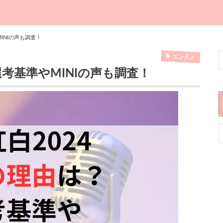
MINIの声も調査！
エンタメ
選考基準やMINIの声も調査！