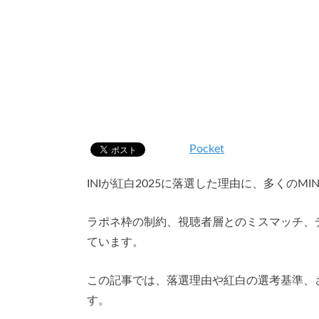
Pocket
INIが紅白2025に落選した理由に、多くの
ラポネ枠の制約、視聴者層とのミスマッチ、
ています。
この記事では、落選理由や紅白の選考基準、
す。