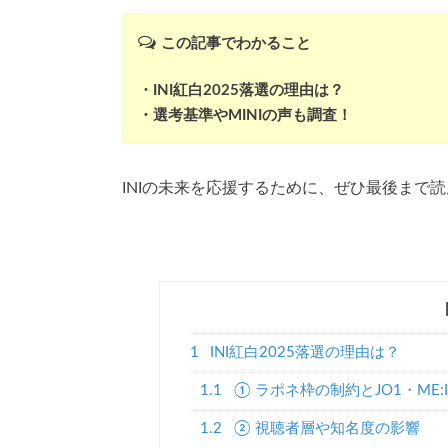
この記事でわかること
・INI紅白2025落選の理由は？
・選考基準やMINIの声も調査！
INIの未来を応援するために、ぜひ最後まで
1
INI紅白2025落選の理由は？
1.1
① ラポネ枠の制約とJO1・ME:
1.2
② 視聴者層や知名度の影響