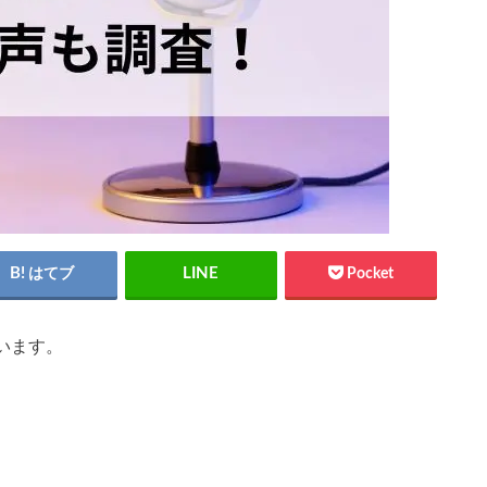
はてブ
Pocket
います。