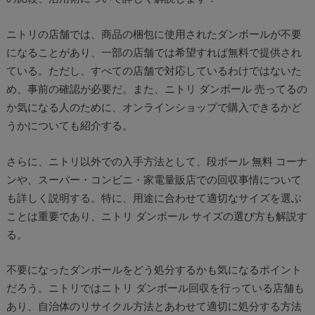
ニトリの店舗では、商品の梱包に使用されたダンボールが不要
になることがあり、一部の店舗では希望すれば無料で提供され
ている。ただし、すべての店舗で対応しているわけではないた
め、事前の確認が必要だ。また、ニトリ ダンボール 売ってるの
か気になる人のために、オンラインショップで購入できるかど
うかについても紹介する。
さらに、ニトリ以外での入手方法として、段ボール 無料 コーナ
ンや、スーパー・コンビニ・家電量販店での回収事情について
も詳しく説明する。特に、用途に合わせて適切なサイズを選ぶ
ことは重要であり、ニトリ ダンボール サイズの選び方も解説す
る。
不要になったダンボールをどう処分するかも気になるポイント
だろう。ニトリではニトリ ダンボール回収を行っている店舗も
あり、自治体のリサイクル方法とあわせて適切に処分する方法