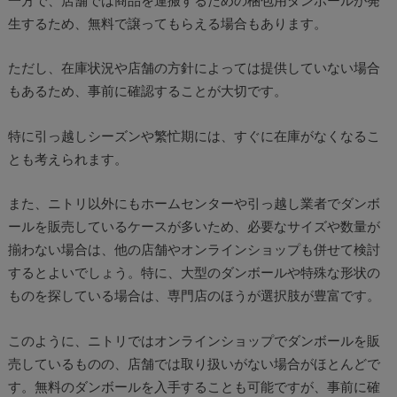
一方で、店舗では商品を運搬するための梱包用ダンボールが発
生するため、無料で譲ってもらえる場合もあります。
ただし、在庫状況や店舗の方針によっては提供していない場合
もあるため、事前に確認することが大切です。
特に引っ越しシーズンや繁忙期には、すぐに在庫がなくなるこ
とも考えられます。
また、ニトリ以外にもホームセンターや引っ越し業者でダンボ
ールを販売しているケースが多いため、必要なサイズや数量が
揃わない場合は、他の店舗やオンラインショップも併せて検討
するとよいでしょう。特に、大型のダンボールや特殊な形状の
ものを探している場合は、専門店のほうが選択肢が豊富です。
このように、ニトリではオンラインショップでダンボールを販
売しているものの、店舗では取り扱いがない場合がほとんどで
す。無料のダンボールを入手することも可能ですが、事前に確