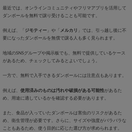
最近では、オンラインコミュニティやフリマアプリを活用して
ダンボールを無料で譲り受けることも可能です。
例えば、「
ジモティー
」や「
メルカリ
」では、引っ越し後に不
要になったダンボールを無償で譲る人も多く見られます。
地域のSNSグループや掲示板でも、無料で提供しているケース
があるため、チェックしてみるとよいでしょう。
一方で、無料で入手できるダンボールには注意点もあります。
例えば、
使用済みのものは汚れや破損がある可能性
があるた
め、用途に適しているかを確認する必要があります。
また、食品が入っていたダンボールは害虫のリスクがあるた
め、衛生管理が必要です。さらに、サイズや強度がバラバラな
こともあるため、使う目的に応じた選び方が求められます。