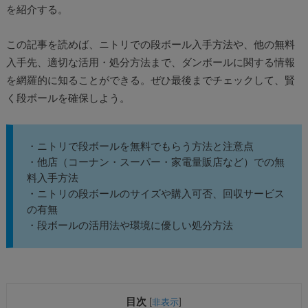
を紹介する。
この記事を読めば、ニトリでの段ボール入手方法や、他の無料
入手先、適切な活用・処分方法まで、ダンボールに関する情報
を網羅的に知ることができる。ぜひ最後までチェックして、賢
く段ボールを確保しよう。
・ニトリで段ボールを無料でもらう方法と注意点
・他店（コーナン・スーパー・家電量販店など）での無
料入手方法
・ニトリの段ボールのサイズや購入可否、回収サービス
の有無
・段ボールの活用法や環境に優しい処分方法
目次
[
非表示
]