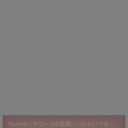
Number_iタワレコ衣装展いつからいつま