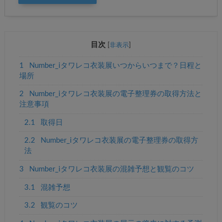
目次
[
非表示
]
1
Number_iタワレコ衣装展いつからいつまで？日程と
場所
2
Number_iタワレコ衣装展の電子整理券の取得方法と
注意事項
2.1
取得日
2.2
Number_iタワレコ衣装展の電子整理券の取得方
法
3
Number_iタワレコ衣装展の混雑予想と観覧のコツ
3.1
混雑予想
3.2
観覧のコツ