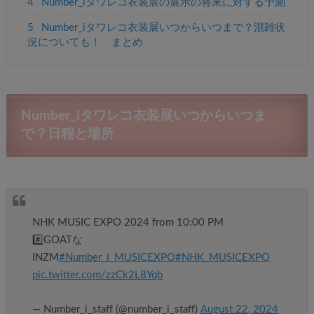
4
Number_iタワレコ衣装展の展示の将来に対する予測
5
Number_iタワレコ衣装展いつからいつまで？混雑状
況についても！ まとめ
Number_iタワレコ衣装展いつからいつま
で？日程と場所
NHK MUSIC EXPO 2024 from 10:00 PM
#️⃣GOATな
INZM
#Number_i_MUSICEXPO
#NHK_MUSICEXPO
pic.twitter.com/zzCk2L8Yqb
— Number_i_staff (@number_i_staff)
August 22, 2024