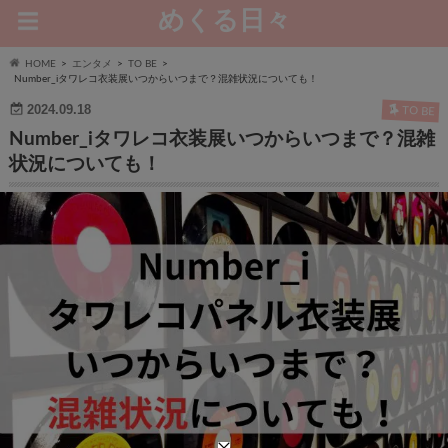
めくる日々
HOME
エンタメ
TO BE
Number_iタワレコ衣装展いつからいつまで？混雑状況についても！
2024.09.18
TO BE
Number_iタワレコ衣装展いつからいつまで？混雑
状況についても！