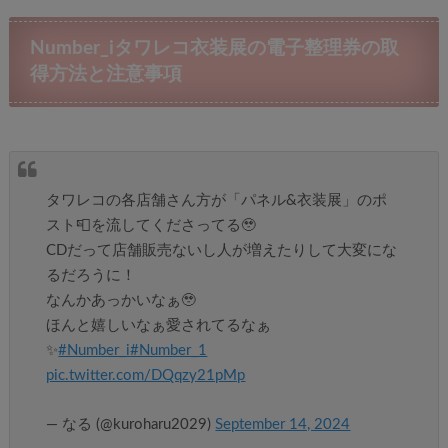
Number_iタワレコ衣装展の電子整理券の取
得方法と注意事項
タワレコの各店舗さん方が「パネル&衣装展」のポ
スト📮を流してくださってる🥹
CDだって店舗販売ないし人が増えたりして大変にな
るだろうに！
なんかあっかいなぁ🥹
ほんと嬉しいなぁ愛されてるなぁ
✨
#Number_i
#Number_1
pic.twitter.com/DQqzy21pMp
— なる (@kuroharu2029)
September 14, 2024