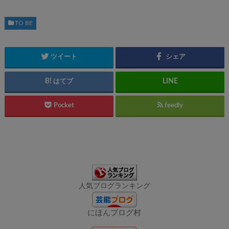
TO BE
ツイート
シェア
はてブ
Pocket
feedly
人気ブログランキング
にほんブログ村