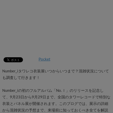
Pocket
Number_iタワレコ衣装展いつからいつまで？混雑状況について
も調査して行きます！
Number_iの初のフルアルバム「No.Ⅰ」のリリースを記念し
て、9月23日から9月29日まで、全国のタワーレコードで特別な
衣装とパネル展が開催されます。このブログでは、展示の詳細
から混雑状況の予想まで、来場前に知っておくべき全てを解説