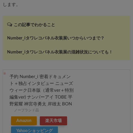
します。
この記事でわかること
Number_iタワレコパネル衣装展いつからいつまで？
Number_iタワレコパネル衣装展の混雑状況についても！
予約 Number_i 密着ドキュメン
ト＋独占インタビュー ニューズ
ウィーク日本版（通常ver＋特別
編集ver) ナンバーアイ TOBE 平
野紫耀 神宮寺勇太 岸雄太 BON
ノーブランド品
Amazon
楽天市場
Yahooショッピング