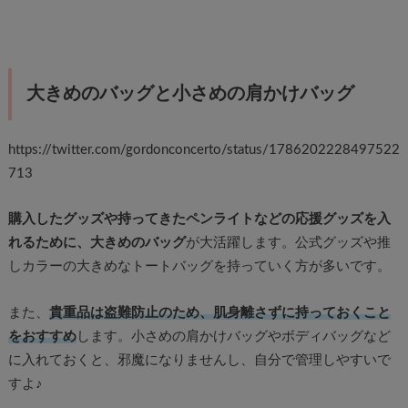
大きめのバッグと小さめの肩かけバッグ
https://twitter.com/gordonconcerto/status/1786202228497522
713
購入したグッズや持ってきたペンライトなどの応援グッズを入
れるために、大きめのバッグ
が大活躍します。公式グッズや推
しカラーの大きめなトートバッグを持っていく方が多いです。
また、
貴重品は盗難防止のため、肌身離さずに持っておくこと
をおすすめ
します。小さめの肩かけバッグやボディバッグなど
に入れておくと、邪魔になりませんし、自分で管理しやすいで
すよ♪