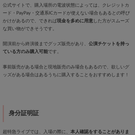
公式サイトで、購入場所の電波状態によっては、クレジットカ
ード・PayPay・交通系ICカードが使えない場合もあるとの呼び
かけがあるので、できれば
現金を多めに用意
した方がスムーズ
な買い物ができそうです。
開演前から終演後までグッズ販売があり、
公演チケットを持っ
ている方のみ購入可能
です。
事前販売がある場合と現地販売のみ場合もあるので、欲しいグ
ッズがある場合はあるうちに購入することをおすすめします！
身分証明証
超特急ライブでは、入場の際に、
本人確認をすることがありま