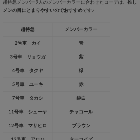
超特急メンバー9人のメンバーカラーに合わせたコーデは、
推し
メンの目にとまりやすいのでおすすめ
です♪
超特急
メンバーカラー
2号車 カイ
青
3号車 リョウガ
紫
4号車 タクヤ
緑
5号車 ユーキ
赤
7号車 タカシ
純白
11号車 シューヤ
チャコール
12号車 マサヒロ
ブラウン
13号車 アロハ
ターコイズ