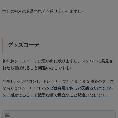
推しの好みの服装で気分も盛り上がりますね♪
グッズコーデ
超特急グッズコーデは
思い出に残りますし、メンバーに発見さ
れたら喜ばれること間違いなし
ですよ♪
半袖TシャツやロンT、トレーナーなどさまざまな種類のグッズ
がありますが、中でも
ハッピは会場でさっと羽織るだけでイベ
ント感がでるし、ド派手な柄で目立つこと間違いなし
です！