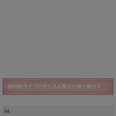
超特急ライブの持ち込み禁止の持ち物
は？