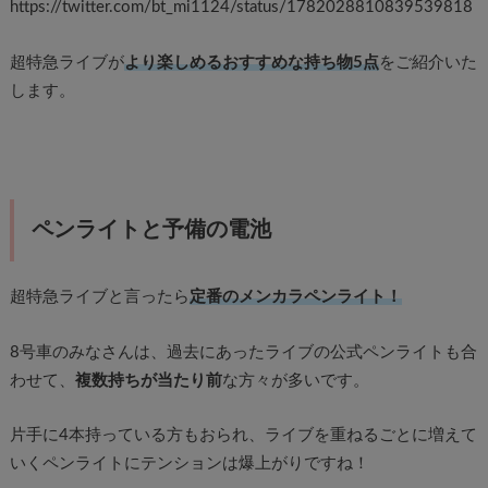
https://twitter.com/bt_mi1124/status/1782028810839539818
超特急ライブが
より楽しめるおすすめな持ち物5点
をご紹介いた
します。
ペンライトと予備の電池
超特急ライブと言ったら
定番のメンカラペンライト！
8号車のみなさんは、過去にあったライブの公式ペンライトも合
わせて、
複数持ちが当たり前
な方々が多いです。
片手に4本持っている方もおられ、ライブを重ねるごとに増えて
いくペンライトにテンションは爆上がりですね！