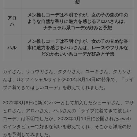
想
メン推しコーデは不明ですが、女の子の森の中の
アロ
ような自然な香りに魅力を感じるアロハさんは、
ハ
ナチュラル系コーデが好みと予想
メン推しコーデは不明ですが、女の子の甘めな香
ハル
水に魅力を感じるハルさんは、レースやフリルな
どのかわいい系コーデが好みと予想
カイさん、リョウガさん、タクヤさん、ユーキさん、タカシさ
んは、JJオフィシャルサイト(2020年8月18日)の特集で、「ライ
ブに着てきてほしいコーデ」を教えてくれました。
2022年8月8日に新メンバーとして加入したシューヤさん、マサ
ヒロさん、アロハさん、ハルさんの「ライブに着てきて欲しい
コーデ」は不明でしたが、2023年4月14日に公開されたarweb
のインタビューで好きな匂いを教えてくれ、そこから洋服の好
みを予測してみました。