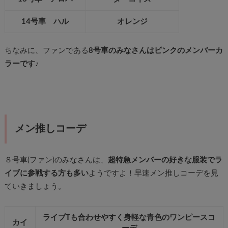
14号車 ハル
オレンジ
ちなみに、ファンである
8号車のみなさんはピンクのメンバーカ
ラーです
♪
メン推しコーデ
８号車(ファン)のみなさんは、
超特急メンバーの好きな服装でラ
イブに参戦する方も多い
ようですよ！早速メン推しコーデを見
ていきましょう。
ライブTも合わせやすく身軽な青色のワンピースコ
カイ