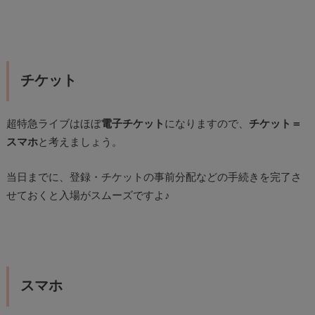
チケット
超特急ライブはほぼ
電子チケット
になりますので、
チケット＝
スマホ
と考えましょう。
当日までに、登録・チケットの事前分配などの手続きを完了さ
せておくと入場がスムーズですよ♪
スマホ