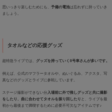
思いっきり楽しむためにも、
予備の電池
は忘れずに持っていき
ましょう。
タオルなどの応援グッズ
超特急ライブでは、
グッズを持っていく8号車さんが多いです。
例えば、公式のマフラータオルや、ぬいぐるみ、アクスタ、写
真などのグッズとライブに参戦しています。
ステージ撮影ができない分
入場前に外で推しグッズと共に撮影
をしたり、曲に合わせてタオルを振り回したり
と、ライブを最
初から最後まで満喫するために必要不可欠なアイテムです♪