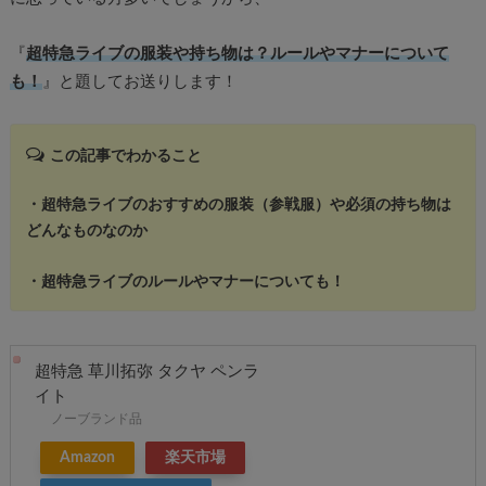
『
超特急ライブの服装や持ち物は？ルールやマナーについて
も！
』と題してお送りします！
この記事でわかること
・超特急ライブのおすすめの服装（参戦服）や必須の持ち物は
どんなものなのか
・超特急ライブのルールやマナーについても！
超特急 草川拓弥 タクヤ ペンラ
イト
ノーブランド品
Amazon
楽天市場