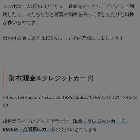
スマホは、入場時だけでなく、連絡をとったり、ナビとして利
用したり、友だちなどと写真や動画を撮って楽しんだりと
出番
が多い
ものです。
出かける前に充電は100％にして準備万端にしましょう！
財布(現金＆クレジットカード)
https://twitter.com/murasaki3939/status/17862512001424673
32
超特急ライブのグッズ販売では、
現金・クレジットカード・
PayPay・交通系ICカード
の支払いとなります。