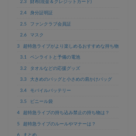
2.3
財布(現金＆クレジットカード)
2.4
身分証明証
2.5
ファンクラブ会員証
2.6
マスク
3
超特急ライブがより楽しめるおすすめな持ち物
3.1
ペンライトと予備の電池
3.2
タオルなどの応援グッズ
3.3
大きめのバッグと小さめの肩かけバッグ
3.4
モバイルバッテリー
3.5
ビニール袋
4
超特急ライブの持ち込み禁止の持ち物は？
5
超特急ライブのルールやマナーは？
6
まとめ