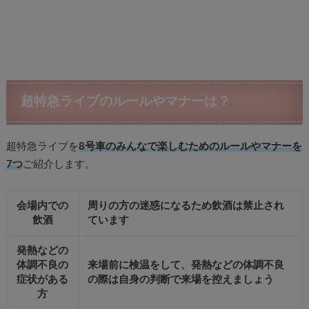
超特急ライブのルールやマナーは？
超特急ライブを
8号車のみんなで楽しむためのルールやマナーを
7つ
ご紹介します。
会場内での
周りの方の迷惑になるため飲酒は禁止され
飲酒
ています
発熱などの
体調不良の
来場前に検温をして、発熱などの体調不良
症状がある
の際は自身の判断で来場を控えましょう
方