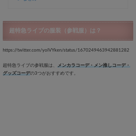
超特急ライブの服装（参戦服）は？
https://twitter.com/yoIVYken/status/1670249463942881282
超特急ライブの参戦服は、
メンカラコーデ・メン推しコーデ・
グッズコーデ
の3つがおすすめです。