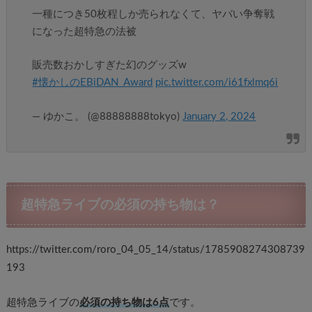
一種につき50枚程しか売られなくて、ヤバい争奪戦
になった超特急の法被
販売数おかしすぎた幻のグッズw
#懐かしのEBiDAN_Award
pic.twitter.com/i61fxlmq6i
— ゆかこ。 (@88888888tokyo)
January 2, 2024
超特急ライブの必須の持ち物は？
https://twitter.com/roro_04_05_14/status/1785908274308739
193
超特急ライブの
必須の持ち物は6点
です。