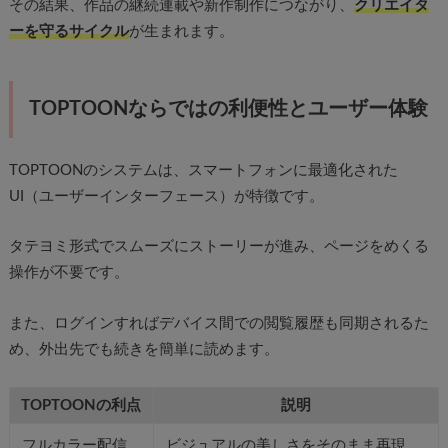
その結果、作品の継続連載や新作制作につながり、
クリエイタ
ーを守るサイクル
が生まれます。
TOPTOONならではの利便性とユーザー体験
TOPTOONのシステムは、スマートフォンに最適化された
UI（ユーザーインターフェース）が特徴です。
タテヨミ形式でスムーズにストーリーが進み、ページをめくる
操作が不要です。
また、ログインすればデバイス間での閲覧履歴も同期されるた
め、外出先でも続きを簡単に読めます。
TOPTOONの利点
説明
フルカラー配信
ビジュアルの美しさをそのまま再現