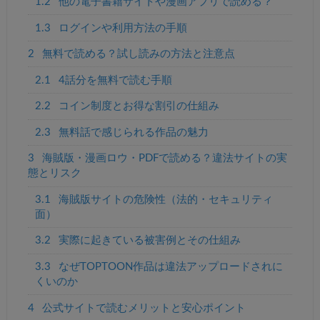
1.2
他の電子書籍サイトや漫画アプリで読める？
1.3
ログインや利用方法の手順
2
無料で読める？試し読みの方法と注意点
2.1
4話分を無料で読む手順
2.2
コイン制度とお得な割引の仕組み
2.3
無料話で感じられる作品の魅力
3
海賊版・漫画ロウ・PDFで読める？違法サイトの実
態とリスク
3.1
海賊版サイトの危険性（法的・セキュリティ
面）
3.2
実際に起きている被害例とその仕組み
3.3
なぜTOPTOON作品は違法アップロードされに
くいのか
4
公式サイトで読むメリットと安心ポイント