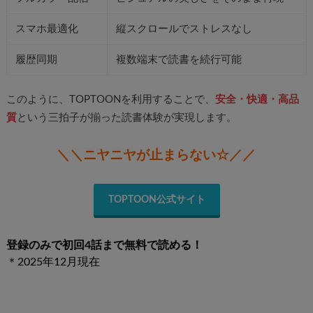
スマホ最適化
縦スクロールでストレスなし
履歴同期
複数端末で読書を続行可能
このように、TOPTOONを利用することで、
安全・快適・高品
質
という三拍子が揃った読書体験が実現します。
＼＼ニヤニヤが止まらない☆／／
TOPTOON公式サイト
登録のみで初回4話まで無料で読める！
＊2025年12月現在