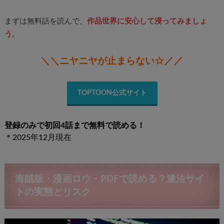
まずは無料話を読んで、
作品世界に安心して浸ってみましょ
う
。
＼＼ニヤニヤが止まらない☆／／
TOPTOON公式サイト
登録のみで初回4話まで無料で読める！
＊2025年12月現在
海賊版・漫画ロウ・PDFで読める？違法サイ
トの実態とリスク