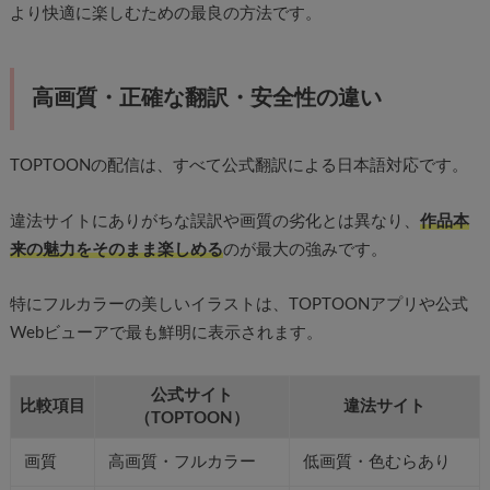
より快適に楽しむための最良の方法です。
高画質・正確な翻訳・安全性の違い
TOPTOONの配信は、すべて公式翻訳による日本語対応です。
違法サイトにありがちな誤訳や画質の劣化とは異なり、
作品本
来の魅力をそのまま楽しめる
のが最大の強みです。
特にフルカラーの美しいイラストは、TOPTOONアプリや公式
Webビューアで最も鮮明に表示されます。
公式サイト
比較項目
違法サイト
（TOPTOON）
画質
高画質・フルカラー
低画質・色むらあり