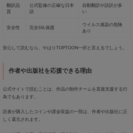
翻訳品
公式監修の正確な日本
自動翻訳や誤訳が多
質
語
い
ウイルス感染の危険
安全性
完全SSL保護
あり
安心して読むなら、やはりTOPTOON一択と言えるでしょう。
作者や出版社を応援できる理由
公式サイトで読むことは、作品の制作チームを直接支援する行
為でもあります。
読者が購入したコインや課金収益の一部は、作者や出版社に正
しく還元されます。