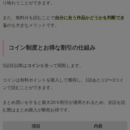
り味わうことができます。
また、無料分を読むことで
自分に合う作品かどうかを判断でき
る
のも大きなメリットです。
コイン制度とお得な割引の仕組み
5話目以降は
コイン
を使って閲覧します。
コインは有料ポイントを購入して獲得し、1話あたり2〜3コイ
ンで読むことができます。
まとめ買いをすると最大20％割引が適用されるため、全話を読
む際はまとめ購入が断然お得です。
項目
内容