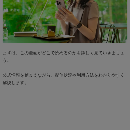
まずは、この漫画がどこで読めるのかを詳しく見ていきましょ
う。
公式情報を踏まえながら、配信状況や利用方法をわかりやすく
解説します。