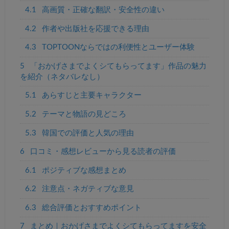
4.1
高画質・正確な翻訳・安全性の違い
4.2
作者や出版社を応援できる理由
4.3
TOPTOONならではの利便性とユーザー体験
5
「おかげさまでよくシてもらってます」作品の魅力
を紹介（ネタバレなし）
5.1
あらすじと主要キャラクター
5.2
テーマと物語の見どころ
5.3
韓国での評価と人気の理由
6
口コミ・感想レビューから見る読者の評価
6.1
ポジティブな感想まとめ
6.2
注意点・ネガティブな意見
6.3
総合評価とおすすめポイント
7
まとめ｜おかげさまでよくシてもらってますを安全