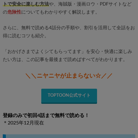
トで安全に楽しむ方法
や、海賊版・漫画ロウ・PDFサイトなど
の
危険性
についてもわかりやすく解説します。
さらに、無料で読める4話分の手順や、割引を活用して全話をお
得に読むコツも紹介。
「おかげさまでよくシてもらってます」を安心・快適に楽しみ
たい方は、この記事を最後まで読めばすべてがわかります。
＼＼ニヤニヤが止まらない☆／／
TOPTOON公式サイト
登録のみで初回4話まで無料で読める！
＊2025年12月現在