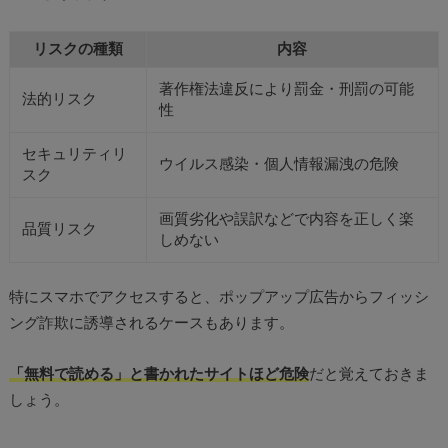
リスクの種類
内容
著作権法違反により罰金・刑罰の可能
法的リスク
性
セキュリティリ
ウイルス感染・個人情報漏洩の危険
スク
画質劣化や誤訳などで内容を正しく楽
品質リスク
しめない
特にスマホでアクセスすると、ポップアップ広告からフィッシ
ング詐欺に誘導されるケースもあります。
「無料で読める」と書かれたサイトほど危険
だと覚えておきま
しょう。