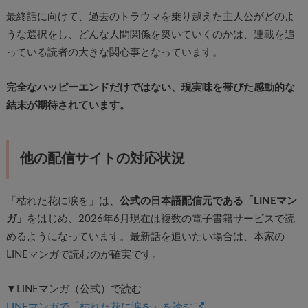
最終話に向けて、過去のトラウマを乗り越えた主人公がどのよ
うな選択をし、どんな人間関係を築いていくのかは、連載を追
っている読者の大きな関心事となっています。
完全なハッピーエンドだけではない、
現実味を帯びた感動的な
結末が期待されています。
他の配信サイトの対応状況
「枯れた花に涙を」は、
公式の日本語配信元である「LINEマン
ガ」
をはじめ、2026年6月現在は複数の電子書籍サービスで読
めるようになっています。最新話を追いたい場合は、本家の
LINEマンガで読むのが確実です。
▼LINEマンガ（公式）で読む
LINEマンガで「枯れた花に涙を」を読む