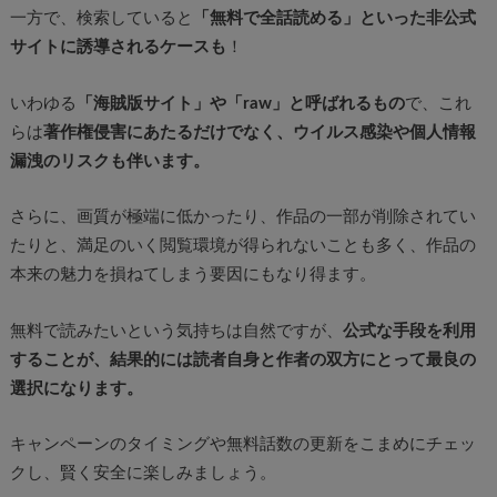
一方で、検索していると
「無料で全話読める」といった非公式
サイトに誘導されるケースも
！
いわゆる
「海賊版サイト」や「raw」と呼ばれるもの
で、これ
らは
著作権侵害にあたるだけでなく、ウイルス感染や個人情報
漏洩のリスクも伴います。
さらに、画質が極端に低かったり、作品の一部が削除されてい
たりと、満足のいく閲覧環境が得られないことも多く、作品の
本来の魅力を損ねてしまう要因にもなり得ます。
無料で読みたいという気持ちは自然ですが、
公式な手段を利用
することが、結果的には読者自身と作者の双方にとって最良の
選択になります。
キャンペーンのタイミングや無料話数の更新をこまめにチェッ
クし、賢く安全に楽しみましょう。