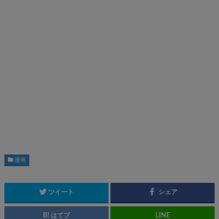
漫画
ツイート
シェア
はてブ