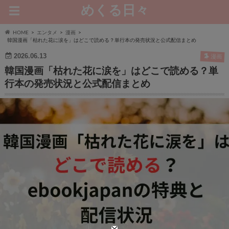
めくる日々
HOME
エンタメ
漫画
韓国漫画「枯れた花に涙を」はどこで読める？単行本の発売状況と公式配信まとめ
2026.06.13
漫画
韓国漫画「枯れた花に涙を」はどこで読める？単
行本の発売状況と公式配信まとめ