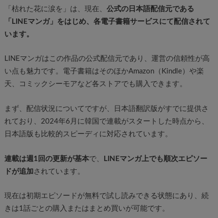
「枯れた花に涙を」は、現在、
公式の日本語配信元である
「LINEマンガ」をはじめ、各電子書籍サービスにて配信されて
います。
LINEマンガはこの作品の公式配信元であり、運営の信頼性が高
い点も魅力です。電子書籍はそのほかAmazon（Kindle）や楽
天、コミックシーモアなど各ストアでも購入できます。
まず、配信状況についてですが、日本語翻訳版がすでに提供さ
れており、2024年6月に韓国で連載がスタートした時点から、
日本語版も比較的スピーディに対応されています。
連載は週1回の更新が基本
で、
LINEマンガ上でも順次エピソー
ドが追加
されています。
現在は初期エピソードが無料で試し読みできる状態にあり、続
きは1話ごとの購入またはまとめ買いが可能です。