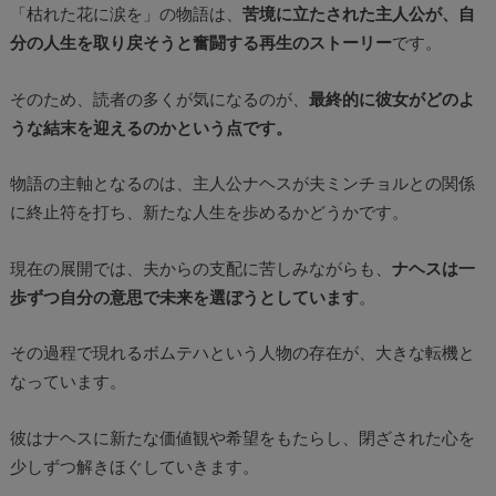
「枯れた花に涙を」の物語は、
苦境に立たされた主人公が、自
分の人生を取り戻そうと奮闘する再生のストーリー
です。
そのため、読者の多くが気になるのが、
最終的に彼女がどのよ
うな結末を迎えるのかという点です。
物語の主軸となるのは、主人公ナヘスが夫ミンチョルとの関係
に終止符を打ち、新たな人生を歩めるかどうかです。
現在の展開では、夫からの支配に苦しみながらも、
ナヘスは一
歩ずつ自分の意思で未来を選ぼうとしています
。
その過程で現れるボムテハという人物の存在が、大きな転機と
なっています。
彼はナヘスに新たな価値観や希望をもたらし、閉ざされた心を
少しずつ解きほぐしていきます。