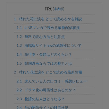
目次
[
非表示
]
1
枯れた花に涙を どこで読めるかを解説
1.1
LINEマンガで読める最新配信状況
1.2
無料で読む方法と注意点
1.3
海賊版サイトrawの危険性について
1.4
単行本・金額はどのくらい？
1.5
韓国漫画ならではの魅力とは
2
枯れた花に涙を どこで読める最新情報
2.1
読んでいる人の口コミ・感想レビュー
2.2
ドラマ化の可能性はあるのか？
2.3
物語の結末はどうなる？
2.4
他の配信サイトの対応状況