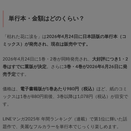
単行本・金額はどのくらい？
「枯れた花に涙を」は
2026年4月24日に日本語版の単行本（コ
ミックス）が発売され、現在は販売中です。
2026年4月24日に1巻・2巻が同時発売され、
大好評につき1・2
巻はすでに重版が決定
。さらに
3巻・4巻が2026年6月26日に発
売予定
です。
価格は、
電子書籍版が1巻あたり980円（税込）
ほど、紙のコミ
ックスは1巻が880円前後、3巻以降は1,078円（税込）が目安で
す。
LINEマンガ2025年 年間ランキング（連載）で第1位に輝いた話
題作で、美麗なフルカラーを単行本でじっくり楽しめます。