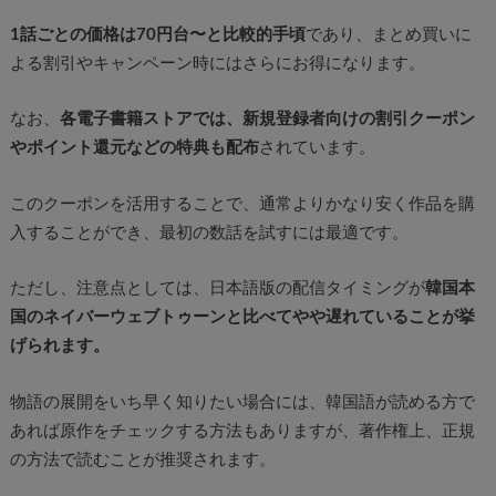
1話ごとの価格は70円台〜と比較的手頃
であり、まとめ買いに
よる割引やキャンペーン時にはさらにお得になります。
なお、
各電子書籍ストアでは、新規登録者向けの割引クーポン
やポイント還元などの特典も配布
されています。
このクーポンを活用することで、通常よりかなり安く作品を購
入することができ、最初の数話を試すには最適です。
ただし、注意点としては、日本語版の配信タイミングが
韓国本
国のネイバーウェブトゥーンと比べてやや遅れていることが挙
げられます。
物語の展開をいち早く知りたい場合には、韓国語が読める方で
あれば原作をチェックする方法もありますが、著作権上、正規
の方法で読むことが推奨されます。