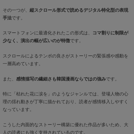
その一つが、
縦スクロール形式で読めるデジタル特化型の表現
手法
です。
スマートフォンに最適化されたこの形式は、
コマ割りに制限が
少なく、演出の幅が広いのが特徴
です。
スクロールによるテンポの良さがストーリーの緊張感や感動を
一層高めています。
また、
感情描写の繊細さも韓国漫画ならではの強み
です。
特に「枯れた花に涙を」のようなジャンルでは、登場人物の心
理の揺れ動きが丁寧に描かれており、読者が感情移入しやすく
なっています。
こうした内面的なストーリー構築に優れた作品が多いため、大
人の読者にも強く支持されているのです。