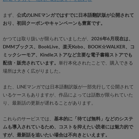
まず、
公式のLINEマンガではすでに日本語翻訳版が公開されて
おり、
初回クーポンやキャンペーンも豊富です。
かつては取り扱いが限られていましたが、
2026年6月現在は、
DMMブックス、BookLive、楽天Kobo、BOOK☆WALKER、コ
ミックシーモア、Kindleストアなど主要な電子書籍ストアでも
配信・販売されています。
単行本化されたことで、購入できる
場所は大きく広がりました。
また、LINEマンガでは日本語翻訳版が一部先行して公開されて
いるケースもありますが、作品によっては話数が限られていた
り、最新話の更新が遅れることがあります。
これらのサービスでは、
基本的に「待てば無料」などのシステ
ムも導入されているため、コストを抑えたい読者には魅力的で
すが、
最新話を追いたい場合は不向きといえます。