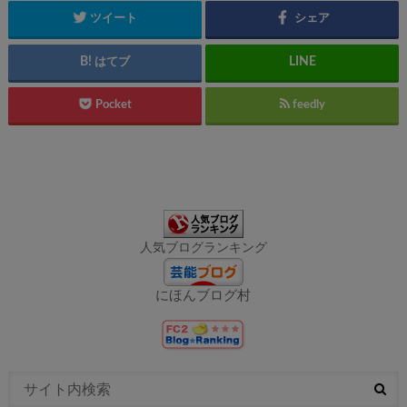
ツイート
シェア
はてブ
Pocket
feedly
人気ブログランキング
にほんブログ村