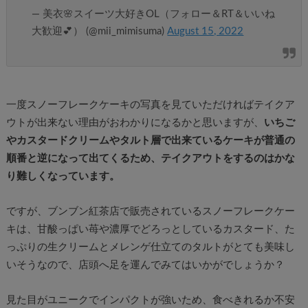
— 美衣🌸スイーツ大好きOL（フォロー＆RT＆いいね
大歓迎💕） (@mii_mimisuma)
August 15, 2022
一度スノーフレークケーキの写真を見ていただければテイクア
ウトが出来ない理由がおわかりになるかと思いますが、
いちご
やカスタードクリームやタルト層で出来ているケーキが普通の
順番と逆になって出てくるため、テイクアウトをするのはかな
り難しくなっています。
ですが、ブンブン紅茶店で販売されているスノーフレークケー
キは、甘酸っぱい苺や濃厚でどろっとしているカスタード、た
っぷりの生クリームとメレンゲ仕立てのタルトがとても美味し
いそうなので、店頭へ足を運んでみてはいかがでしょうか？
見た目がユニークでインパクトが強いため、食べきれるか不安