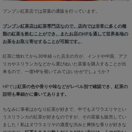
ブンブン紅茶店では茶葉の通販を行っています。
ブンブン紅茶店は紅茶専門店なので、店内では非常に多くの種
類の紅茶を飲むことができ、またお店のHPを通して世界各地の
お茶をお取り寄せすることが可能です。
紅茶に惚れてから30年経った店主の方が、インドや中国、アフ
リカやスリランカなどから選びぬいた茶葉を購入することが出
来るので、一度HPを覗いてみてはいかがでしょうか？
HPでは
紅茶の色や香りや味などがレベル別で確認でき、紅茶の
説明も事細かに書いてあります。
ちなみに筆者はかなり紅茶が好きで、中でもヌワラエリヤとい
うスリランカの紅茶が好きなのですが、その茶葉も販売してい
ました！私はヌワラエリヤの適度な渋みと爽快な香りが好きな