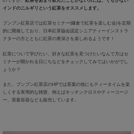
のですが、
紅茶をあまり飲んだことがない方には、くせがない
インドのニルギリという紅茶をオススメします。
ブンブン紅茶店では紅茶セミナー(鎌倉で紅茶を楽しむ会)を定期
的に開催しており、日本紅茶協会認定シニアティーインストラ
クターの方とともに紅茶の奥深さを楽しめるようです！
紅茶について学びたい、好きな紅茶を見つけたいなんて方はセ
ミナーが開かれる日にちなどをチェックしてみてはいかがでし
ょうか？
また、ブンブン紅茶店のHPでは茶葉の他にもティータイムを楽
しくする実用的な雑貨、例えばキッチンクロスやティーコージ
ー、茶葉容器なども販売しています。