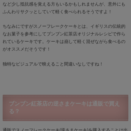
など少し抵抗感を覚える方もいるかもしれませんが、意外にも
ふんわりサクッとしていて軽く食べられるそうですよ！
ちなみにですがスノーフレークケーキとは、イギリスの伝統的
なお菓子を参考にしてブンブン紅茶店オリジナルレシピで作ら
れているケーキです。ケーキは崩して軽く混ぜながら食べるの
がオススメだそうです！
独特なビジュアルで映えること間違いなしですね！
ブンブン紅茶店の逆さまケーキは通販で買え
る？
通販でスノーフレークケーキ(逆さまケーキ)を購入することは出