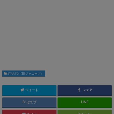
STARTO（旧ジャニーズ）
ツイート
シェア
はてブ