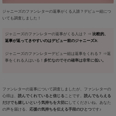
ジャニーズのファンレターの返事がくる人誰？デビュー組につ
いても調査しました！
ジャニーズのファンレターの返事がくる人は？ ⇒
比較的、
返事が返ってきやすいのはデビュー前のジャニーズJr.
ジャニーズのファンレターデビュー組は返事をくれる？ ⇒返
事をくれる人はいる！
多忙なのでその確率は非常に低い。
ファンレターの返事について調査しましたが、ファンレターの
心得は、
読んでくれていると信じる
ことです。
読んでもらえる
だけでも嬉しいという気持ちを大切に
してくださいね。あなた
の声を届ける、
応援の気持ちを伝える手段のひとつ
です♪