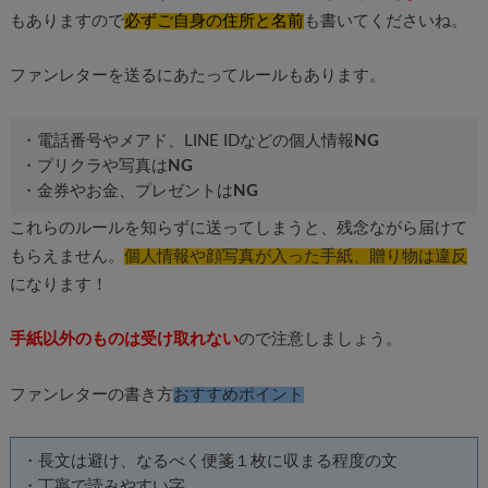
もありますので
必ずご自身の住所と名前
も書いてくださいね。
ファンレターを送るにあたってルールもあります。
・電話番号やメアド、LINE IDなどの個人情報
NG
・プリクラや写真は
NG
・金券やお金、プレゼントは
NG
これらのルールを知らずに送ってしまうと、残念ながら届けて
もらえません。
個人情報や顔写真が入った手紙、贈り物は違反
になります！
手紙以外のものは受け取れない
ので注意しましょう。
ファンレターの書き方
おすすめポイント
・長文は避け、なるべく便箋１枚に収まる程度の文
・丁寧で読みやすい字