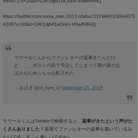
964672?s=20&t=GW1dpVI1xOskn-V0wfMFnQ
https://twitter.com/snow_man_0311/status/117684515064073
4209?s=20&t=GW1dpVI1xOskn-V0wfMFnQ
ラウールくんからファンレターの返事きたんだけ
ど、、、ポストの前で号泣してしまって隣の家のお
ばさんにめっちゃ心配された
— おはぎ (@st_kym_o)
September 25, 2019
ラウールくんはTwitterで検索すると、
返事がきたという声がた
くさんありました！
楽屋でファンレターの返事を書いているみ
たいです。すごく優しいですね♪