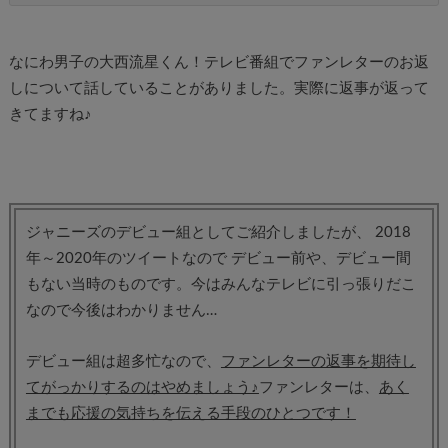
なにわ男子の大西流星くん！テレビ番組でファンレターのお返
しについて話していることがありました。実際に返事が返って
きてますね♪
ジャニーズのデビュー組としてご紹介しましたが、 2018
年～2020年のツイートなので デビュー前や、デビュー間
もない当時のものです。今はみんなテレビに引っ張りだこ
なので今後はわかりません…
デビュー組は超多忙なので、
ファンレターの返事を期待し
てがっかりするのはやめましょう♪
ファンレターは、
あく
までも応援の気持ちを伝える手段のひとつです！