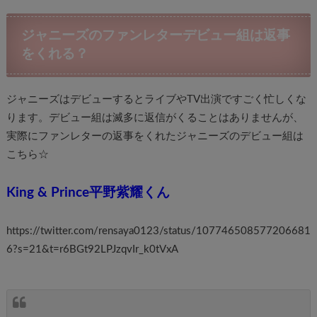
ジャニーズのファンレターデビュー組は返事
をくれる？
ジャニーズはデビューするとライブやTV出演ですごく忙しくな
ります。デビュー組は滅多に返信がくることはありませんが、
実際にファンレターの返事をくれたジャニーズのデビュー組は
こちら☆
King & Prince平野紫耀くん
https://twitter.com/rensaya0123/status/107746508577206681
6?s=21&t=r6BGt92LPJzqvIr_k0tVxA