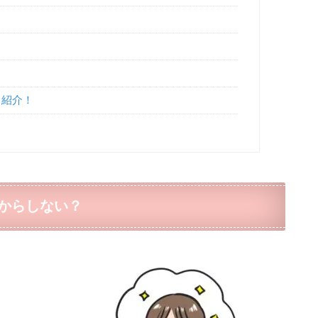
も紹介！
からしない？