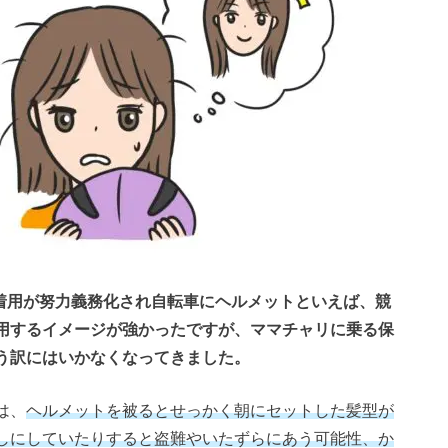
ト着用が努力義務化され自転車にヘルメットといえば、競
用するイメージが強かったですが、ママチャリに乗る保
う訳にはいかなくなってきました。
は、
ヘルメットを被るとせっかく朝にセットした髪型が
しにしていたりすると盗難やいたずらにあう可能性、か