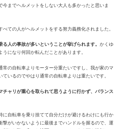
で今までヘルメットをしない大人も多かったと思いま
すべての人がヘルメットをする努力義務化されました。
乗る人の事故が多いということが挙げられます。
かくゆ
ようになり何回か転んだことがあります。
通常の自転車よりモーター分重たいですし、我が家のマ
いているのでやはり通常の自転車よりは重たいです。
マチャリが重心を取られて思うように行かず、バランス
時に自転車を乗り捨てて自分だけが避けるわけにも行か
衝撃がいかないように最後までハンドルを握るので、運