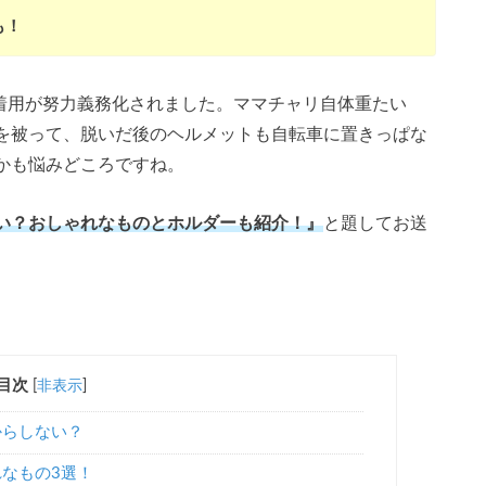
も！
ト着用が努力義務化されました。ママチャリ自体重たい
を被って、脱いだ後のヘルメットも自転車に置きっぱな
かも悩みどころですね。
い？おしゃれなものとホルダーも紹介！』
と題してお送
目次
[
非表示
]
からしない？
なもの3選！