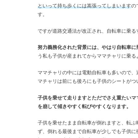
といって持ち歩くには嵩張ってしまいます
の
す。
ですが道路交通法が改正され、自転車に乗る
努力義務化された背景には、やはり自転車に
う私も子供が産まれてからママチャリに乗る
ママチャリの中には電動自転車も多いので、
マチャリは前にも後ろにも子供のシートがつ
子供を乗せて走りますとただでさえ重たいマ
を崩して傾きやすく転びやすくなります。
子供を乗せたまま自転車が倒れますと、転ぶ
ず、倒れる最後まで自転車が少しでも子供に