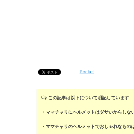
Pocket
この記事は以下について明記しています
・ママチャリにヘルメットはダサいからしな
・ママチャリのヘルメットでおしゃれなもの