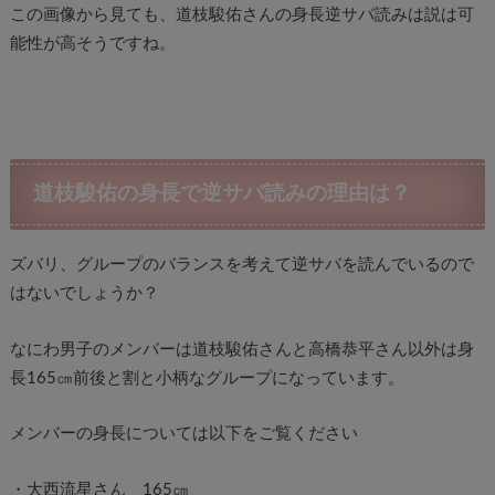
この画像から見ても、道枝駿佑さんの身長逆サバ読みは説は可
能性が高そうですね。
道枝駿佑の身長で逆サバ読みの理由は？
ズバリ、グループのバランスを考えて逆サバを読んでいるので
はないでしょうか？
なにわ男子のメンバーは道枝駿佑さんと高橋恭平さん以外は身
長165㎝前後と割と小柄なグループになっています。
メンバーの身長については以下をご覧ください
・大西流星さん 165㎝