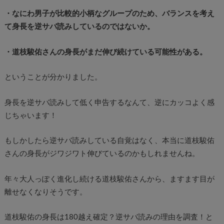
・なにわ男子が比較的小柄なグループのため、バランスを考え
て身長を逆サバ読みしているのではないか。
・道枝駿佑さんの身長がまだ伸び続けている可能性がある。
ということが分かりました。
身長を逆サバ読みして低く申告するなんて、逆にカッコよく感
じちゃいます！
もしかしたら逆サバ読みしている自覚はなく、本当に道枝駿佑
さんの身長がジワジワト伸びているのかもしれませんね。
年々大人っぽく進化し続ける道枝駿佑さんから、ますます目が
離せなくなりそうです。
道枝駿佑の身長は180越え確定？逆サバ読みの理由を調査！と