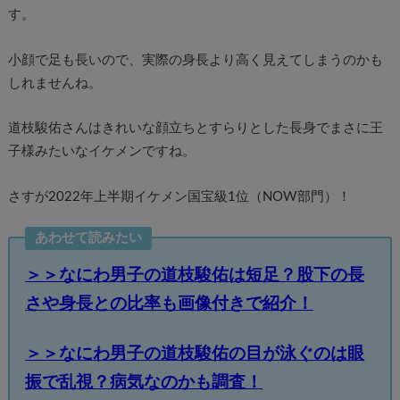
す。
小顔で足も長いので、実際の身長より高く見えてしまうのかも
しれませんね。
道枝駿佑さんはきれいな顔立ちとすらりとした長身でまさに王
子様みたいなイケメンですね。
さすが2022年上半期イケメン国宝級1位（NOW部門）！
あわせて読みたい
＞＞なにわ男子の道枝駿佑は短足？股下の長
さや身長との比率も画像付きで紹介！
＞＞なにわ男子の道枝駿佑の目が泳ぐのは眼
振で乱視？病気なのかも調査！