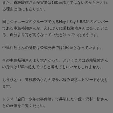
また、道枝駿佑さんが実際は180㎝越えではないのかと言われ
る理由は他にもあります。
同じジャニーズのグループであるHey！Sey！JUMPのメンバー
である中島裕翔さんが、久しぶりに道枝駿佑さんに会ったとこ
ろ、自分より背が高くなっていたと語っていたそうです。
中島裕翔さんの身長は公式発表では180㎝となっています。
その中島裕翔さんより大きかった、ということは道枝駿佑さん
の身長は180㎝超えていると考えてもいいかもしれません。
もうひとつ、道枝駿佑さんの逆サバ読み疑惑エピソードがあり
ます。
ドラマ『金田一少年の事件簿』で共演した俳優・沢村一樹さん
との画像をご覧ください。