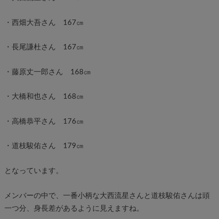
・西畑大吾さん 167㎝
・長尾謙杜さん 167㎝
・藤原丈一郎さん 168㎝
・大橋和也さん 168㎝
・高橋恭平さん 176㎝
・道枝駿佑さん 179㎝
となっています。
メンバーの中で、一番小柄な大西流星さんと道枝駿佑さんは頭
一つ分、身長差があるように見えますね。