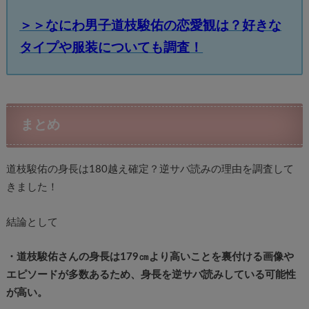
＞＞なにわ男子道枝駿佑の恋愛観は？好きな
タイプや服装についても調査！
まとめ
道枝駿佑の身長は180越え確定？逆サバ読みの理由を調査して
きました！
結論として
・道枝駿佑さんの身長は179㎝より高いことを裏付ける画像や
エピソードが多数あるため、身長を逆サバ読みしている可能性
が高い。