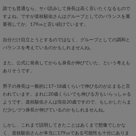
誰でも普通なら、サバ読みして身長は高く言いたくなるもので
すよね。ですが道枝駿佑さんはグループとしてのバランスを重
要視してか、179㎝と言い続けています。
自分だけ目立とうとするのではなく、グループとしての調和と
バランスを考えているのかもしれませんね。
また、公式に発表してからも身長が伸びていた、という考えも
ありそうです。
男子の身長は一般的に17~18歳くらいで伸びるのが止まると言
われています。まれに20歳くらいでも伸びる方もいらっしゃる
ようです。道枝駿佑さんは現在20歳ですので、もしかしたらま
だ少しづつ身長が伸びているのかもしれませんね。
しかし、これまで説明してきたことはあくまで想像でしかな
く、道枝駿佑さんが本当に179㎝である可能性も十分にありま