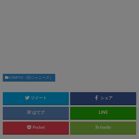
STARTO（旧ジャニーズ）
ツイート
シェア
はてブ
Pocket
feedly