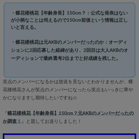
・蝶花楼桃花【年齢身長】150cm？：公式な発表はない
が小柄なことは伺えるので150cm前後という情報は正し
いと言える。
・蝶花楼桃花は元AKBのメンバーだったのか：オーディ
ションに2回応募した経緯があり、2回目は大人AKBのオ
ーディションで最終選考2位までと好成績を残した。
笑点のメンバーになるかは放送を見ないとわかりませんが、蝶
花楼桃花さんが笑点のメンバーになったら笑点もいっきに華や
かになりますし期待したいですね☆
『
蝶花楼桃花【年齢身長】150cm？元AKBのメンバーだったの
か調査！
』と題してお送りしました！