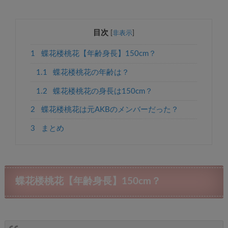
目次
[
非表示
]
1
蝶花楼桃花【年齢身長】150cm？
1.1
蝶花楼桃花の年齢は？
1.2
蝶花楼桃花の身長は150cm？
2
蝶花楼桃花は元AKBのメンバーだった？
3
まとめ
蝶花楼桃花【年齢身長】150cm？