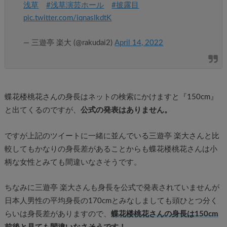
浅草
#浅草演芸ホール
#披露目
pic.twitter.com/iqnasIkdtK
— 三遊亭 楽大 (@rakudai2)
April 14, 2022
蝶花楼桃花さんの身長はネットの検索にかけますと『150cm』
と出てくるのですが、
公式の発表はありません。
ですが上記のツイートに一緒に並んでいる三遊亭 楽大さんと比
較してもかなりの身長差があることからも蝶花楼桃花さんは小
柄な女性とみても間違いなさそうです。
ちなみに三遊亭 楽大さんも身長を公式で発表されていませんが
日本人男性の平均身長の170cmとみなしましても頭ひとつ分く
らいは身長差がありますので、
蝶花楼桃花さんの身長は150cm