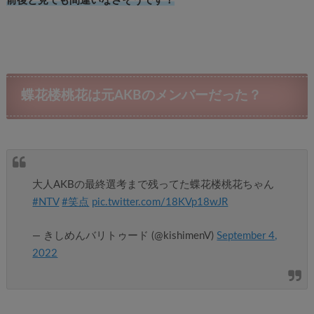
前後と見ても間違いなさそうです！
蝶花楼桃花は元AKBのメンバーだった？
大人AKBの最終選考まで残ってた蝶花楼桃花ちゃん
#NTV
#笑点
pic.twitter.com/18KVp18wJR
— きしめんバリトゥード (@kishimenV)
September 4,
2022