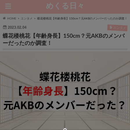
めくる日々
HOME
エンタメ
蝶花楼桃花【年齢身長】150cm？元AKBのメンバーだったのか調査！
2023.02.04
エンタメ
蝶花楼桃花【年齢身長】150cm？元AKBのメンバ
ーだったのか調査！