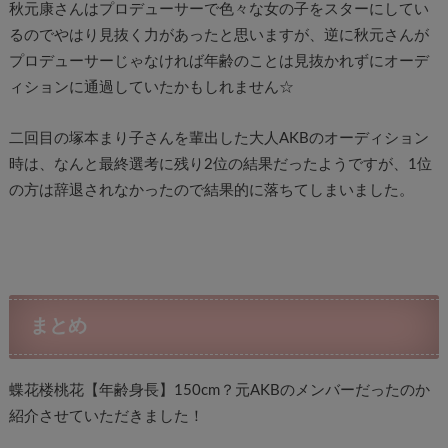
秋元康さんはプロデューサーで色々な女の子をスターにしてい
るのでやはり見抜く力があったと思いますが、逆に秋元さんが
プロデューサーじゃなければ年齢のことは見抜かれずにオーデ
ィションに通過していたかもしれません☆
二回目の塚本まり子さんを輩出した大人AKBのオーディション
時は、なんと最終選考に残り2位の結果だったようですが、1位
の方は辞退されなかったので結果的に落ちてしまいました。
まとめ
蝶花楼桃花【年齢身長】150cm？元AKBのメンバーだったのか
紹介させていただきました！