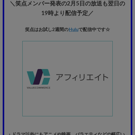
＼笑点メンバー発表の2月5日の放送も翌日の
19時より配信予定
／
笑点はお試し2週間の
Hulu
で配信中です☆
・ドラマ以外にもアニメや映画、バラエティなどの幅広い