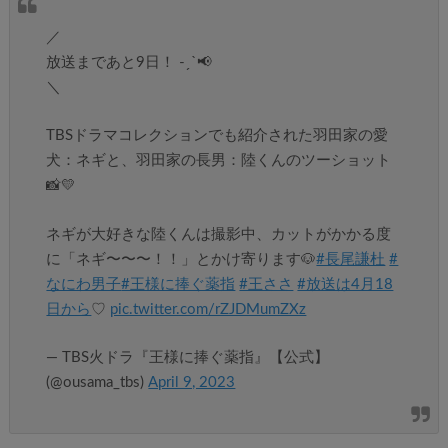
／
放送まであと9日！ ˗ˏˋ📢
＼
TBSドラマコレクションでも紹介された羽田家の愛
犬：ネギと、羽田家の長男：陸くんのツーショット
📸💛
ネギが大好きな陸くんは撮影中、カットがかかる度
に「ネギ〜〜〜！！」とかけ寄ります🐶
#長尾謙杜
#
なにわ男子
#王様に捧ぐ薬指
#王ささ
#放送は4月18
日から
♡
pic.twitter.com/rZJDMumZXz
— TBS火ドラ『王様に捧ぐ薬指』【公式】
(@ousama_tbs)
April 9, 2023