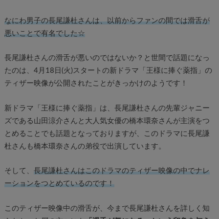
なにわ男子の長尾謙杜さんは、以前からファンの間では滑舌が
悪いことで有名でした☆
長尾謙杜さんの滑舌が悪いのではないか？と世間で話題になっ
たのは、4月18日(火)スタートの新ドラマ「王様に捧ぐ薬指」の
ティザー映像が公開されたことがきっかけのようです！
新ドラマ「王様に捧ぐ薬指」は、長尾謙杜さんの先輩ジャニー
ズである山田涼介さんと大人気女優の橋本環奈さんが主演をつ
とめることでも話題となっておりますが、このドラマに長尾謙
杜さんも橋本環奈さんの弟役で出演しています。
そして、
長尾謙杜さんはこのドラマのティザー映像の中でナレ
ーションをつとめているのです！
このティザー映像中の滑舌が、今まで長尾謙杜さんを詳しく知