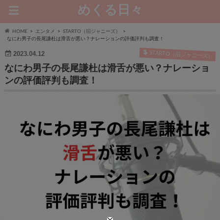
めくる日々
HOME
エンタメ
STARTO（旧ジャニーズ）
なにわ男子の長尾謙杜は滑舌が悪い？ナレーションの評価評判も調査！
STARTO（旧ジャニーズ）
2023.04.12
なにわ男子の長尾謙杜は滑舌が悪い？ナレーショ
ンの評価評判も調査！