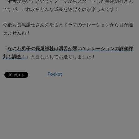
「滑舌が悪い」というイメージからスタートした長尾謙杜さん
ですが、これからどんな成長を遂げるのか楽しみです！
今後も長尾謙杜さんの滑舌とドラマのナレーションから目が離
せませんね！
『
なにわ男子の長尾謙杜は滑舌が悪い？ナレーションの評価評
判も調査！
』と題しましてお送りしました！
Pocket