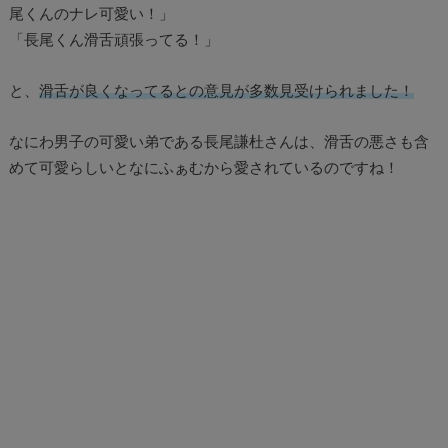
尾くんのナレ可愛い！」
「長尾くん滑舌頑張ってる！」
と、
滑舌が良くなってるとの意見が多数見受けられました！
なにわ男子の可愛い弟である長尾謙杜さんは、滑舌の悪さも含
めて可愛らしいとなにふぁむから愛されているのですね！