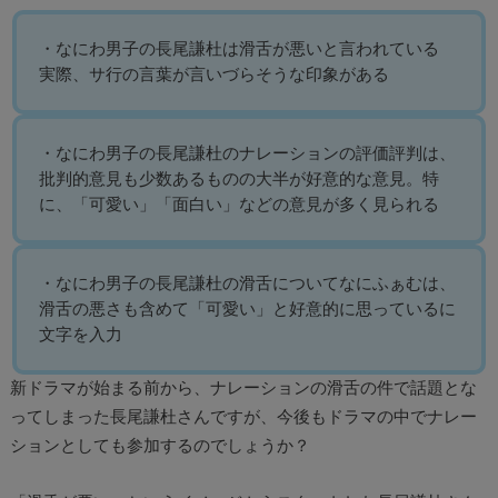
・なにわ男子の長尾謙杜は滑舌が悪いと言われている
実際、サ行の言葉が言いづらそうな印象がある
・なにわ男子の長尾謙杜のナレーションの評価評判は、
批判的意見も少数あるものの大半が好意的な意見。特
に、「可愛い」「面白い」などの意見が多く見られる
・なにわ男子の長尾謙杜の滑舌についてなにふぁむは、
滑舌の悪さも含めて「可愛い」と好意的に思っているに
文字を入力
新ドラマが始まる前から、ナレーションの滑舌の件で話題とな
ってしまった長尾謙杜さんですが、今後もドラマの中でナレー
ションとしても参加するのでしょうか？