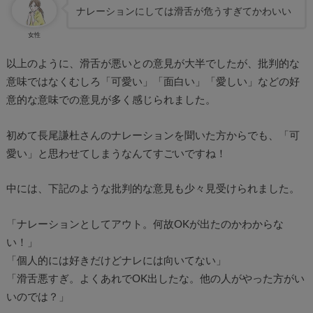
ナレーションにしては滑舌が危うすぎてかわいい
女性
以上のように、滑舌が悪いとの意見が大半でしたが、批判的な
意味ではなくむしろ「可愛い」「面白い」「愛しい」などの好
意的な意味での意見が多く感じられました。
初めて長尾謙杜さんのナレーションを聞いた方からでも、「可
愛い」と思わせてしまうなんてすごいですね！
中には、下記のような批判的な意見も少々見受けられました。
「ナレーションとしてアウト。何故OKが出たのかわからな
い！」
「個人的には好きだけどナレには向いてない」
「滑舌悪すぎ。よくあれでOK出したな。他の人がやった方がい
いのでは？」