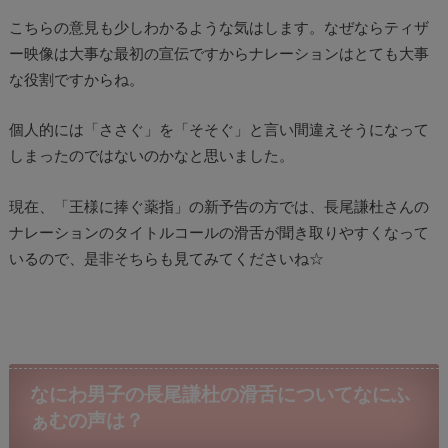
こちらの意見も少しわかるような気はします。なぜならティザ
ー映像は大事な最初の宣伝ですからナレーションはとても大事
な役割ですからね。
個人的には「ささぐ」を「そそぐ」と言い間違えそうになって
しまったのではないのかなと思いました。
現在、「王様に捧ぐ薬指」の新予告の方では、長尾謙杜さんの
ナレーションのタイトルコールの滑舌が聞き取りやすくなって
いるので、是非そちらも見てみてくださいね☆
なにわ男子の長尾謙杜の滑舌についてなにふ
ぁむの声は？