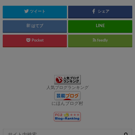
ツイート
シェア
はてブ
Pocket
feedly
人気ブログランキング
にほんブログ村