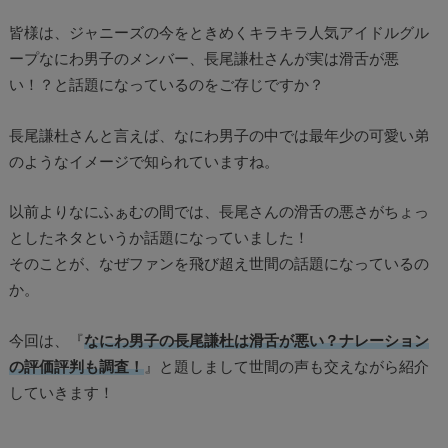
皆様は、ジャニーズの今をときめくキラキラ人気アイドルグル
ープなにわ男子のメンバー、長尾謙杜さんが実は滑舌が悪
い！？と話題になっているのをご存じですか？
長尾謙杜さんと言えば、なにわ男子の中では最年少の可愛い弟
のようなイメージで知られていますね。
以前よりなにふぁむの間では、長尾さんの滑舌の悪さがちょっ
としたネタというか話題になっていました！
そのことが、なぜファンを飛び超え世間の話題になっているの
か。
今回は、『
なにわ男子の長尾謙杜は滑舌が悪い？ナレーション
の評価評判も調査！
』と題しまして世間の声も交えながら紹介
していきます！