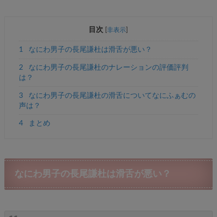
目次
[
非表示
]
1
なにわ男子の長尾謙杜は滑舌が悪い？
2
なにわ男子の長尾謙杜のナレーションの評価評判
は？
3
なにわ男子の長尾謙杜の滑舌についてなにふぁむの
声は？
4
まとめ
なにわ男子の長尾謙杜は滑舌が悪い？