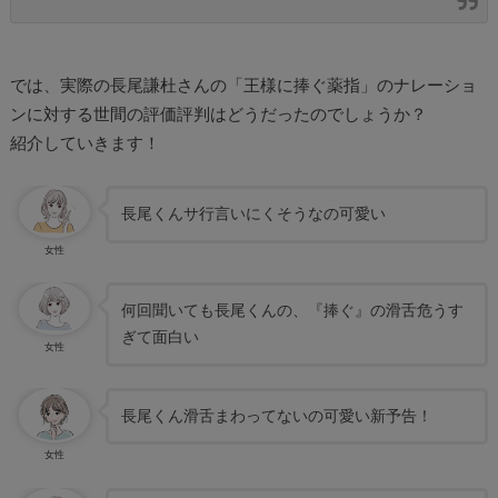
では、実際の長尾謙杜さんの「王様に捧ぐ薬指」のナレーショ
ンに対する世間の評価評判はどうだったのでしょうか？
紹介していきます！
長尾くんサ行言いにくそうなの可愛い
女性
何回聞いても長尾くんの、『捧ぐ』の滑舌危うす
ぎて面白い
女性
長尾くん滑舌まわってないの可愛い新予告！
女性