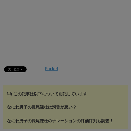
Pocket
この記事は以下について明記しています
なにわ男子の長尾謙杜は滑舌が悪い？
なにわ男子の長尾謙杜のナレーションの評価評判も調査！