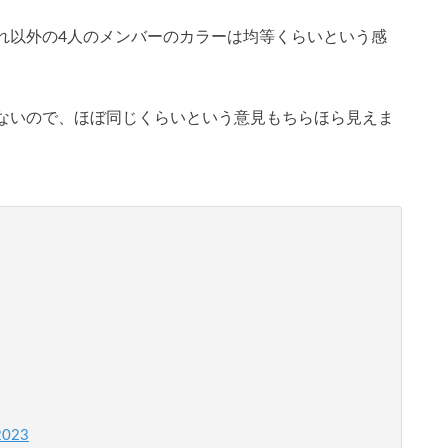
れ以外の4人のメンバーのカラーは均等くらいという感
ないので、ほぼ同じくらいという意見もちらほら見えま
2023