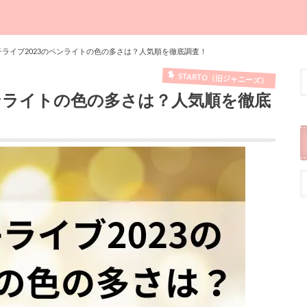
ライブ2023のペンライトの色の多さは？人気順を徹底調査！
STARTO（旧ジャニーズ）
ンライトの色の多さは？人気順を徹底