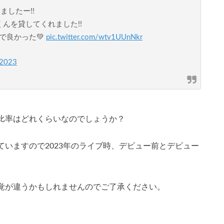
ましたー!!
んを貸してくれました!!
で良かった💚
pic.twitter.com/wtv1UUnNkr
 2023
比率はどれくらいなのでしょうか？
いますので2023年のライブ時、デビュー前とデビュー
覚が違うかもしれませんのでご了承ください。