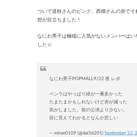
ついで道枝さんのピンク、西畑さんの赤でそ
想が目立ちました！
なにわ男子は極端に人気がないメンバーはい
した☆
なにわ男子POPMALL9/22 夜 レポ
ペンラはやっぱり緑が一番多かった
たまたまかもしれないけど赤が減った
気がしました。前の公演より少ない。
目に見えてわかるとなんか悲しい
— miran0109 (@dai56201)
September 22, 