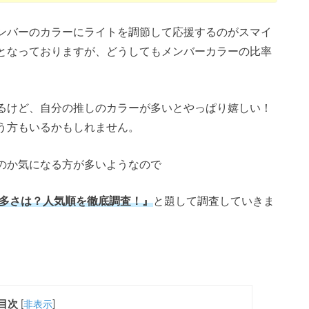
ンバーのカラーにライトを調節して応援するのがスマイ
となっておりますが、どうしてもメンバーカラーの比率
るけど、自分の推しのカラーが多いとやっぱり嬉しい！
う方もいるかもしれません。
のか気になる方が多いようなので
の多さは？人気順を徹底調査！』
と題して調査していきま
目次
[
非表示
]