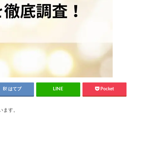
はてブ
Pocket
います。