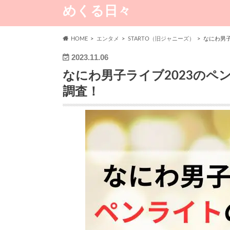
めくる日々
HOME
エンタメ
STARTO（旧ジャニーズ）
なにわ男子
2023.11.06
なにわ男子ライブ2023のペ
調査！