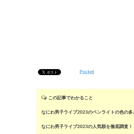
Pocket
この記事でわかること
なにわ男子ライブ2023のペンライトの色の多
なにわ男子ライブ2023の人気順を徹底調査！