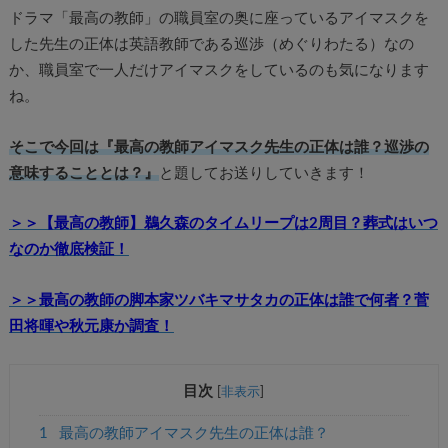
ドラマ「最高の教師」の職員室の奥に座っているアイマスクを
した先生の正体は英語教師である巡渉（めぐりわたる）なの
か、職員室で一人だけアイマスクをしているのも気になります
ね。
そこで今回は『最高の教師アイマスク先生の正体は誰？巡渉の
意味することとは？』
と題してお送りしていきます！
＞＞【最高の教師】鵜久森のタイムリープは2周目？葬式はいつ
なのか徹底検証！
＞＞最高の教師の脚本家ツバキマサタカの正体は誰で何者？菅
田将暉や秋元康か調査！
目次
[
非表示
]
1
最高の教師アイマスク先生の正体は誰？