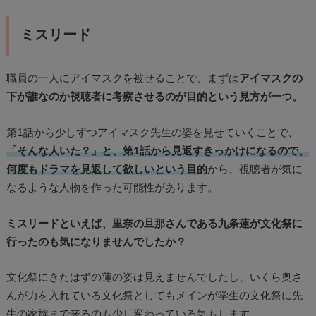
ミスリード
職員の一人にアイマスクを被せることで、まずは
アイマスクの
下が誰なのか視聴者に考察させるのが目的という見方が一つ。
第1話から少しずつアイマスク先生の姿を見せていくことで、
「そんな人いた？」と、第1話から見返すきっかけになるので、
何度もドラマを見返して欲しいという目的
から、視聴者が気に
なるような人物を作った可能性があります。
ミスリードといえば、里奈の旦那さんである九条蓮が文化祭に
行ったのも気になりませんでしたか？
文化祭にきたはずの蓮の姿は見えませんでしたし、いくら奥さ
んが力を入れている文化祭としてもメインが学生の文化祭に先
生の家族まで来るのも少し変わっている気もします。