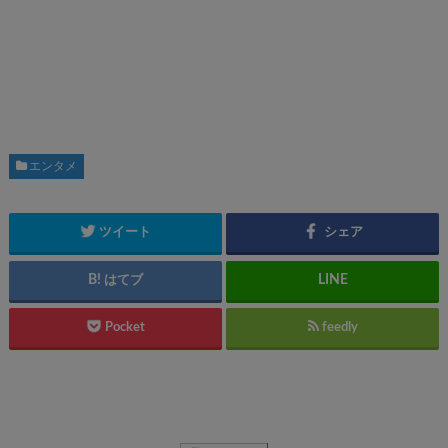
エンタメ
ツイート
シェア
はてブ
Pocket
feedly