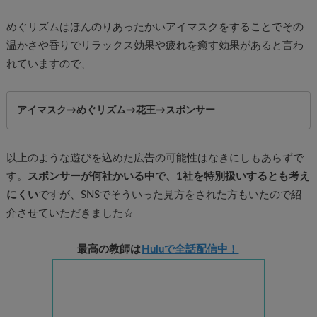
めぐリズムはほんのりあったかいアイマスクをすることでその
温かさや香りでリラックス効果や疲れを癒す効果があると言わ
れていますので、
アイマスク→めぐリズム→花王→スポンサー
以上のような遊びを込めた広告の可能性はなきにしもあらずで
す。
スポンサーが何社かいる中で、1社を特別扱いするとも考え
にくい
ですが、SNSでそういった見方をされた方もいたので紹
介させていただきました☆
最高の教師は
Huluで全話配信
中！