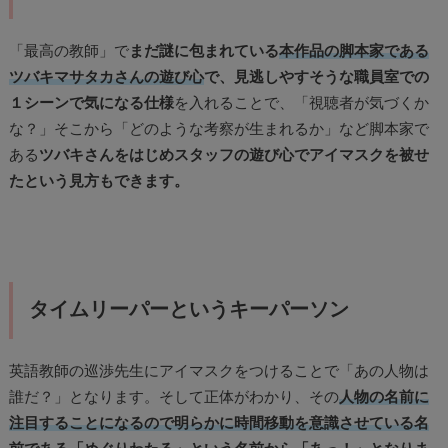
「最高の教師」で
まだ謎に包まれている
本作品の脚本家である
ツバキマサタカさんの遊び心
で、見逃しやすそうな職員室での
１シーンで気になる仕様
を入れることで、「視聴者が気づくか
な？」そこから「どのような考察が生まれるか」など脚本家で
ある
ツバキさんをはじめスタッフの遊び心でアイマスクを被せ
たという見方もできます。
タイムリーパーというキーパーソン
英語教師の巡渉先生にアイマスクをつけることで「あの人物は
誰だ？」となります。そして正体がわかり、その
人物の名前に
注目することになるので明らかに時間移動を意識させている名