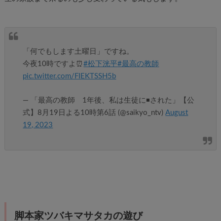
「何でもします土曜日」ですね。
今夜10時ですよ⏰
#松下洸平
#最高の教師
pic.twitter.com/FIEKTSSH5b
— 「最高の教師 1年後、私は生徒に◾️された」【公
式】8月19日よる10時第6話 (@saikyo_ntv)
August
19, 2023
脚本家ツバキマサタカの遊び