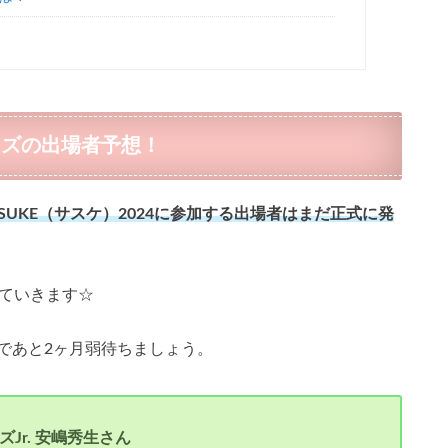
ニーズの出場者予想！
SASUKE（サスケ）2024に参加する出場者はまだ正式に発
していきます☆
であと2ヶ月弱待ちましょう。
Jr. 安嶋秀生さん