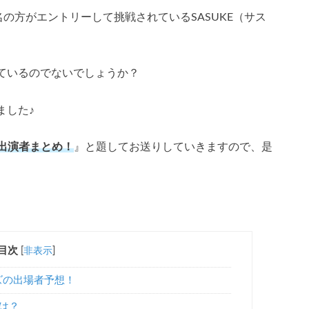
名の方がエントリーして挑戦されているSASUKE（サス
ているのでないでしょうか？
ました♪
代出演者まとめ！
』と題してお送りしていきますので、是
目次
[
非表示
]
ーズの出場者予想！
者は？