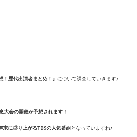
者予想！歴代出演者まとめ！』
について調査していきます♪
回記念大会の開催が予想されます！
年末に盛り上がるTBSの人気番組
となっていますね♪