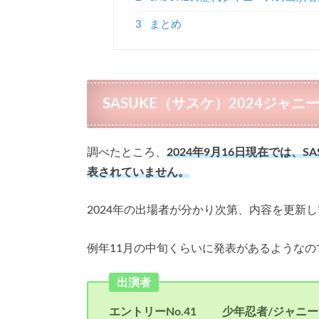
3
まとめ
SASUKE（サスケ）2024ジャ
調べたところ、
2024年9月16日現在では、
表されていません。
2024年の出場者が分かり次第、内容を更新
例年11月の中旬くらいに発表があるようなの
出演者
エントリーNo.41 少年忍者/ジャニーズ