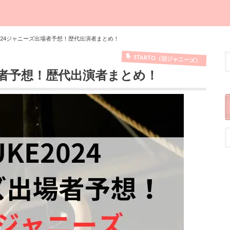
E2024ジャニーズ出場者予想！歴代出演者まとめ！
STARTO（旧ジャニーズ）
出場者予想！歴代出演者まとめ！