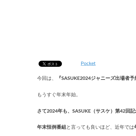
Pocket
今回は、
『SASUKE2024ジャニーズ出場
もうすぐ年末年始。
さて2024年も、SASUKE（サスケ）第42
年末恒例番組
と言っても良いほど、近年では