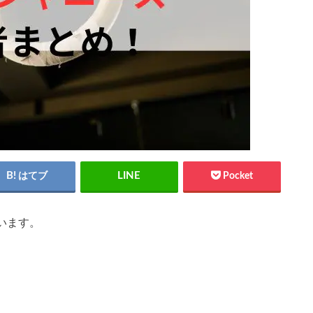
はてブ
Pocket
います。