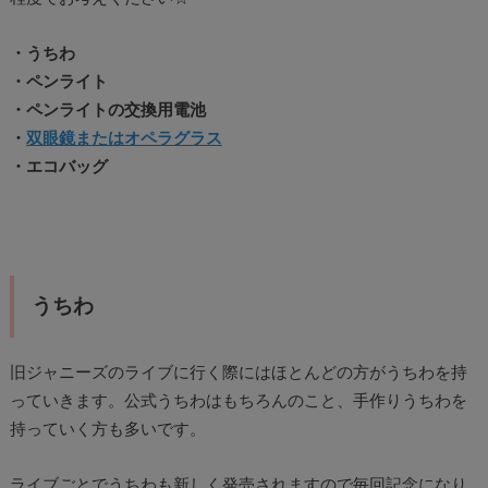
・うちわ
・ペンライト
・ペンライトの交換用電池
・
双眼鏡またはオペラグラス
・エコバッグ
うちわ
旧ジャニーズのライブに行く際にはほとんどの方がうちわを持
っていきます。公式うちわはもちろんのこと、手作りうちわを
持っていく方も多いです。
ライブごとでうちわも新しく発売されますので毎回記念になり