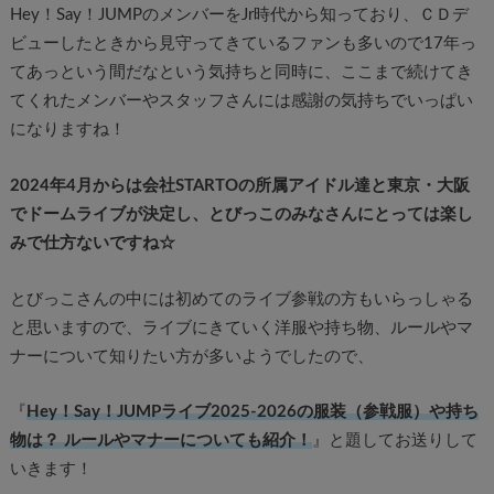
Hey！Say！JUMPのメンバーをJr時代から知っており、ＣＤデ
ビューしたときから見守ってきているファンも多いので17年っ
てあっという間だなという気持ちと同時に、ここまで続けてき
てくれたメンバーやスタッフさんには感謝の気持ちでいっぱい
になりますね！
2024年4月からは会社STARTOの所属アイドル達と東京・大阪
でドームライブが決定し、とびっこのみなさんにとっては楽し
みで仕方ないですね☆
とびっこさんの中には初めてのライブ参戦の方もいらっしゃる
と思いますので、ライブにきていく洋服や持ち物、ルールやマ
ナーについて知りたい方が多いようでしたので、
『
Hey！Say！JUMPライブ2025-2026の服装（参戦服）や持ち
物は？ ルールやマナーについても紹介！
』と題してお送りして
いきます！