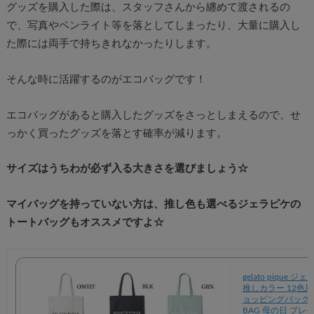
グッズを購入した際は、スタッフさんから纏めて渡されるの
で、写真やペンライト等を落としてしまったり、大量に購入し
た際には両手で持ちきれなかったりします。
そんな時に活躍するのがエコバッグです！
エコバッグがあると購入したグッズをさっとしまえるので、せ
っかく買ったグッズを落とす確率が減ります。
サイズはうちわが必ず入る大きさを選びましょう☆
マイバッグを持っていない方は、推し色も選べるジェラピケの
トートバッグもオススメですよ☆
gelato piqu
推しカラー 12色展開
ョッピングバック 
BAG 母の日 プレ