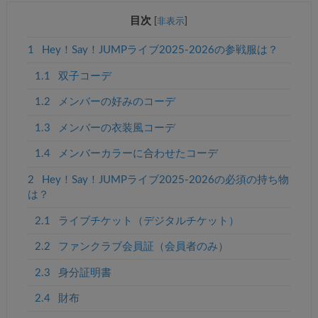
目次
[
非表示
]
1
Hey！Say！JUMPライブ2025-2026の参戦服は？
1.1
双子コーデ
1.2
メンバーの好みのコーデ
1.3
メンバーの衣装風コーデ
1.4
メンバーカラーに合わせたコーデ
2
Hey！Say！JUMPライブ2025-2026の必須の持ち物
は？
2.1
ライブチケット（デジタルチケット）
2.2
ファンクラブ会員証（会員者のみ）
2.3
身分証明書
2.4
財布