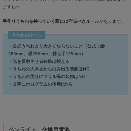
ますね☆
手作りうちわを持っていく際には守るべきルール
があります。
うちわのルール
・公式うちわより大きくならないこと（公式：縦
285mm、横295mm、持ち手135mm）
・光を反射させる装飾は控える
・うちわの大きさからはみ出る装飾はNG
・うちわの周りにフリル等の装飾はNG
・文字にホログラムの使用はNG
ペンライト、交換用電池