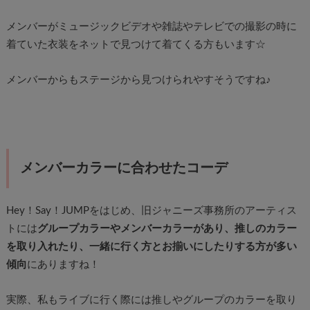
メンバーがミュージックビデオや雑誌やテレビでの撮影の時に
着ていた衣装をネットで見つけて着てくる方もいます☆
メンバーからもステージから見つけられやすそうですね♪
メンバーカラーに合わせたコーデ
Hey！Say！JUMPをはじめ、旧ジャニーズ事務所のアーティス
トには
グループカラーやメンバーカラーがあり、推しのカラー
を取り入れたり、一緒に行く方とお揃いにしたりする方が多い
傾向
にありますね！
実際、私もライブに行く際には推しやグループのカラーを取り