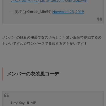
さんと繋がりたい
pic.twitter.com/OuwGDESV8l
— 美桜 (@Yamada_Mio59)
November 28, 2019
メンバーの好みの服装で女の子らしく可愛い服装で参戦するの
もいいですね☆ワンピースで参戦する方も多いです！
メンバーの衣装風コーデ
Hey! Say! JUMP