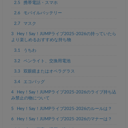
2.5
携帯電話・スマホ
2.6
モバイルバッテリー
2.7
マスク
3
Hey！Say！JUMPライブ2025-2026の持っていたら
より楽しめるおすすめな持ち物
3.1
うちわ
3.2
ペンライト、交換用電池
3.3
双眼鏡またはオペラグラス
3.4
エコバッグ
4
Hey！Say！JUMPライブ2025-2026のライブ持ち込
み禁止の物について
5
Hey！Say！JUMPライブ2025-2026のルールは？
6
Hey！Say！JUMPライブ2025-2026のマナーは？