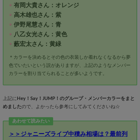
有岡大貴さん：オレンジ
高木雄也さん：紫
伊野尾慧さん：青
八乙女光さん：黄色
藪宏太さん：黄緑
＊カラーを決めるとその色の衣装しか着れなくなるから夢
色でいたいという説がありますが、上記のようなメンバー
カラーを割り当てられることが多いようです。
上記に
Hey！Say！JUMP！のグループ・メンバーカラーをまと
めました
ので、よかったら参考にしてみてくださいね☆
あわせて読みたい
＞＞ジャニーズライブ中積み相場は？最前列