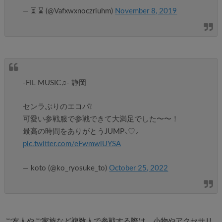
— ⏳ ⌛ (@Vafxwxnoczriuhm)
November 8, 2019
-FIL MUSIC♫- 静岡
センラぶりのエコパ❕
可愛い参戦服で参戦できて大満足でした〜〜！
最高の時間をありがとうJUMP⸜♡⸝
pic.twitter.com/eFwmwiUYSA
— koto (@ko_ryosuke_to)
October 25, 2022
ご友人やご家族など複数人で参戦する際は、小物やアクセサリ