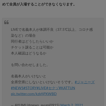
めて全員が入場することができなくなります。
LIVEで名義本人が体調不良（37.5℃以上、コロナ感
染など）の場合
同行者はどうしたらいいか
チケット譲ることは可能か
本人確認はどうなるか
を問い合わせしました。
名義本人がいけないと
全席空席にしないといけないそうです。
#ジャニーズ
#NEWS
#STORY
#LIVE
#セクゾ
#KATTUN
pic.twitter.com/kzkfjPXWBD
— AYUMI (@news_ayumi0915)
March 2, 2021