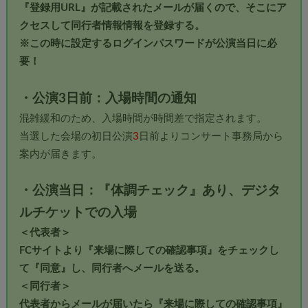
『登録用URL』が記載されたメールが届くので、そこにア
クセスして同行者情報情報を登録する。
※この時に設定するログインパスワードが公演当日に必
要！
・公演3日前：入場時間の通知
混雑緩和のため、入場時間が時間差で指定されます。
当選した会場の初日公演
3
日前よりコンサート事務局から
案内が届きます。
・公演当日：『体調チェック』あり、デジタ
ルチケットでの入場
＜代表者＞
FCサイトより『来場に際しての確認事項』をチェックし
て『同意』し、同行者へメールを送る。
＜同行者＞
代表者からメールが届いたら『来場に際しての確認事項』