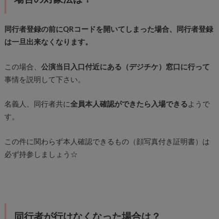
同行者登録の前にQRコードを開いてしまった場合、同行者登録
は一旦出来なくなります。
この場合、
公演当日入口付近にある（デジチケ）窓口に行って
事情を説明して下さい。
名義人、同行者共に
全員本人確認ができたら入場できる
ようで
す。
この件に関わらず本人確認できるもの（顔写真付き証明書）は
必ず持参しましょう☆
同行者が行けなくなった場合は？