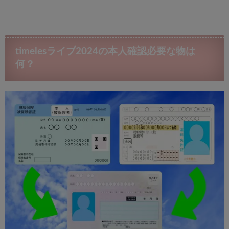
timelesライブ2024の本人確認必要な物は
何？