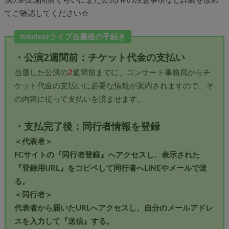
演の約2週間前くらいにまた公式HPの注意事項など詳細を改め
てご確認してください☆
timeleszライブ当選後の手続き
・公演2週間前：チケット代金の支払い
当選した公演の
2
週間前までに、コンサート事務局からチ
ケット代金の支払いに必要な情報が案内されますので、そ
の内容に従って支払いを済ませます。
・支払完了後：同行者情報を登録
＜代表者＞
FCサイトの『同行者登録』へアクセスし、表示された
『登録用URL』をコピペして同行者へLINEやメールで送
る。
＜同行者＞
代表者から届いたURLへアクセスし、自分のメールアドレ
スを入力して『送信』する。