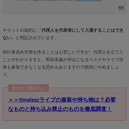
チケットの規約に『
代理人を代表者にして入場することはでき
ない
』と明記されています。
同行者含め空席を作ることは心苦しいですが、代理人を立てた
ことがわかりますと、即刻名義が停止になるリスクやライブ自
体も参加できなくなる恐れもありますので絶対にやめましょ
う。
合わせて読みたい
＞＞timeleszライブの服装や持ち物は？必要
なものと持ち込み禁止のものを徹底調査！