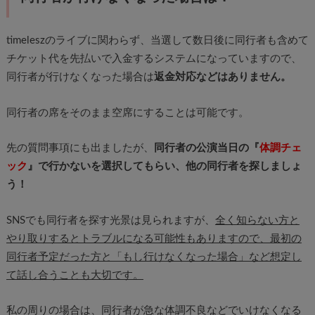
timeleszのライブに関わらず、当選して数日後に同行者も含めて
チケット代を先払いで入金するシステムになっていますので、
同行者が行けなくなった場合は
返金対応などはありません。
同行者の席をそのまま空席にすることは可能です。
先の質問事項にも出ましたが、
同行者の公演当日の『
体調チェ
ック
』で行かないを選択してもらい、他の同行者を探しましょ
う！
SNSでも同行者を探す光景は見られますが、
全く知らない方と
やり取りするとトラブルになる可能性もありますので、最初の
同行者予定だった方と「もし行けなくなった場合」など想定し
て話し合うことも大切です。
私の周りの場合は、同行者が急な体調不良などでいけなくなる