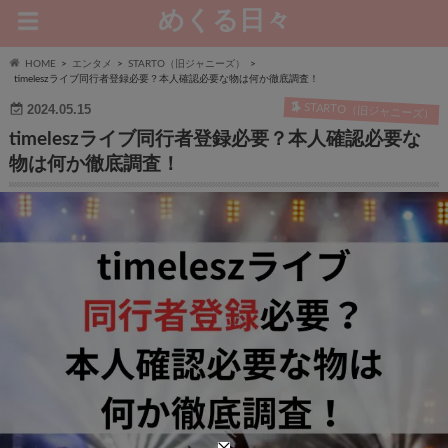
めくる日々
HOME
エンタメ
STARTO（旧ジャニーズ）
timeleszライブ同行者登録必要？本人確認必要な物は何か徹底調査！
STARTO（旧ジャニーズ）
2024.05.15
timeleszライブ同行者登録必要？本人確認必要な
物は何か徹底調査！