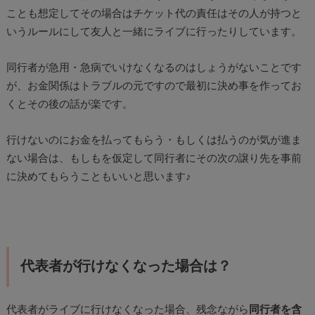
ことも想定してその場合はチケット代の責任はその人が持つと
いうルールにして友人と一緒にライブに行ったりしています。
同行者が急用・急病でいけなくなるのはしょうがないことです
が、お金関係はトラブルの元ですので最初に決め事を作ってお
くとその後の話が楽です。
行けないのにお金を払ってもらう・もしくは払うのが気が進ま
ない場合は、もしもを仮定して同行者にその次の譲り先を事前
に決めてもらうこともいいと思います♪
代表者が行けなくなった場合は？
代表者がライブに行けなくなった場合、残念ながら
同行者を含