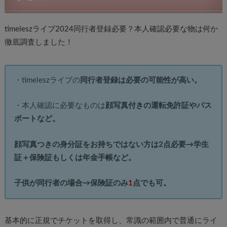
timeleszライブ2024同行者登録必要？本人確認必要な物は何か
徹底調査しました！
・timeleszライブの
同行者登録は必要の可能性が高い。
・本人確認に必要なものは
顔写真付きの運転免許証やパス
ポートなど。
顔写真つきの身分証をお持ちではない方は2点必要→
学生
証＋保険証もしくは年金手帳など。
子供が同行者の場合→保険証のみ
1
点でも可。
基本的に正規でチケットを取得し、常識の範囲内で普通にライ