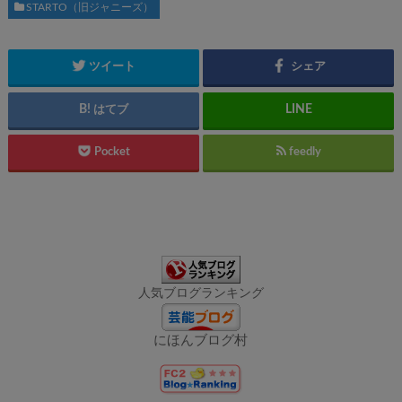
STARTO（旧ジャニーズ）
ツイート
シェア
はてブ
Pocket
feedly
人気ブログランキング
にほんブログ村