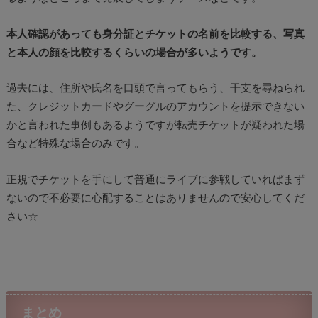
本人確認があっても身分証とチケットの名前を比較する、写真
と本人の顔を比較するくらいの場合が多いようです。
過去には、住所や氏名を口頭で言ってもらう、干支を尋ねられ
た、クレジットカードやグーグルのアカウントを提示できない
かと言われた事例もあるようですが転売チケットが疑われた場
合など特殊な場合のみです。
正規でチケットを手にして普通にライブに参戦していればまず
ないので不必要に心配することはありませんので安心してくだ
さい☆
まとめ