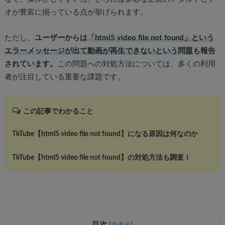
オが豊富に揃っている点が挙げられます。
ただし、
ユーザーからは
「html5 video file not found」という
エラーメッセージが出て動画が再生できないという問題
も報告
されています。
この問題への対処方法については、多くの利用
者が注目している重要な課題です。
この記事でわかること
TkTube【html5 video file not found】になる原因は何なのか
TkTube【html5 video file not found】の対処方法も調査！
目次
[
非表示
]