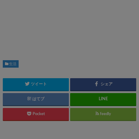
生活
ツイート
シェア
はてブ
Pocket
feedly