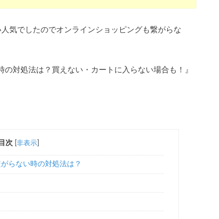
い人気でしたのでオンラインショッピングも繋がらな
時の対処法は？買えない・カートに入らない場合も！』
目次
[
非表示
]
繋がらない時の対処法は？