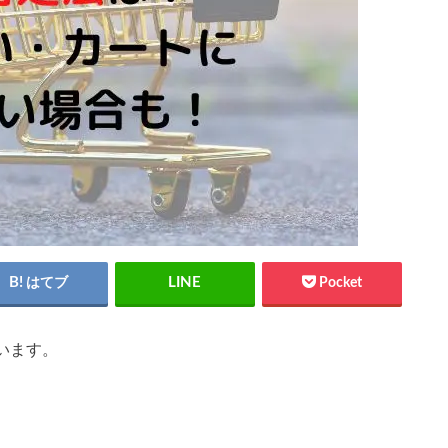
はてブ
Pocket
います。