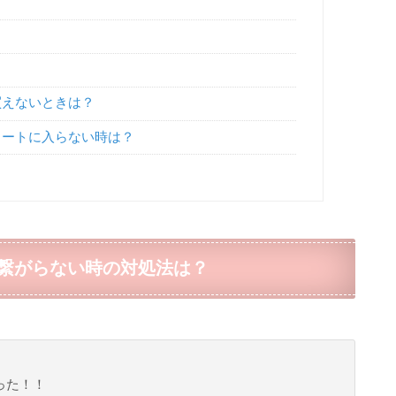
買えないときは？
カートに入らない時は？
繋がらない時の対処法は？
った！！