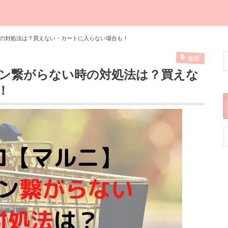
の対処法は？買えない・カートに入らない場合も！
生活
ン繋がらない時の対処法は？買えな
！