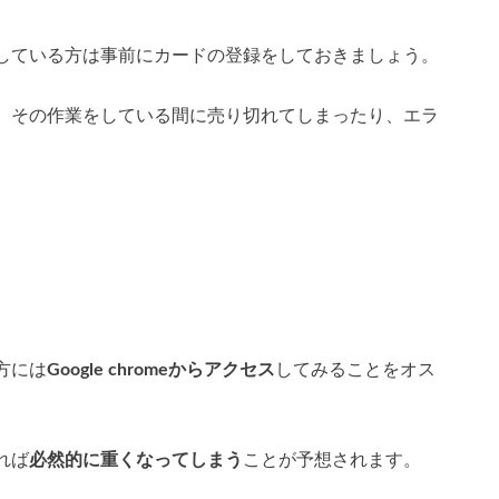
している方は事前にカードの登録をしておきましょう。
、その作業をしている間に売り切れてしまったり、エラ
方には
Google chromeからアクセス
してみることをオス
れば
必然的に重くなってしまう
ことが予想されます。