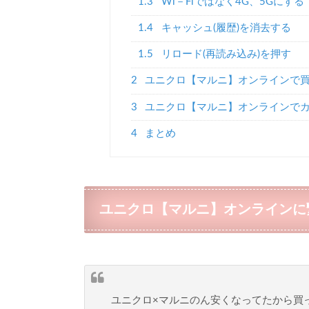
1.3
Wi－Fiではなく4G、5Gにする
1.4
キャッシュ(履歴)を消去する
1.5
リロード(再読み込み)を押す
2
ユニクロ【マルニ】オンラインで
3
ユニクロ【マルニ】オンラインで
4
まとめ
ユニクロ【マルニ】オンラインに
ユニクロ×マルニのん安くなってたから買