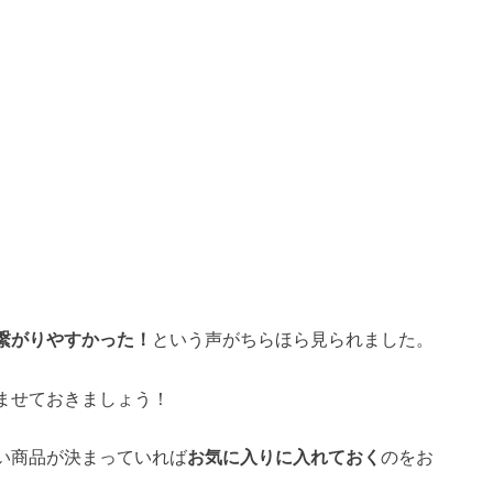
る
繋がりやすかった！
という声がちらほら見られました。
ませておきましょう！
い商品が決まっていれば
お気に入りに入れておく
のをお