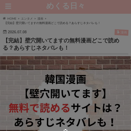
めくる日々
HOME
エンタメ
漫画
【完結】壁穴開いてますの無料漫画どこで読める？あらすじネタバレも！
2026.07.08
漫画
【完結】壁穴開いてますの無料漫画どこで読め
る？あらすじネタバレも！