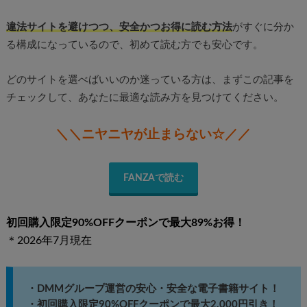
違法サイトを避けつつ、安全かつお得に読む方法
がすぐに分か
る構成になっているので、初めて読む方でも安心です。
どのサイトを選べばいいのか迷っている方は、まずこの記事を
チェックして、あなたに最適な読み方を見つけてください。
＼＼ニヤニヤが止まらない☆／／
FANZAで読む
初回購入限定90%OFFクーポンで最大89%お得！
＊2026年7
月現在
・DMMグループ運営の安心・安全な電子書籍サイト！
・初回購入限定90%OFFクーポンで最大2,000円引き！