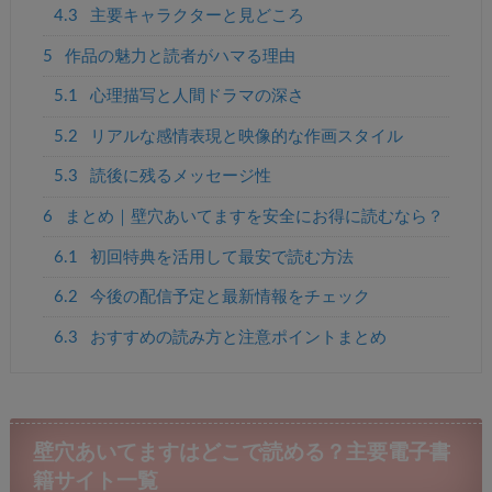
4.3
主要キャラクターと見どころ
5
作品の魅力と読者がハマる理由
5.1
心理描写と人間ドラマの深さ
5.2
リアルな感情表現と映像的な作画スタイル
5.3
読後に残るメッセージ性
6
まとめ｜壁穴あいてますを安全にお得に読むなら？
6.1
初回特典を活用して最安で読む方法
6.2
今後の配信予定と最新情報をチェック
6.3
おすすめの読み方と注意ポイントまとめ
壁穴あいてますはどこで読める？主要電子書
籍サイト一覧