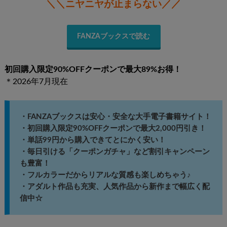
＼＼ニヤニヤが止まらない／／
FANZAブックスで読む
初回購入限定90%OFFクーポンで最大89%お得！
＊2026年7月現在
・FANZAブックスは安心・安全な大手電子書籍サイト！
・初回購入限定90%OFFクーポンで最大2,000円引き！
・単話99円から購入できてとにかく安い！
・毎日引ける「クーポンガチャ」など割引キャンペーン
も豊富！
・フルカラーだからリアルな質感も楽しめちゃう♪
・アダルト作品も充実、人気作品から新作まで幅広く配
信中☆