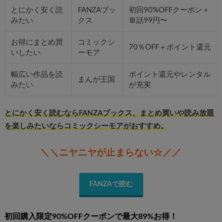
とにかく安く読
FANZAブッ
初回90%OFFクーポン＋
みたい
クス
単話99円〜
お得にまとめ買
コミックシ
70％OFF＋ポイント還元
いしたい
ーモア
幅広い作品を読
ポイント還元やレンタル
まんが王国
みたい
が充実
とにかく安く読むならFANZAブックス、まとめ買いや読み放題
を楽しみたいならコミックシーモアがおすすめ。
＼＼ニヤニヤが止まらない☆／／
FANZAで読む
初回購入限定90%OFFクーポンで最大89%お得！