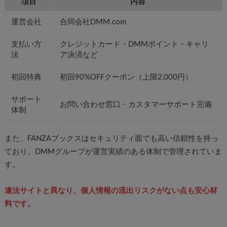
項目
内容
運営会社
合同会社DMM.com
支払い方
クレジットカード・DMMポイント・キャリ
法
ア決済など
初回特典
初回90%OFFクーポン（上限2,000円）
サポート
お問い合わせ窓口・カスタマーサポート完備
体制
また、FANZAブックスはセキュリティ面でも高い信頼性を持っ
ており、DMMグループが運営実績のある体制で管理されていま
す。
違法サイトと異なり、個人情報の流出リスクがない点も安心材
料です。