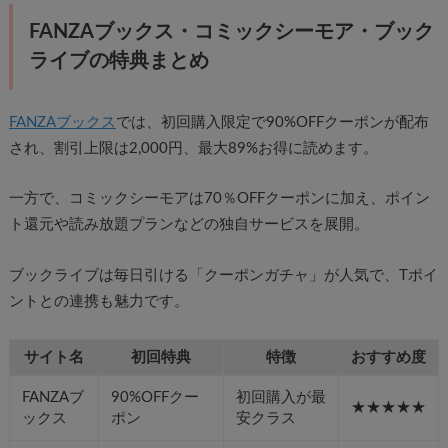
FANZAブックス・コミックシーモア・ブック
ライブの特典まとめ
FANZAブックス
では、初回購入限定で90%OFFクーポンが配布
され、割引上限は2,000円、最大89%お得に読めます。
一方で、コミックシーモアは70％OFFクーポンに加え、ポイン
ト還元や読み放題プランなどの独自サービスを展開。
ブックライブは毎日引ける「クーポンガチャ」が人気で、Tポイ
ントとの連携も魅力です。
サイト名
初回特典
特徴
おすすめ度
FANZAブ
90%OFFクー
初回購入が最
★★★★★
ックス
ポン
安クラス