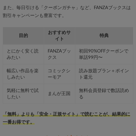
また、毎日引ける「クーポンガチャ」など、FANZAブックスは
割引キャンペーンも豊富です。
おすすめサ
目的
特典
イト
とにかく安く読
FANZAブッ
初回90%OFFクーポンで
みたい
クス
単話99円〜
幅広い作品を楽
コミックシ
読み放題プラン＋ポイン
しみたい
ーモア
ト還元
気軽に無料で試
無料会員登録で数話読め
まんが王国
したい
る
「無料」よりも「安全・正規サイト」で読むことが、結果的に
一番お得です。