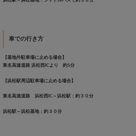
浜松駅～浜松基地：シャトルバスで約３０分
車での行き方
【基地外駐車場に止める場合】
東名高速道路 浜松西ICより 約5分
【浜松駅周辺駐車場に止める場合】
東名高速道路 浜松西IC～浜松駅：約３０分
浜松駅～浜松基地：約３０分