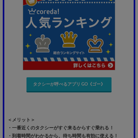
タクシーが呼べるアプリ GO《ゴー》
＜メリット＞
・一番近くのタクシーがすぐ来るからすぐ乗れる
！
・到着時間がわかるから、待ち時間も有効に使える！