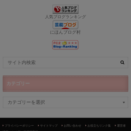
人気ブログランキング
にほんブログ村
カテゴリー
プライバシーポリシー
サイトマップ
お問い合わせ
お役立ちリンク集
運営者