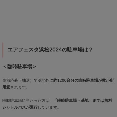
エアフェスタ浜松2024の駐車場は？
＜臨時駐車場＞
事前応募（抽選）で基地外に
約1200台分の臨時駐車場が数か所
用意
されます。
臨時駐車場に当たった方は、
「臨時駐車場⇔基地」までは無料
シャトルバスが運行
しています。