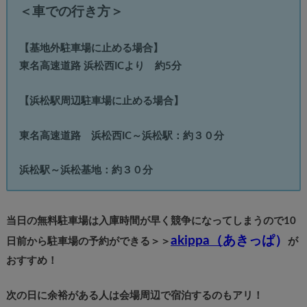
＜車での行き方＞
【基地外駐車場に止める場合】
東名高速道路 浜松西ICより 約5分
【浜松駅周辺駐車場に止める場合】
東名高速道路 浜松西IC～浜松駅：約３０分
浜松駅～浜松基地：約３０分
当日の無料駐車場は入庫時間が早く競争になってしまうので10
akippa（
あきっぱ）
日前から駐車場の予約ができる＞＞
が
おすすめ！
次の日に余裕がある人は会場周辺で宿泊するのもアリ！