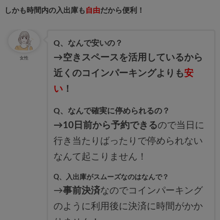
しかも時間内の入出庫も
自由
だから便利！
Q、なんで安いの？
→空きスペースを活用しているから
女性
近くのコインパーキングよりも
安
い
！
Q、なんで確実に停められるの？
→10日前から予約できる
ので当日に
行き当たりばったりで停められない
なんて起こりません！
Q、入出庫がスムーズなのはなんで？
→
事前決済
なのでコインパーキング
のように利用後に決済に時間がかか