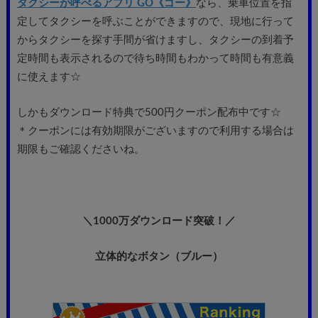
タクシーが呼べるアプリ GO《ゴー》
なら、乗車位置を指
定してタクシーを呼ぶことができますので、現地に行って
からタクシーを探す手間が省けますし、タクシーの到着予
定時間も表示されるので待ち時間もわかって時間も有意義
に使えます☆
しかもダウンロード特典で500円クーポン配布中です☆
＊クーポンには有効期限がございますので利用する場合は
期限もご確認くださいね。
＼1000万ダウンロード突破！／
立体的なボタン（ブルー）