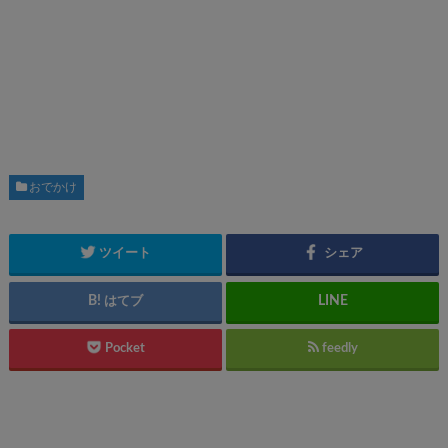
おでかけ
ツイート
シェア
はてブ
Pocket
feedly