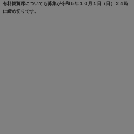
有料観覧席についても募集が令和５年１０月１日（日）２４時
に締め切りです。