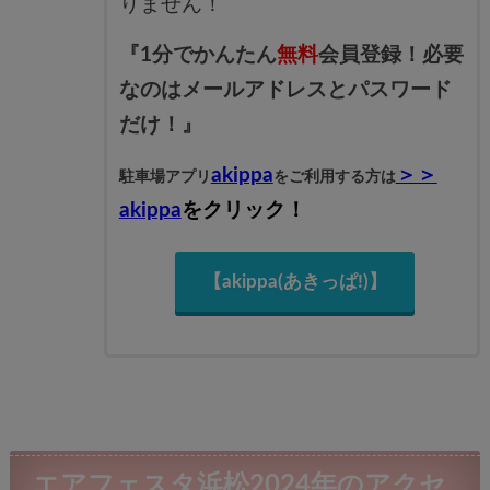
りません！
『1分でかんたん
無料
会員登録！必要
なのはメールアドレスとパスワード
だけ！』
akippa
＞＞
駐車場アプリ
をご利用する方は
akippa
をクリック！
【akippa(あきっぱ!)】
エアフェスタ浜松2024年のアクセ