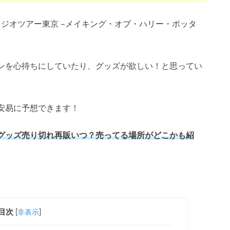
タジオツアー東京 –メイキング・オブ・ハリー・ポッタ
ンを心待ちにしていたり、グッズが欲しい！と思ってい
安易に予想できます！
グッズ売り切れ再販いつ？売ってる場所がどこかも紹
目次
[
非表示
]