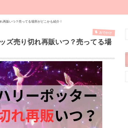
れ再販いつ？売ってる場所がどこかも紹介！
おでかけ
ッズ売り切れ再販いつ？売ってる場