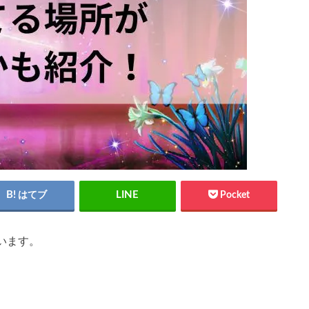
はてブ
Pocket
います。