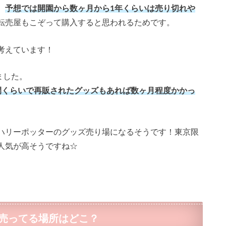
、
予想では開園から数ヶ月から1年くらいは売り切れや
転売屋もこぞって購入すると思われるためです。
考えています！
ました。
間くらいで再販されたグッズもあれば数ヶ月程度かかっ
ハリーポッターのグッズ売り場になるそうです！東京限
人気が高そうですね☆
売ってる場所はどこ？