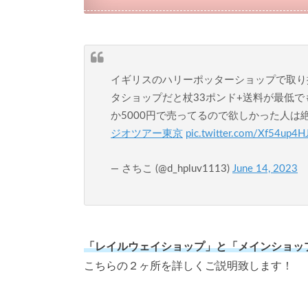
イギリスのハリーポッターショップで取り
タショップだと杖33ポンド+送料が最低で
か5000円で売ってるので欲しかった人は
ジオツアー東京
pic.twitter.com/Xf54up4H
— さちこ (@d_hpluv1113)
June 14, 2023
「レイルウェイショップ」と「メインショッ
こちらの２ヶ所を詳しくご説明致します！