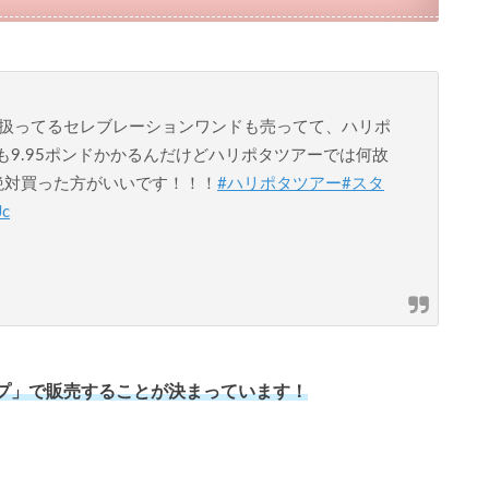
扱ってるセレブレーションワンドも売ってて、ハリポ
も9.95ポンドかかるんだけどハリポタツアーでは何故
絶対買った方がいいです！！！
#ハリポタツアー
#スタ
Jc
プ」で販売することが決まっています！