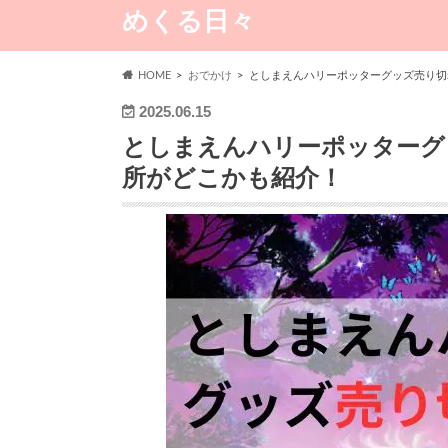
めくる日々
HOME
おでかけ
としまえんハリーポッターグッズ売り切
2025.06.15
としまえんハリーポッターグ
所がどこかも紹介！