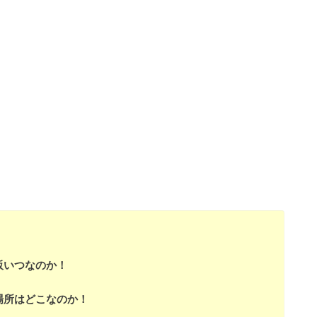
販いつなのか！
場所はどこなのか！