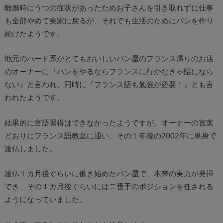
離婚時にうつの症状があったためお子さんを引き取れずに仕事
も全部やめて実家に戻るが、それでも生活のためにパンを作り
続けたようです。
地元のハード系がとてもおいしいパン屋のフランス帰りのお店
のオーナーに『パンをやるならフランスに行かなきゃ話になら
ない』と言われ、同時に『フランス語も勉強が必要！』とも言
われたようです。
結果的に言語習得はできなかったようですが、オーナーの言葉
どおりにフランス語教室に通い、その１年後の2002年に単身で
渡仏しました。
渡仏１カ月後ぐらいに働き始めたパン屋で、本来の実力が発揮
でき、その１カ月後ぐらいには二番手のポジションを任される
ようになっていました。