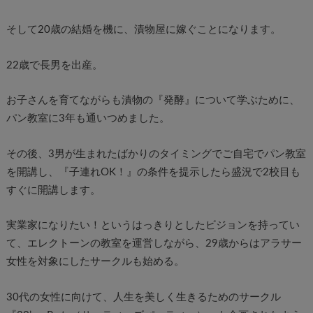
そして20歳の結婚を機に、漬物屋に嫁ぐことになります。
22歳で長男を出産。
お子さんを育てながらも漬物の『発酵』について学ぶために、
パン教室に3年も通いつめました。
その後、3男が生まれたばかりのタイミングでご自宅でパン教室
を開講し、『子連れOK！』の条件を提示したら盛況で2校目も
すぐに開講します。
実業家になりたい！というはっきりとしたビジョンを持ってい
て、エレクトーンの教室を運営しながら、29歳からはアラサー
女性を対象にしたサークルも始める。
30代の女性に向けて、人生を美しく生きるためのサークル