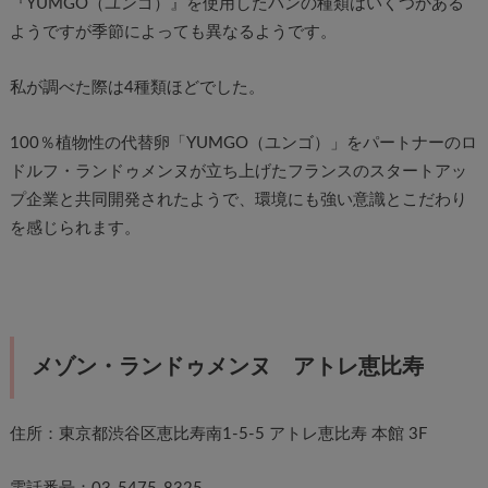
『YUMGO（ユンゴ）』を使用したパンの種類はいくつかある
ようですが季節によっても異なるようです。
私が調べた際は4種類ほどでした。
100％植物性の代替卵「YUMGO（ユンゴ）」をパートナーのロ
ドルフ・ランドゥメンヌが立ち上げたフランスのスタートアッ
プ企業と共同開発されたようで、環境にも強い意識とこだわり
を感じられます。
メゾン・ランドゥメンヌ アトレ恵比寿
住所：東京都渋谷区恵比寿南1-5-5 アトレ恵比寿 本館 3F