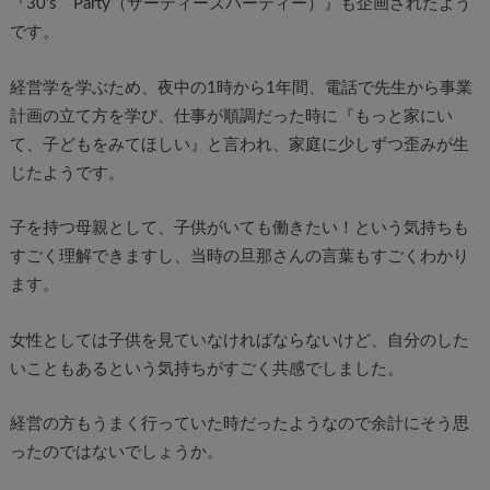
『30’s Party（サーティーズパーティー）』も企画されたよう
です。
経営学を学ぶため、夜中の1時から1年間、電話で先生から事業
計画の立て方を学び、仕事が順調だった時に『もっと家にい
て、子どもをみてほしい』と言われ、家庭に少しずつ歪みが生
じたようです。
子を持つ母親として、子供がいても働きたい！という気持ちも
すごく理解できますし、当時の旦那さんの言葉もすごくわかり
ます。
女性としては子供を見ていなければならないけど、自分のした
いこともあるという気持ちがすごく共感でしました。
経営の方もうまく行っていた時だったようなので余計にそう思
ったのではないでしょうか。