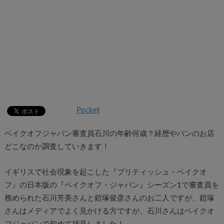
Pocket
ベイクオフジャパン審査員石川の年齢何歳？経歴やパンのお店
どこなのか調査していきます！
イギリスで社会現象を起こした『ブリティッシュ・ベイクオ
フ』の日本版の『ベイクオフ・ジャパン』シーズン1で審査員を
務められた石川芳美さんと鎧塚俊彦さんのお二人ですが、鎧塚
さんはメディアでよく見かける方ですが、石川さんはベイクオ