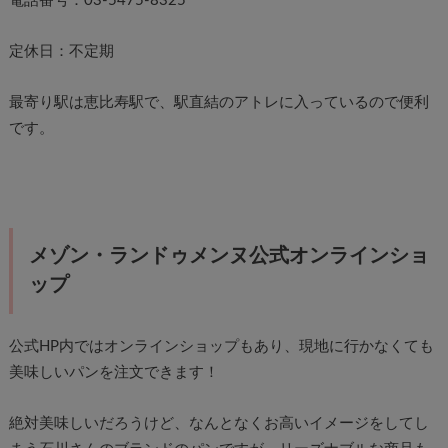
電話番号：03-5475-8325
定休日：不定期
最寄り駅は恵比寿駅で、駅直結のアトレに入っているので便利
です。
メゾン・ランドゥメンヌ公式オンラインショ
ップ
公式HP内ではオンラインショップもあり、現地に行かなくても
美味しいパンを注文できます！
絶対美味しいだろうけど、なんとなくお高いイメージをしてし