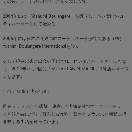
その後、フランスに住むことを決意します。
2004年には「Yoshumi Boulangere」を設立し、パン専門のコー
ディネーターとして始める。
2006年には日本に食専門のコーディネート会社である（株）
Yoshimi Boulangere Internationalを設立。
そして現在の夫と出会い再婚され、ビジネスパートナーにもな
り、2007年パリ9区に「Maison LANDEMAINE」1号店をオープ
ンします。
15年に東京で店を出す。
現在フランスに25店舗、東京に4店舗を持つオーナーであり、
夫と娘と共にパリで暮らしながら、日本とフランスを頻繁に行
き来する生活を送っています。