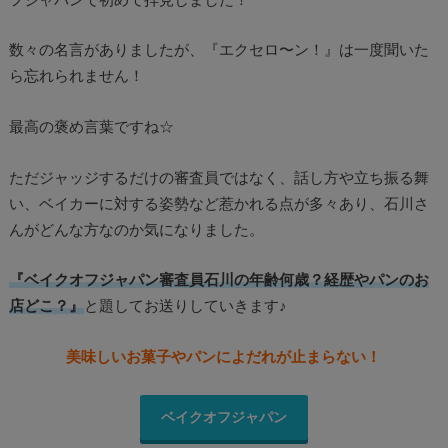
フジャパンで初めて拝見しました！
数々の名言がありましたが、『エクセロ〜ン！』は一度聞いた
ら忘れられません！
最高の褒め言葉ですね☆
ただジャッジするだけの審査員ではなく、話し方や立ち振る舞
い、ベイカーに対する姿勢など惹かれる点が多々あり、石川さ
んがどんな方なのか気になりました。
『ベイクオフジャパン審査員石川の年齢何歳？経歴やパンのお
店どこ？』
と題してお送りしていきます♪
美味しいお菓子やパンによだれが止まらない
！
ベイクオフジャパン