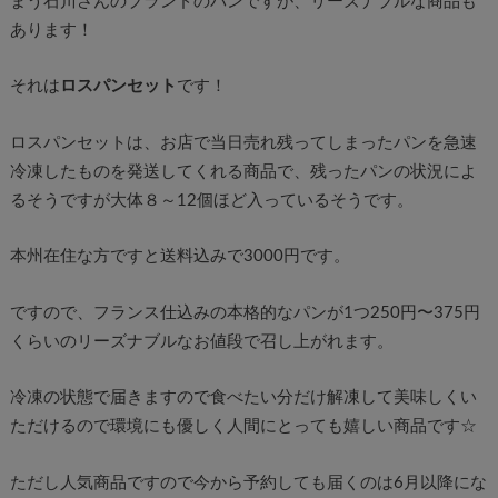
まう石川さんのブランドのパンですが、リーズナブルな商品も
あります！
それは
ロスパンセット
です！
ロスパンセットは、お店で当日売れ残ってしまったパンを急速
冷凍したものを発送してくれる商品で、残ったパンの状況によ
るそうですが大体８～12個ほど入っているそうです。
本州在住な方ですと送料込みで3000円です。
ですので、フランス仕込みの本格的なパンが1つ250円〜375円
くらいのリーズナブルなお値段で召し上がれます。
冷凍の状態で届きますので食べたい分だけ解凍して美味しくい
ただけるので環境にも優しく人間にとっても嬉しい商品です☆
ただし人気商品ですので今から予約しても届くのは6月以降にな