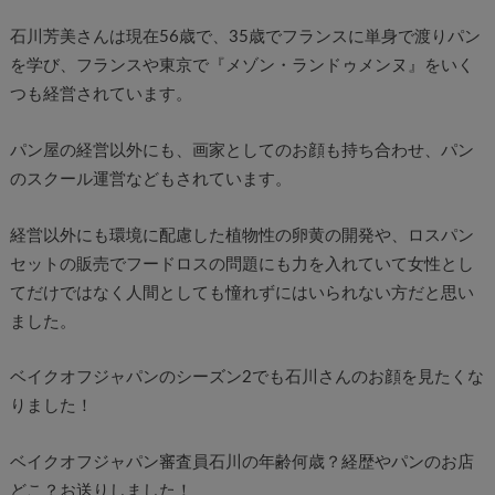
石川芳美さんは現在56歳で、35歳でフランスに単身で渡りパン
を学び、フランスや東京で『メゾン・ランドゥメンヌ』をいく
つも経営されています。
パン屋の経営以外にも、画家としてのお顔も持ち合わせ、パン
のスクール運営などもされています。
経営以外にも環境に配慮した植物性の卵黄の開発や、ロスパン
セットの販売でフードロスの問題にも力を入れていて女性とし
てだけではなく人間としても憧れずにはいられない方だと思い
ました。
ベイクオフジャパンのシーズン2でも石川さんのお顔を見たくな
りました！
ベイクオフジャパン審査員石川の年齢何歳？経歴やパンのお店
どこ？お送りしました！