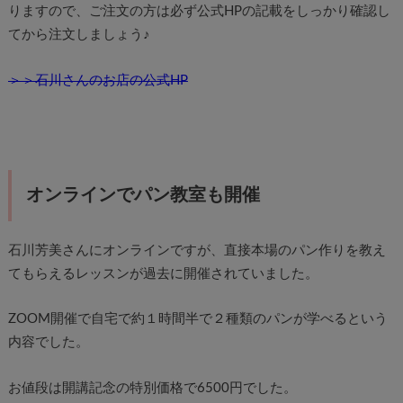
りますので、ご注文の方は必ず公式HPの記載をしっかり確認し
てから注文しましょう♪
＞＞石川さんのお店の公式HP
オンラインでパン教室も開催
石川芳美さんにオンラインですが、直接本場のパン作りを教え
てもらえるレッスンが過去に開催されていました。
ZOOM開催で自宅で約１時間半で２種類のパンが学べるという
内容でした。
お値段は開講記念の特別価格で6500円でした。