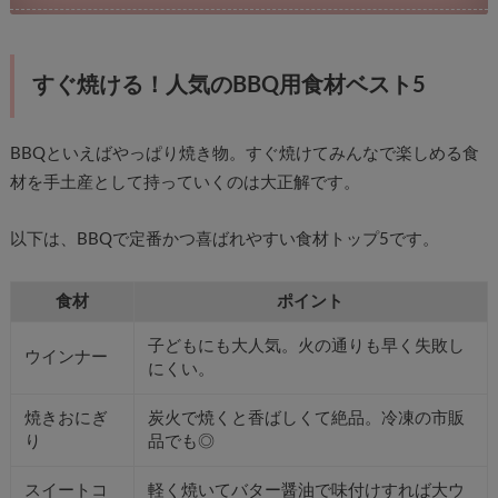
すぐ焼ける！人気のBBQ用食材ベスト5
BBQといえばやっぱり焼き物。すぐ焼けてみんなで楽しめる食
材を手土産として持っていくのは大正解です。
以下は、BBQで定番かつ喜ばれやすい食材トップ5です。
食材
ポイント
子どもにも大人気。火の通りも早く失敗し
ウインナー
にくい。
焼きおにぎ
炭火で焼くと香ばしくて絶品。冷凍の市販
り
品でも◎
スイートコ
軽く焼いてバター醤油で味付けすれば大ウ