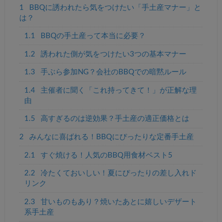
1
BBQに誘われたら気をつけたい「手土産マナー」と
は？
1.1
BBQの手土産って本当に必要？
1.2
誘われた側が気をつけたい3つの基本マナー
1.3
手ぶら参加NG？会社のBBQでの暗黙ルール
1.4
主催者に聞く「これ持ってきて！」が正解な理
由
1.5
高すぎるのは逆効果？手土産の適正価格とは
2
みんなに喜ばれる！BBQにぴったりな定番手土産
2.1
すぐ焼ける！人気のBBQ用食材ベスト5
2.2
冷たくておいしい！夏にぴったりの差し入れド
リンク
2.3
甘いものもあり？焼いたあとに嬉しいデザート
系手土産