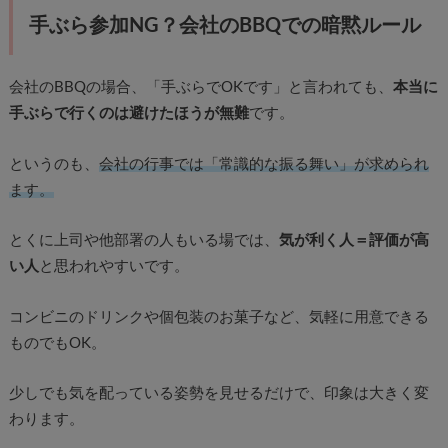
手ぶら参加NG？会社のBBQでの暗黙ルール
会社のBBQの場合、「手ぶらでOKです」と言われても、
本当に
手ぶらで行くのは避けたほうが無難
です。
というのも、
会社の行事では「常識的な振る舞い」が求められ
ます。
とくに上司や他部署の人もいる場では、
気が利く人＝評価が高
い人
と思われやすいです。
コンビニのドリンクや個包装のお菓子など、気軽に用意できる
ものでもOK。
少しでも気を配っている姿勢を見せるだけで、印象は大きく変
わります。