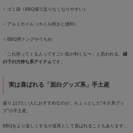
ゴミ袋（BBQ場で足りなくなりやすい）
アルミホイル（ホイル焼きに便利）
BBQ用トングやうちわ
「これ持ってくる人ってすごい気が利くな〜」と思われる、
縁
の下の力持ち系アイテム
です。
実は喜ばれる「面白グッズ系」手土産
盛り上げたい人におすすめなのが、ちょっとした“ネタ系グッ
ズ”の手土産。
BBQをより楽しくする小道具として喜ばれることもあります。