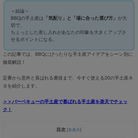
＜結論＞
BBQの手土産は
「気配り」と「場に合った選び方」
が大
切で、
ちょっとした差し入れがあなたの印象を大きくアップさ
せるポイントになる。
この記事では、BBQにぴったりな手土産アイデアをシーン別に
徹底解説！
定番から意外と喜ばれる裏技まで、今すぐ使える20の手土産ネ
タを紹介します。
＞＞バーベキューの手土産で喜ばれる手土産を楽天でチェッ
ク！
目次
[
非表示
]