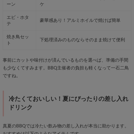
ーン
ケ
エビ・ホタ
豪華感あり！アルミホイルで焼けば簡単
テ
焼き鳥セッ
下処理済みのものならそのまま焼けて便利
ト
事前にカットや味付けが済んでいるものを選べば、準備の手間
も少なくてすみます。BBQ主催者の負担も軽くなって一石二鳥
ですね。
冷たくておいしい！夏にぴったりの差し入れ
ドリンク
真夏のBBQでは冷たい飲み物の差し入れが本当に助かります。
おすすめは以下のようなアイテムです。