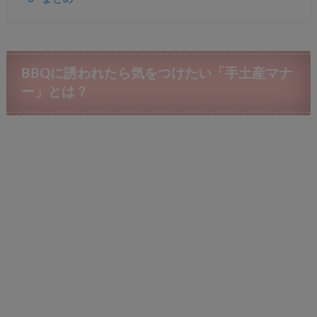
BBQに誘われたら気をつけたい「手土産マナ
ー」とは？