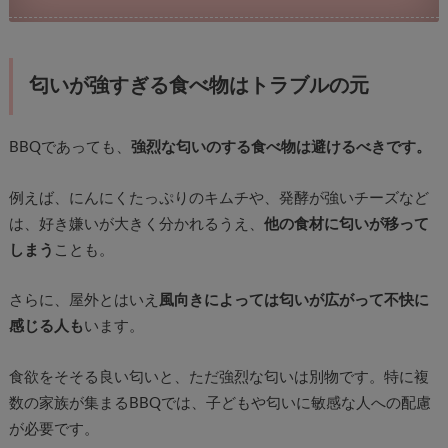
匂いが強すぎる食べ物はトラブルの元
BBQであっても、
強烈な匂いのする食べ物は避けるべきです。
例えば、にんにくたっぷりのキムチや、発酵が強いチーズなど
は、好き嫌いが大きく分かれるうえ、
他の食材に匂いが移って
しまう
ことも。
さらに、屋外とはいえ
風向きによっては匂いが広がって不快に
感じる人も
います。
食欲をそそる良い匂いと、ただ強烈な匂いは別物です。特に複
数の家族が集まるBBQでは、子どもや匂いに敏感な人への配慮
が必要です。