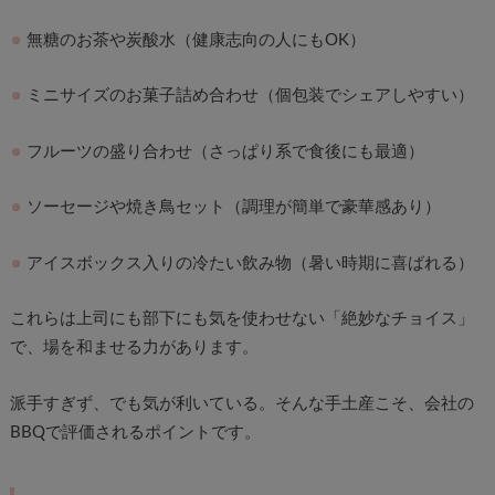
無糖のお茶や炭酸水（健康志向の人にもOK）
ミニサイズのお菓子詰め合わせ（個包装でシェアしやすい）
フルーツの盛り合わせ（さっぱり系で食後にも最適）
ソーセージや焼き鳥セット（調理が簡単で豪華感あり）
アイスボックス入りの冷たい飲み物（暑い時期に喜ばれる）
これらは上司にも部下にも気を使わせない「絶妙なチョイス」
で、場を和ませる力があります。
派手すぎず、でも気が利いている。そんな手土産こそ、会社の
BBQで評価されるポイントです。