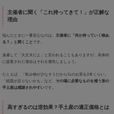
主催者に聞く「これ持ってきて！」が正解な
理由
悩んだときに一番安心なのは、
主催者に「何か持っていく物あ
る？」と聞くこと
です。
遠慮して「大丈夫だよ」と言われることもありますが、具体的
に提案された場合はそれを優先しましょう。
たとえば、「飲み物が少なそうだから1Lのお茶を2本くらい」
「紙皿が足りないかも」など、
その場に必要なものを補う形の
手土産は感謝されやすい
です。
高すぎるのは逆効果？手土産の適正価格とは