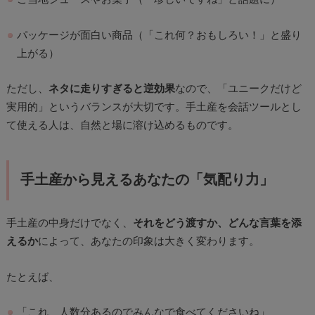
パッケージが面白い商品（「これ何？おもしろい！」と盛り
上がる）
ただし、
ネタに走りすぎると逆効果
なので、「ユニークだけど
実用的」というバランスが大切です。手土産を会話ツールとし
て使える人は、自然と場に溶け込めるものです。
手土産から見えるあなたの「気配り力」
手土産の中身だけでなく、
それをどう渡すか、どんな言葉を添
えるか
によって、あなたの印象は大きく変わります。
たとえば、
「これ、人数分あるのでみんなで食べてくださいね」