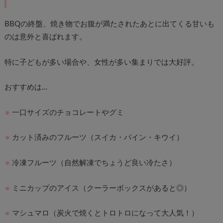
BBQの終盤、焼き物でお腹が満たされたあとに出てくる甘いも
のは意外と喜ばれます。
特に子どもが多い場合や、女性が多い集まりでは大好評。
おすすめは…
一口サイズのチョコレートやグミ
カット済みのフルーツ（スイカ・パイン・キウイ）
冷凍フルーツ（自然解凍でちょうど良い冷たさ）
ミニカップのアイス（クーラーボックスがあると◎）
マシュマロ（炭火で焼くとトロトロになって大人気！）