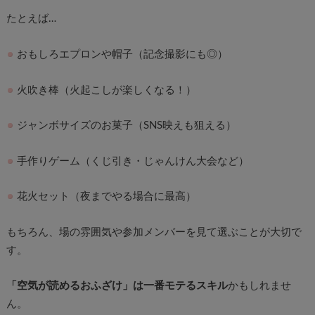
たとえば…
おもしろエプロンや帽子（記念撮影にも◎）
火吹き棒（火起こしが楽しくなる！）
ジャンボサイズのお菓子（SNS映えも狙える）
手作りゲーム（くじ引き・じゃんけん大会など）
花火セット（夜までやる場合に最高）
もちろん、場の雰囲気や参加メンバーを見て選ぶことが大切で
す。
「空気が読めるおふざけ」は一番モテるスキル
かもしれませ
ん。