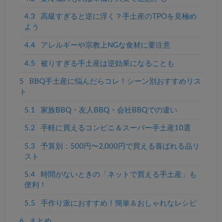
4.3
高級すぎると逆に浮く？手土産のTPOを見極め
よう
4.4
アレルギーや宗教上NGな食材に要注意
4.5
被りすぎる手土産は逆効果になることも
5
BBQ手土産に悩んだらコレ！シーン別おすすめリス
ト
5.1
家族BBQ・友人BBQ・会社BBQでの違い
5.2
手軽に買えるコンビニ＆スーパー手土産10選
5.3
予算別：500円〜2,000円で買える喜ばれる品リ
スト
5.4
時間がないときの「ネットで買える手土産」も
便利！
5.5
手作り派におすすめ！簡単＆おしゃれなレシピ
6
まとめ