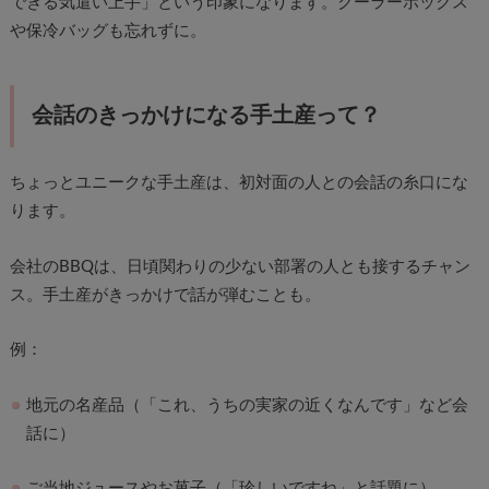
できる気遣い上手」という印象になります。クーラーボックス
や保冷バッグも忘れずに。
会話のきっかけになる手土産って？
ちょっとユニークな手土産は、初対面の人との会話の糸口にな
ります。
会社のBBQは、日頃関わりの少ない部署の人とも接するチャン
ス。手土産がきっかけで話が弾むことも。
例：
地元の名産品（「これ、うちの実家の近くなんです」など会
話に）
ご当地ジュースやお菓子（「珍しいですね」と話題に）