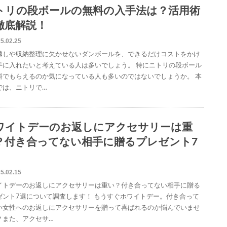
トリの段ボールの無料の入手法は？活用術
徹底解説！
5.02.25
越しや収納整理に欠かせないダンボールを、できるだけコストをかけ
手に入れたいと考えている人は多いでしょう。 特にニトリの段ボール
料でもらえるのか気になっている人も多いのではないでしょうか。 本
では、ニトリで…
ワイトデーのお返しにアクセサリーは重
？付き合ってない相手に贈るプレゼント7
！
5.02.15
イトデーのお返しにアクセサリーは重い？付き合ってない相手に贈る
ゼント7選について調査します！ もうすぐホワイトデー。付き合って
い女性へのお返しにアクセサリーを贈って喜ばれるのか悩んでいませ
？また、アクセサ…