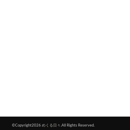
©Copyright2026
めくる日々
.All Rights Reserved.