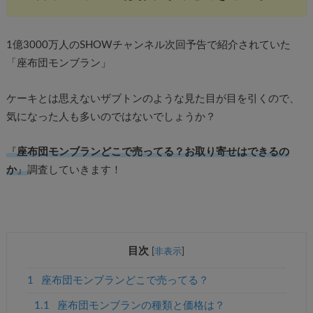
1億3000万人のSHOWチャンネル次回予告で紹介されていた
「座布団モンブラン」
ケーキとは思えないザブトンのような見た目が目を引くので、
気になった人も多いのではないでしょうか？
『
座布団モンブランどこで売ってる？お取り寄せはできるの
か
』
調査していきます！
目次
[
非表示
]
1
座布団モンブランどこで売ってる？
1.1
座布団モンブランの種類と価格は？