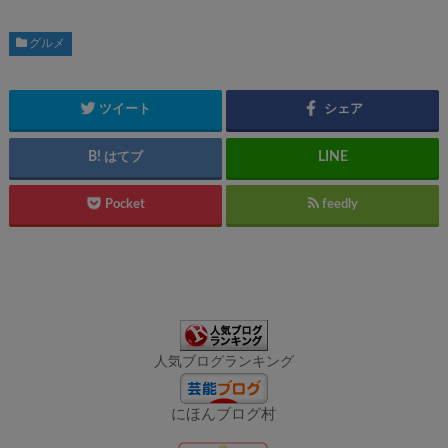
グルメ
ツイート
シェア
はてブ
Pocket
feedly
人気ブログランキング
にほんブログ村