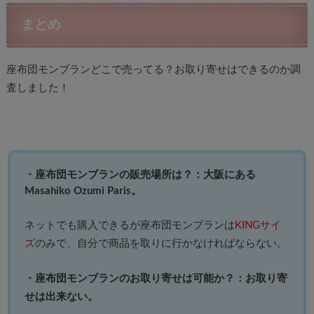
まとめ
座布団モンブランどこで売ってる？お取り寄せはできるのか調
査しました！
・座布団モンブランの販売場所は？：大阪にある
Masahiko Ozumi Paris。
ネットでも購入できるが座布団モンブランは
KINGサイ
ズ
のみで、自分で商品を取りに行かなければならない。
・座布団モンブランのお取り寄せは可能か？：お取り寄
せは出来ない。