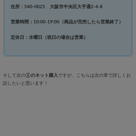
住所：540-0021 大阪市中央区大手通2-4-8
営業時間：10:00-19:00（商品が完売したら営業終了）
定休日：水曜日（祝日の場合は営業）
そして次の
②のネット購入
ですが、こちらは次の章で詳しくお
話したいと思います！