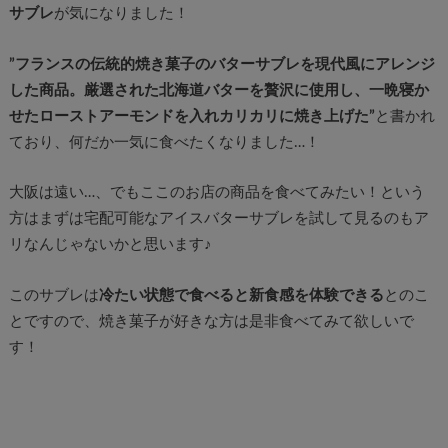
サブレ
が気になりました！
”フランスの伝統的焼き菓子のバターサブレを現代風にアレンジ
した商品。厳選された北海道バターを贅沢に使用し、一晩寝か
せたローストアーモンドを入れカリカリに焼き上げた”
と書かれ
ており、何だか一気に食べたくなりました…！
大阪は遠い…、でもここのお店の商品を食べてみたい！という
方はまずは宅配可能なアイスバターサブレを試して見るのもア
リなんじゃないかと思います♪
このサブレは
冷たい状態で食べると新食感を体験できる
とのこ
とですので、焼き菓子が好きな方は是非食べてみて欲しいで
す！