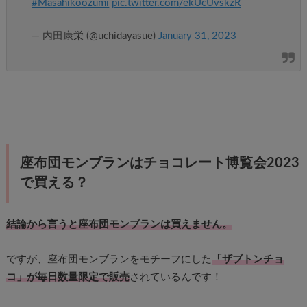
#Masahikoozumi
pic.twitter.com/ekUcUvskzR
— 内田康栄 (@uchidayasue)
January 31, 2023
座布団モンブランはチョコレート博覧会2023
で買える？
結論から言うと座布団モンブランは買えません。
ですが、座布団モンブランをモチーフにした
「ザブトンチョ
コ」が毎日数量限定で販売
されているんです！