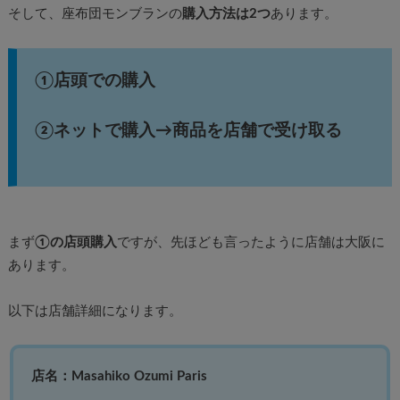
そして、座布団モンブランの
購入方法は2つ
あります。
①店頭での購入
②ネットで購入→商品を店舗で受け取る
まず
①の店頭購入
ですが、先ほども言ったように店舗は大阪に
あります。
以下は店舗詳細になります。
店名：Masahiko Ozumi Paris