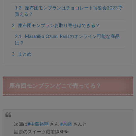
1.2
座布団モンブランはチョコレート博覧会2023で
買える？
2
座布団モンブランお取り寄せはできる？
2.1
Masahiko Ozumi Parisのオンライン可能な商品
は？
3
まとめ
座布団モンブランどこで売ってる？
次回は
#中島裕翔
さん
#奈緒
さんと
話題のスイーツ最前線SP💫