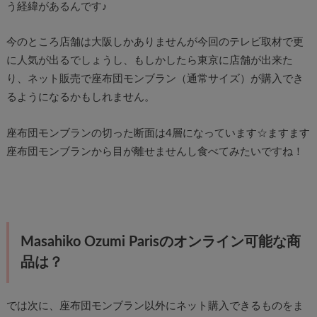
う経緯があるんです♪
今のところ店舗は大阪しかありませんが今回のテレビ取材で更
に人気が出るでしょうし、もしかしたら東京に店舗が出来た
り、ネット販売で座布団モンブラン（通常サイズ）が購入でき
るようになるかもしれません。
座布団モンブランの切った断面は4層になっています☆ますます
座布団モンブランから目が離せませんし食べてみたいですね！
Masahiko Ozumi Parisのオンライン可能な商
品は？
では次に、座布団モンブラン以外にネット購入できるものをま