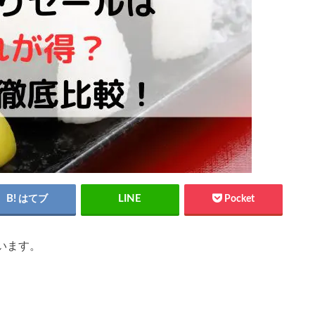
はてブ
Pocket
います。