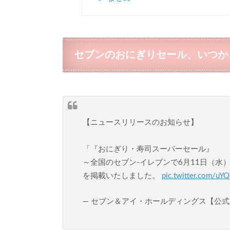
セブンのおにぎりセール、いつか
【ニュースリリースのお知らせ】
「『おにぎり・寿司スーパーセール』
～全国のセブン‐イレブンで6月11日（水
を掲載いたしました。
pic.twitter.com/u
— セブン＆アイ・ホールディングス【公式】 (@7