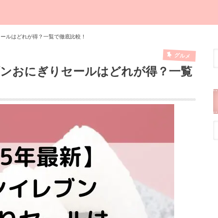
セールはどれが得？一覧で徹底比較！
グルメ
ブンおにぎりセールはどれが得？一覧