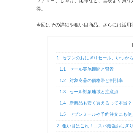
ツナマヨ、しゃけ、昆布など、普段よく買う
得。
今回はその詳細や狙い目商品、さらには活用
1
セブンのおにぎりセール、いつか
1.1
セール実施期間と背景
1.2
対象商品の価格帯と割引率
1.3
セール対象地域と注意点
1.4
新商品も安く買えるって本当？
1.5
セブンミールや予約注文にも使
2
狙い目はこれ！コスパ最強おにぎり