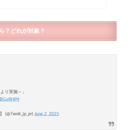
ら？どれが対象？
）より実施～」
YQBGoRHP4
andi_jp_pr)
June 2, 2025