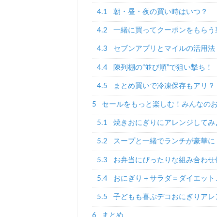
4.1
朝・昼・夜の買い時はいつ？
4.2
一緒に買ってクーポンをもらう
4.3
セブンアプリとマイルの活用法
4.4
陳列棚の“並び順”で狙い撃ち！
4.5
まとめ買いで冷凍保存もアリ？
5
セールをもっと楽しむ！みんなの
5.1
焼きおにぎりにアレンジしてみ
5.2
スープと一緒でランチが豪華に
5.3
お弁当にぴったりな組み合わせ
5.4
おにぎり＋サラダ＝ダイエットメ
5.5
子どもも喜ぶデコおにぎりアレ
6
まとめ