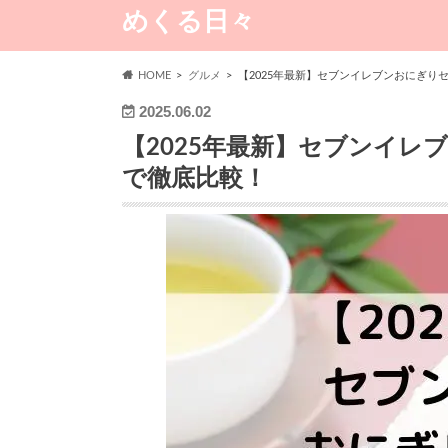
めくる日々
HOME
グルメ
【2025年最新】セブンイレブンおにぎり
2025.06.02
【2025年最新】セブンイレ
で徹底比較！