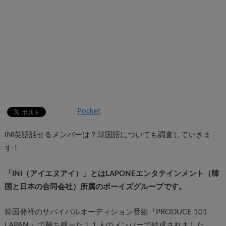
Pocket
INI英語話せるメンバーは？韓国語についても調査していきま
す！
「INI（アイエヌアイ）」とはLAPONEエンタテインメント（韓
国と日本の合同会社）所属のボーイズグループです。
韓国発祥のサバイバルオーディション番組『PRODUCE 101
LAPAN 』で勝ち残った１１人のメンバーで結成されました。