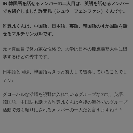
INI韓国語を話せるメンバーの二人目は、英語を話せるメンバー
でも紹介しました許豊凡（シュウ フェンファン）くんです。
許豊凡くんは、中国語、日本語、英語、韓国語の４か国語を話
せるマルチリンガルです。
元々真面目で努力家な性格で、大学は日本の慶應義塾大学に留
学するほどの秀才です。
日本語と同様、韓国語もきっと努力して習得していることでし
ょう。
グローバルな活躍を視野に入れているグループなので、英語、
韓国語、中国語も話せる許豊凡くんは今後の海外でのグループ
活動で最も頼りにされるメンバーの一人だと言えますね＾＾