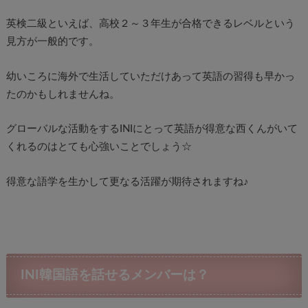
英検二級といえば、高校２～３年生が合格できるレベルという
見方が一般的です。
幼いころに海外で生活していただけあって英語の習得も早かっ
たのかもしれませんね。
グローバルな活動をするINIにとって英語が得意な西くんがいて
くれるのはとても心強いことでしょう☆
得意な語学を生かして更なる活躍が期待されますね♪
INI韓国語を話せるメンバーは？