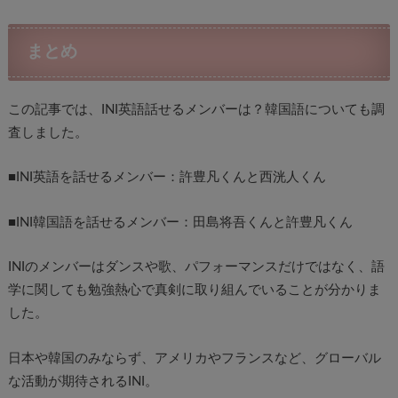
まとめ
この記事では、INI英語話せるメンバーは？韓国語についても調
査しました。
■INI英語を話せるメンバー：許豊凡くんと西洸人くん
■INI韓国語を話せるメンバー：田島将吾くんと許豊凡くん
INIのメンバーはダンスや歌、パフォーマンスだけではなく、語
学に関しても勉強熱心で真剣に取り組んでいることが分かりま
した。
日本や韓国のみならず、アメリカやフランスなど、グローバル
な活動が期待されるINI。