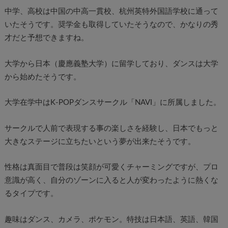
中学、高校は中国の中高一貫校、杭州英特外国語学校に通って
いたそうです。奨学金も取得していたそうなので、かなりの秀
才だと予想できますね。
大学から日本（慶應義塾大学）に留学しており、ダンスは大学
から始めたそうです。
大学在学中はK-POPダンスサークル「NAVI」に所属しました。
サークルで人前で表現する事の楽しさを経験し、日本でもっと
大きなステージに立ちたいという夢が出来たそうです。
性格は真面目で普段は笑顔が可愛くチャーミングですが、プロ
意識が高く、自分のゾーンに入ると人が変わったように熱くな
るタイプです。
趣味はダンス、カメラ、ポケモン。特技は日本語、英語、韓国