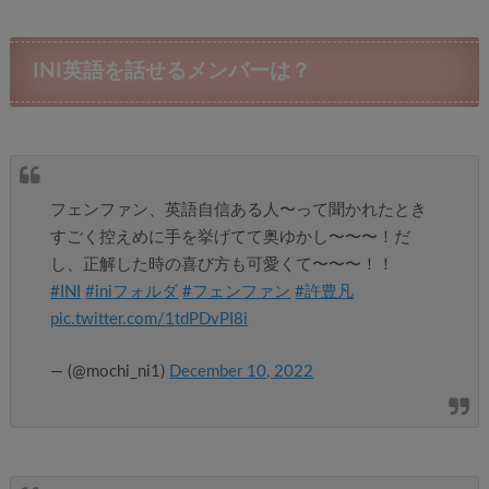
INI英語を話せるメンバーは？
フェンファン、英語自信ある人〜って聞かれたとき
すごく控えめに手を挙げてて奥ゆかし〜〜〜！だ
し、正解した時の喜び方も可愛くて〜〜〜！！
#INI
#iniフォルダ
#フェンファン
#許豊凡
pic.twitter.com/1tdPDvPI8i
— (@mochi_ni1)
December 10, 2022