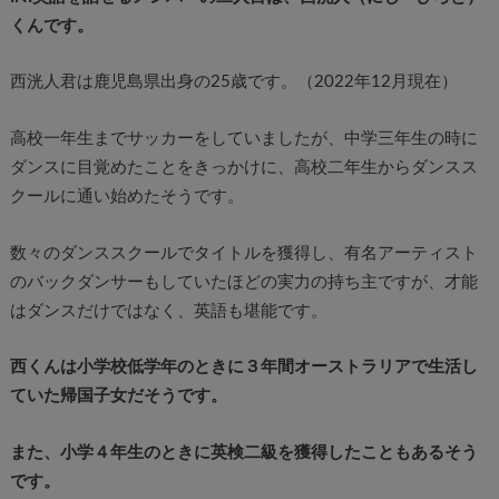
くんです。
西洸人君は鹿児島県出身の25歳です。（2022年12月現在）
高校一年生までサッカーをしていましたが、中学三年生の時に
ダンスに目覚めたことをきっかけに、高校二年生からダンスス
クールに通い始めたそうです。
数々のダンススクールでタイトルを獲得し、有名アーティスト
のバックダンサーもしていたほどの実力の持ち主ですが、才能
はダンスだけではなく、英語も堪能です。
西くんは小学校低学年のときに３年間オーストラリアで生活し
ていた帰国子女だそうです。
また、小学４年生のときに英検二級を獲得したこともあるそう
です。