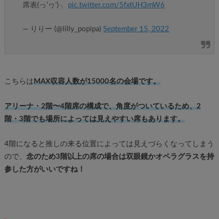
席表(っ’ヮ’)╮
pic.twitter.com/5fxtUH3mW6
— りりー (@lilly_popipa)
September 15, 2022
こちらは
MAX収容人数が15000名の会場です。
アリーナ・2階〜4階席の構成で、角度がついているため、2
階・3階でも場所によっては見えやすい席もあります。
4階になると推しの来る位置によっては見えづらくなってしまう
ので、
念のため3階以上の席の場合は双眼鏡かオペラグラスを持
参した方がいいですね！