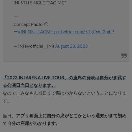
INI 5TH SINGLE “TAG ME”
ー
Concept Photo 🙂
ー
#INI
#INI_TAGME
pic.twitter.com/51gCWL2mbP
— INI (@official__INI)
August 28, 2023
「2023 INI ARENA LIVE TOUR」の座席の発表は自分が参戦す
る公演日当日となります。
なので、みなさん当日まで席はわからないということになりま
す。
当日、
アプリ画面上に自分の席がどこかという通知がきて初め
て自分の座席がわかります。