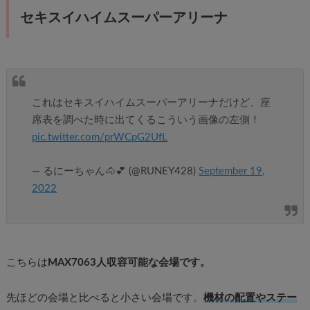
セキスイハイムスーパーアリーナ
これはセキスイハイムスーパーアリーナだけど、座
席表を調べた時に出てくるこういう画像の左側！
pic.twitter.com/prWCpG2UfL
— るにーちゃん🐴💕 (@RUNEY428)
September 19,
2022
こちらは
MAX7063人収容可能な会場です。
先ほどの会場と比べると小さい会場です。
機材の配置やステー