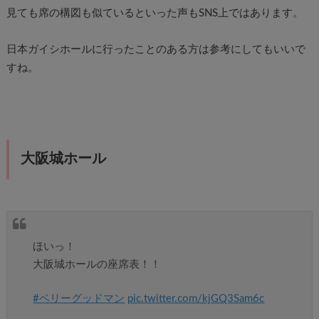
見ても席の構図も似ているといった声もSNS上ではあります。
日本ガイシホールに行ったことのある方は参考にしてもいいで
すね。
大阪城ホール
ほいっ！
大阪城ホールの座席表！！
#ベリーグッドマン
pic.twitter.com/kjGQ3Sam6c