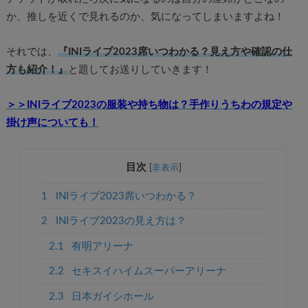
か、推しを近くで見れるのか、気になってしまいますよね！
それでは、
『INIライブ2023席いつわかる？見え方や確認の仕
方も紹介！』
と題してお送りしていきます！
＞＞INIライブ2023の服装や持ち物は？手作りうちわの規定や
掛け声についても！
目次
[
非表示
]
1
INIライブ2023席いつわかる？
2
INIライブ2023の見え方は？
2.1
有明アリーナ
2.2
セキスイハイムスーパーアリーナ
2.3
日本ガイシホール