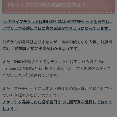
INIライブ2023席の確認の仕方は？
INIのライブチケットはINI OFFICIAL APPでチケットを発券し、
アプリ上で公演日当日に席の確認ができようになっています。
公式からの発表はありませんが、過去の傾向から
大体、公演日
の3、4時間ほど前に座席がわかるようです
。
また、INIの公式サイトではチケットには申し込み時のPlus
member IDに登録された指名が表示され、本人以外の入場がで
きないことが記載されています。
また、電子チケットには本人・同伴者の顔写真が登録されてい
ないと入場できないとのことでした。
チケットを発券したら必ず当日までに顔写真を登録しておきま
しょう。