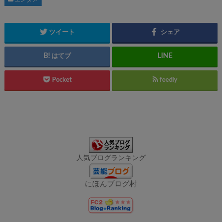
ツイート
シェア
はてブ
Pocket
feedly
人気ブログランキング
にほんブログ村