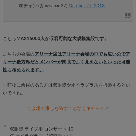
— 黍チォン (@masanao27)
October 27, 2018
こちら
MAX16000人が収容可能な大規模施設です。
こちらの会場の
アリーナ席はアリーナ会場の中でも広いのでア
リーナ後方席だとメンバーが肉眼でよく見えないといった可能
性も考えられます。
手荷物に余裕のある方は双眼鏡やオペラグラスを持参するとい
いですね。
＼会場で推しを逃すことなくキャッチ／
双眼鏡 ライブ用 コンサート 10