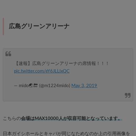
広島グリーンアリーナ
【速報】広島グリーンアリーナの席情報！！！
pic.twitter.com/eY6JLLlxQC
— mido🌏🔚 (@m1224mido)
May 3, 2019
こちらの
会場はMAX10000人が収容可能となっています。
日本ガイシホールとキャパが同じなためなのか上の引用画像を