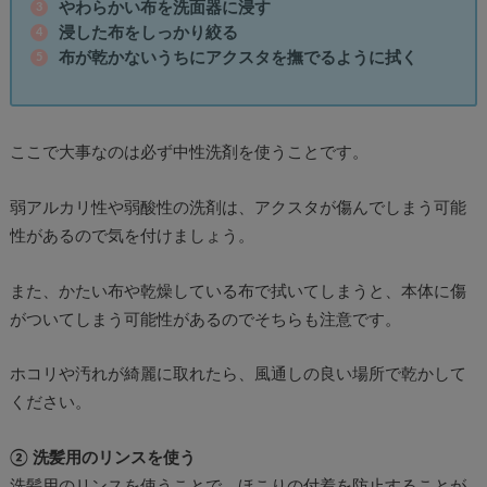
やわらかい布を洗面器に浸す
浸した布をしっかり絞る
布が乾かないうちにアクスタを撫でるように拭く
ここで大事なのは必ず中性洗剤を使うことです。
弱アルカリ性や弱酸性の洗剤は、アクスタが傷んでしまう可能
性があるので気を付けましょう。
また、かたい布や乾燥している布で拭いてしまうと、本体に傷
がついてしまう可能性があるのでそちらも注意です。
ホコリや汚れが綺麗に取れたら、風通しの良い場所で乾かして
ください。
② 洗髪用のリンスを使う
洗髪用のリンスを使うことで、ほこりの付着を防止することが