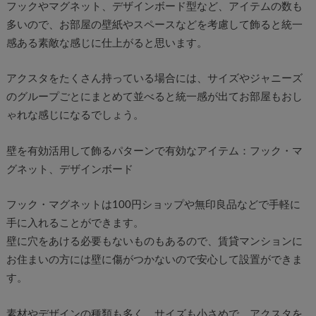
フックやマグネット、デザインボード型など、アイテムの数も
多いので、お部屋の壁紙やスペースなどを考慮して飾ると統一
感ある素敵な感じに仕上がると思います。
アクスタをたくさん持っている場合には、サイズやジャニーズ
のグループごとにまとめて並べると統一感が出てお部屋もおし
ゃれな感じになるでしょう。
壁を有効活用して飾るパターンで有効なアイテム：フック・マ
グネット、デザインボード
フック・マグネットは100円ショップや無印良品などで手軽に
手に入れることができます。
壁に穴をあける必要もないものもあるので、賃貸マンションに
お住まいの方には壁に傷がつかないので安心して設置ができま
す。
素材やデザインの種類も多く、サイズも小さめで、アクスタを