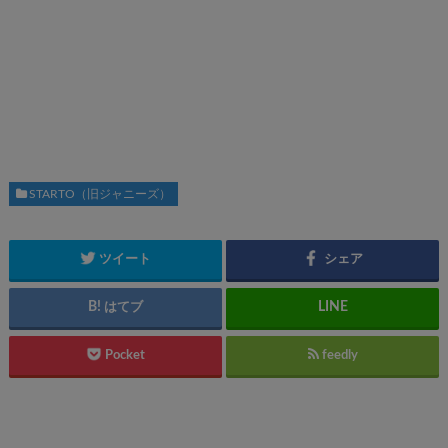
STARTO（旧ジャニーズ）
ツイート
シェア
はてブ
Pocket
feedly