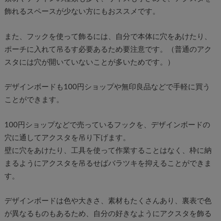
飾れるスペースが少ない方にもおススメです。
また、フックを使って飾るには、自分で本体に穴をあけたり、
ポーチに入れて吊るす必要あるため要注意です。（普通のアク
スタには穴が開いていないことが多いためです。）
デザインボードも100円ショップや無印良品などで手軽に買う
ことができます。
100円ショップなどで売っているフックを、デザインボードの
穴に通してアクスタを吊り下げます。
壁に穴をあけたり、工具を使って作業することはなく、枠に納
まるようにアクスタを吊るせばバラツキを抑えることができま
す。
デザインボードは色や大きさ、素材もたくさんあり、裏表で色
が異なるものもあるため、自分の好きなようにアクスタを飾る