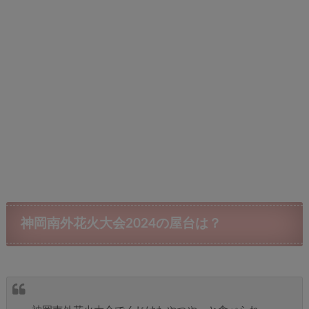
神岡南外花火大会2024の屋台は？