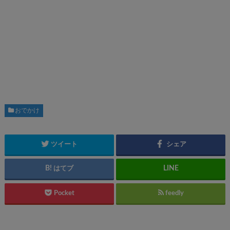
おでかけ
ツイート
シェア
はてブ
Pocket
feedly