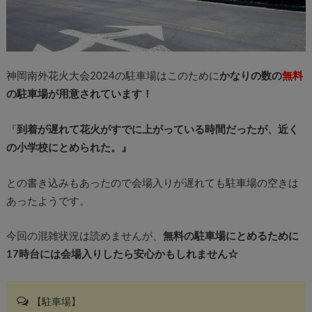
神岡南外花火大会2024の駐車場はこのために
かなりの数の
無料
の駐車場が用意されています！
『
到着が遅れて花火がすでに上がっている時間だったが、近く
の小学校にとめられた。』
との書き込みもあったので会場入りが遅れても駐車場の空きは
あったようです。
今回の混雑状況は読めませんが、
無料の駐車場にとめるために
17時台には会場入りしたら安心かもしれません☆
【駐車場】