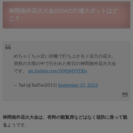
神岡南外花火大会2024の穴場スポットはど
こ？
めちゃくちゃ近い距離で打ち上がるド迫力の花火。
突然の大雨の中で行われた昨日の神岡南外花火大会
です。
pic.twitter.com/00FqM9YDBy
— Tad (@TadTwi2011)
September 15, 2023
神岡南外花火大会は、有料の観覧席などはなく堤防に座って観
る
ようです。