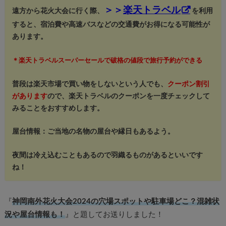
＞＞
楽天トラベル
遠方から花火大会に行く際、
を利用
すると、宿泊費や高速バスなどの交通費がお得になる可能性が
あります。
＊楽天トラベルスーパーセールで破格の値段で旅行予約ができる
普段は楽天市場で買い物をしないという人でも、
クーポン割引
があります
ので、楽天トラベルのクーポンを一度チェックして
みることをおすすめします。
屋台情報：ご当地の名物の屋台や縁日もあるよう。
夜間は冷え込むこともあるので羽織るものがあるといいです
ね！
『
神岡南外花火大会2024の穴場スポットや駐車場どこ？混雑状
況や屋台情報も！
』と題してお送りしました！