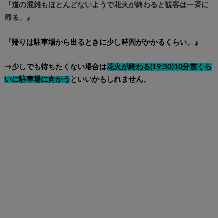
『道の混雑もほとんどないようで花火が終わると観客は一斉に
帰る。』
『
帰りは駐車場から出るときに少し時間がかかるくらい。』
→少しでも待ちたくない場合は
花火が終わる(
19:30)10分前くら
いに駐車場に向かう
といいかもしれません。