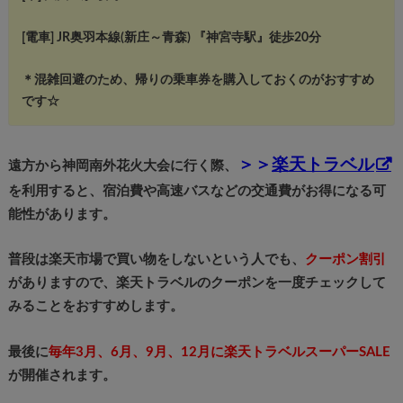
[電車] JR奥羽本線(新庄～青森) 『神宮寺駅』徒歩20分
＊混雑回避のため、帰りの乗車券を購入しておくのがおすすめ
です☆
＞＞
楽天トラベル
遠方から神岡南外花火大会に行く際、
を利用すると、宿泊費や高速バスなどの交通費がお得になる可
能性があります。
普段は楽天市場で買い物をしないという人でも、
クーポン割引
がありますので、楽天トラベルのクーポンを一度チェックして
みることをおすすめします。
最後に
毎年3月、6月、9月、12月に楽天トラベルスーパーSALE
が開催されます。