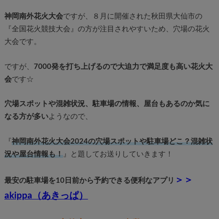
神岡南外花火大会
ですが、８月に開催された秋田県大仙市の
『全国花火競技大会』の方が注目されやすいため、穴場の花火
大会です。
ですが、
7000発を打ち上げるので大迫力で満足度も高い花火大
会
です☆
穴場スポットや混雑状況、駐車場の情報、屋台もあるのか気に
なる方が多い
ようなので、
『
神岡南外花火大会2024の穴場スポットや駐車場どこ？混雑状
況や屋台情報も！
』と題してお送りしていきます！
＞＞
最安の駐車場を10日前から予約できる便利なアプリ
akippa（あきっぱ）