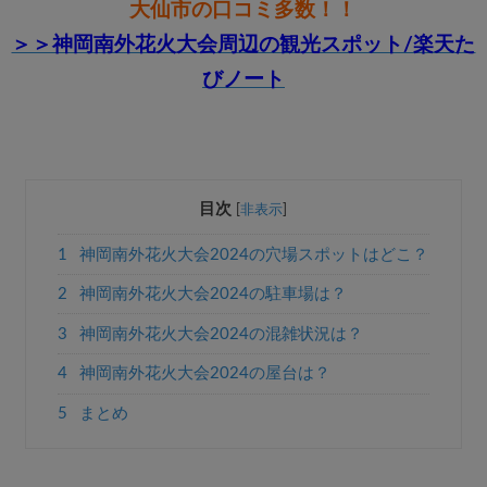
大仙市の口コミ多数！！
＞＞神岡南外花火大会周辺の観光スポット/楽天た
びノート
目次
[
非表示
]
1
神岡南外花火大会2024の穴場スポットはどこ？
2
神岡南外花火大会2024の駐車場は？
3
神岡南外花火大会2024の混雑状況は？
4
神岡南外花火大会2024の屋台は？
5
まとめ