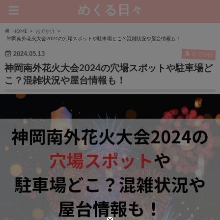
めくる日々
HOME
おでかけ
神岡南外花火大会2024の穴場スポットや駐車場どこ？混雑状況や屋台情報も！
2024.05.13
おでかけ
神岡南外花火大会2024の穴場スポットや駐車場ど
こ？混雑状況や屋台情報も！