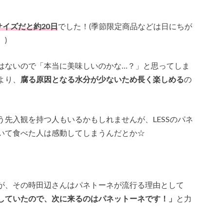
サイズだと約20日
でした！(季節限定商品などは日にちが
)
はないので「本当に美味しいのかな…？」と思ってしま
より、
腐る原因となる水分が少ないため長く楽しめる
の
先入観を持つ人もいるかもしれませんが、LESSのパネ
いて食べた人は感動してしまうんだとか☆
が、その時田辺さんはパネトーネが流行る理由として
していたので、次に来るのはパネットーネです！」
と力