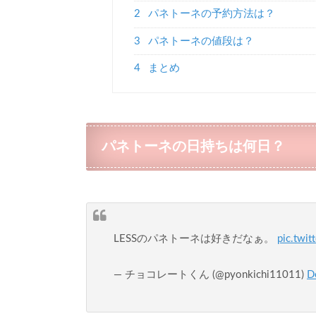
2
パネトーネの予約方法は？
3
パネトーネの値段は？
4
まとめ
パネトーネの日持ちは何日？
LESSのパネトーネは好きだなぁ。
pic.twi
— チョコレートくん (@pyonkichi11011)
D