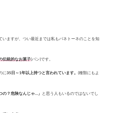
ていますが、つい最近までは私もパネトーネのことを知
の伝統的なお菓子
(パン)です。
のに
35日～1年以上持つと言われています。
(種類にもよ
つの？危険なんじゃ…」
と思う人もいるのではないでし