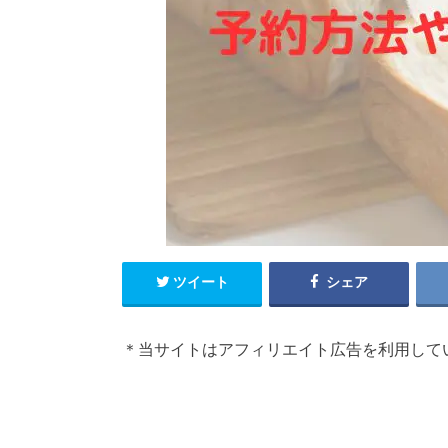
ツイート
シェア
＊当サイトはアフィリエイト広告を利用して