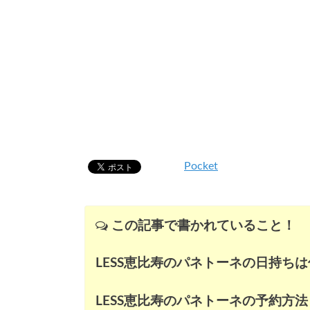
Pocket
この記事で書かれていること！
LESS恵比寿のパネトーネの日持ち
LESS恵比寿のパネトーネの予約方