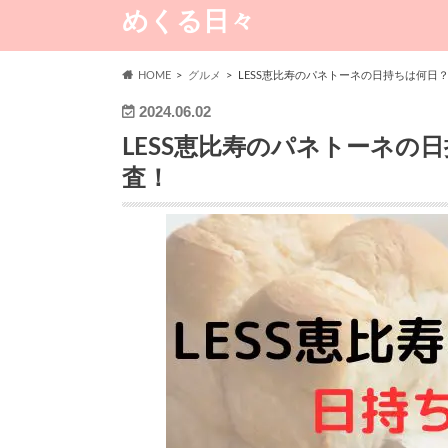
めくる日々
HOME
グルメ
LESS恵比寿のパネトーネの日持ちは何日
2024.06.02
LESS恵比寿のパネトーネの
査！