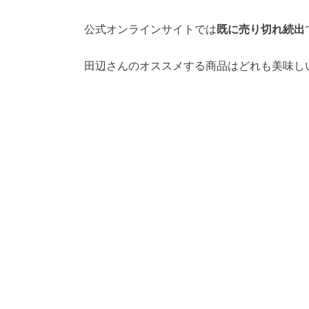
公式オンラインサイトでは
既に売り切れ続出
田辺さんのオススメする商品はどれも美味しい