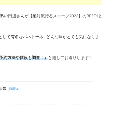
塾の田辺さんが【絶対流行るスイーツ2023】のBEST1と
として有名なパネトーネ…どんな味かとても気になりま
？予約方法や値段も調査！』
と題してお送りします！
目次
[
非表示
]