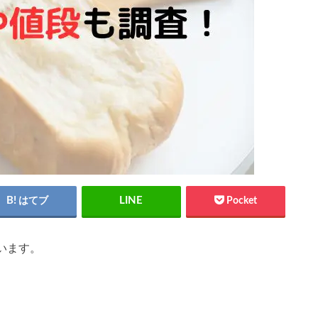
はてブ
Pocket
います。