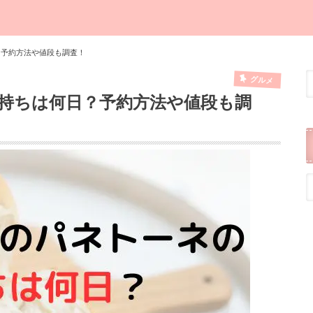
？予約方法や値段も調査！
グルメ
日持ちは何日？予約方法や値段も調