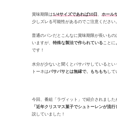
賞味期限は
1/4サイズであれば10日
、
ホール
少しズレる可能性があるのでご注意ください。
普通のパンだとこんなに賞味期限が長いもの
いますが、
特殊な製法で作られている
ことに
です！
水分が少ないと聞くとパサパサしているという
トーネは
パサパサとは無縁で、もちもち
して
今回、番組「ラヴィット」で紹介されました
「近年クリスマス菓子でシュトーレンが流行
説していました！