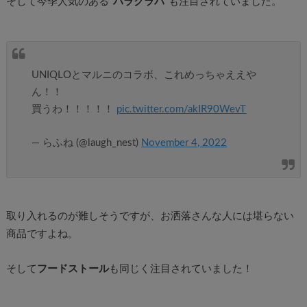
そして今季人気のある
”バラクラバ”
も注目されていました。
UNIQLOとマルニのコラボ、これめっちゃええや
ん！！
買うわ！！！！！
pic.twitter.com/akIR90WevT
— らふね (@laugh_nest)
November 4, 2022
取り入れるのが難しそうですが、お洒落さんな人には堪らない
商品ですよね。
そして
フードストール
も同じく注目されていました！