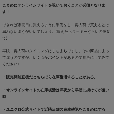
こまめにオンラインサイトを覗いておくことが必須となりま
す！
できれば販売日に買えるように準備をし、再入荷で買えるとは
思わないほうがいいでしょう。(買えたらラッキーぐらいの感覚
で)
再販・再入荷のタイミングはまちまちですし、その商品によっ
て違うのですが、いくつか
ポイント
があるので参考にしてみて
ください♪
・販売開始直後だとちらほら在庫復活することがある。
・オンラインサイトの在庫復活は深夜から早朝に掛けてが狙い
時
・ユニクロ公式サイトで近隣店舗の在庫確認をこまめにする