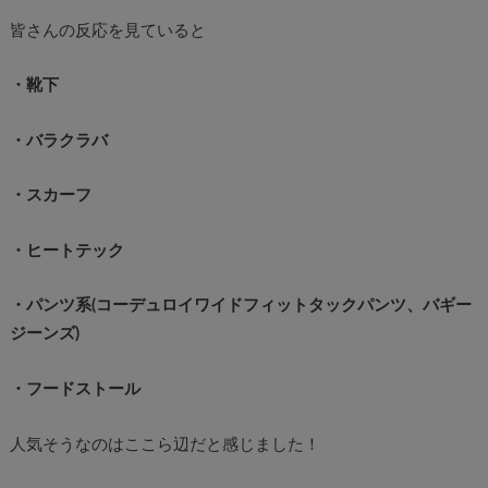
皆さんの反応を見ていると
・靴下
・バラクラバ
・スカーフ
・ヒートテック
・パンツ系(コーデュロイワイドフィットタックパンツ、バギー
ジーンズ)
・フードストール
人気そうなのはここら辺だと感じました！