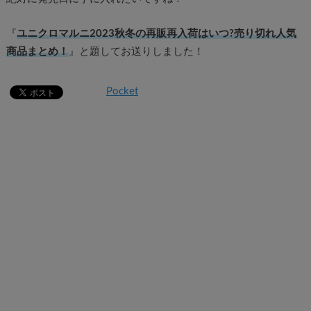
『
ユニクロマルニ2023秋冬の再販再入荷はいつ?売り切れ人気
商品まとめ！
』と題してお送りしました！
Pocket