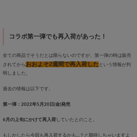
コラボ第一弾でも再入荷があった！
全ての商品でそうだとは限らないのですが、第一弾の時は販売
おおよそ2週間で再入荷した
されてから
という情報が判
明しました。
過去の情報は以下です。
第一弾：2022年5月20日(金)発売
6月の上旬にかけて再入荷
していたとのこと。
もしかしたら今回も再入荷するかも…？と期待しちゃいますよ