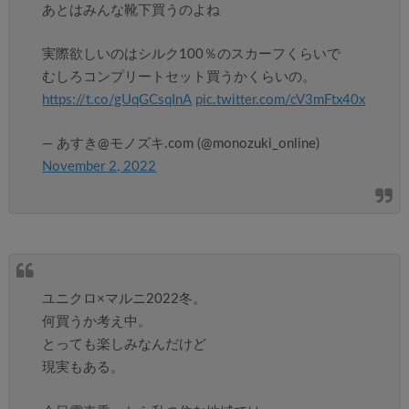
あとはみんな靴下買うのよね
実際欲しいのはシルク100％のスカーフくらいで
むしろコンプリートセット買うかくらいの。
https://t.co/gUqGCsqInA
pic.twitter.com/cV3mFtx40x
— あすき@モノズキ.com (@monozuki_online)
November 2, 2022
ユニクロ×マルニ2022冬。
何買うか考え中。
とっても楽しみなんだけど
現実もある。