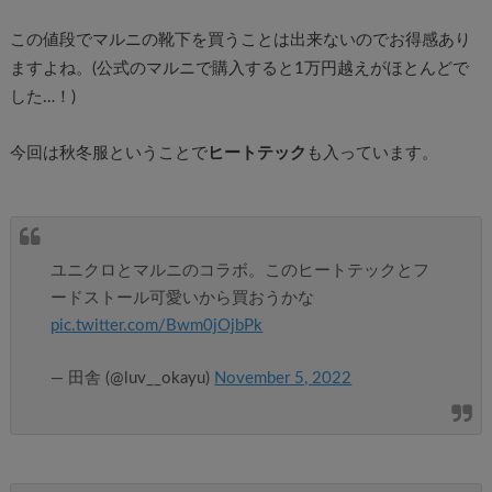
この値段でマルニの靴下を買うことは出来ないのでお得感あり
ますよね。(公式のマルニで購入すると1万円越えがほとんどで
した…！)
今回は秋冬服ということで
ヒートテック
も入っています。
ユニクロとマルニのコラボ。このヒートテックとフ
ードストール可愛いから買おうかな
pic.twitter.com/Bwm0jOjbPk
— 田舎 (@luv__okayu)
November 5, 2022