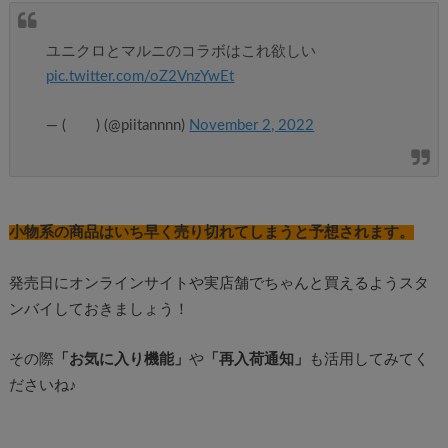
ユニクロとマルニのコラボはこれ欲しい
pic.twitter.com/oZ2VnzYwEt
— ( ) (@piitannnn)
November 2, 2022
小物系の商品はいち早く売り切れてしまうと予想
されます。
発売日にオンラインサイトや実店舗でちゃんと買えるようスタ
ンバイしておきましょう！
その際
「お気に入り機能」
や
「再入荷通知」
も活用してみてく
ださいね♪