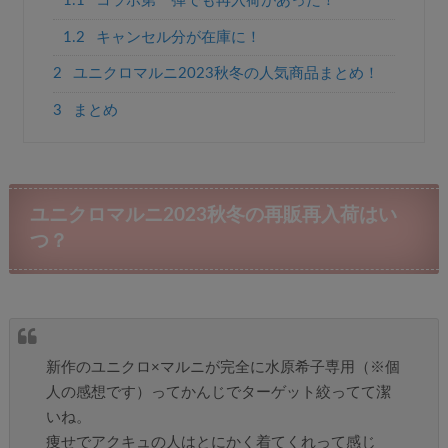
1.1
コラボ第一弾でも再入荷があった！
1.2
キャンセル分が在庫に！
2
ユニクロマルニ2023秋冬の人気商品まとめ！
3
まとめ
ユニクロマルニ2023秋冬の再販再入荷はい
つ？
新作のユニクロ×マルニが完全に水原希子専用（※個
人の感想です）ってかんじでターゲット絞ってて潔
いね。
痩せでアクキュの人はとにかく着てくれって感じ