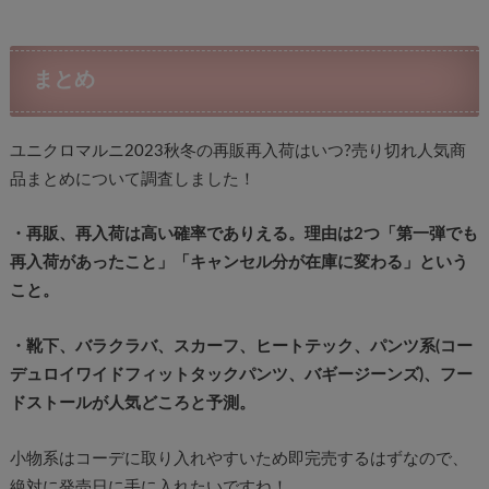
まとめ
ユニクロマルニ2023秋冬の再販再入荷はいつ?売り切れ人気商
品まとめについて調査しました！
・再販、再入荷は高い確率でありえる。理由は2つ「第一弾でも
再入荷があったこと」「キャンセル分が在庫に変わる」という
こと。
・靴下、バラクラバ、スカーフ、ヒートテック、パンツ系(コー
デュロイワイドフィットタックパンツ、バギージーンズ)、フー
ドストールが人気どころと予測。
小物系はコーデに取り入れやすいため即完売するはずなので、
絶対に発売日に手に入れたいですね！