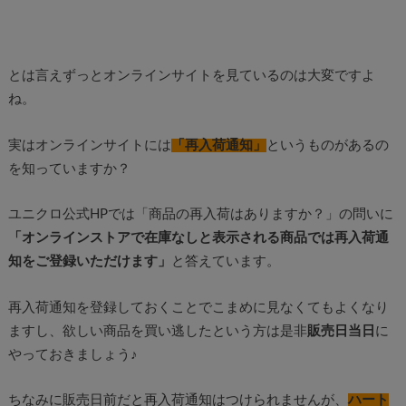
とは言えずっとオンラインサイトを見ているのは大変ですよ
ね。
実はオンラインサイトには
「再入荷通知」
というものがあるの
を知っていますか？
ユニクロ公式HPでは「商品の再入荷はありますか？」の問いに
「オンラインストアで在庫なしと表示される商品では再入荷通
知をご登録いただけます」
と答えています。
再入荷通知を登録しておくことでこまめに見なくてもよくなり
ますし、欲しい商品を買い逃したという方は是非
販売日当日
に
やっておきましょう♪
ちなみに販売日前だと再入荷通知はつけられませんが、
ハート