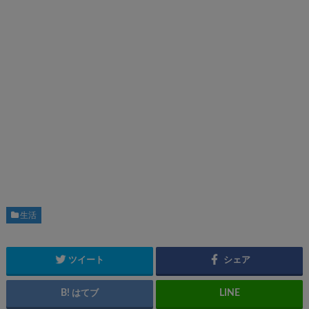
生活
ツイート
シェア
はてブ