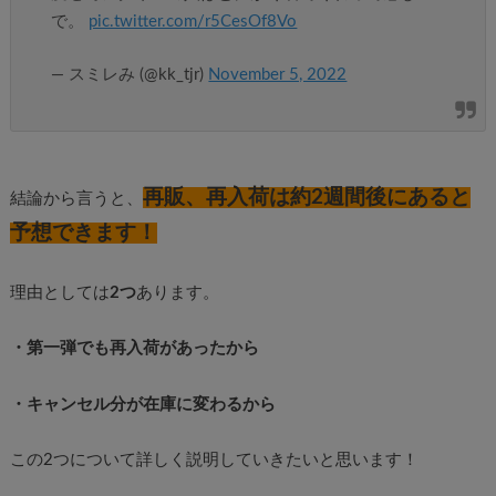
で。
pic.twitter.com/r5CesOf8Vo
— スミレみ (@kk_tjr)
November 5, 2022
再販、再入荷は約2週間後にあると
結論から言うと、
予想できます！
理由としては
2つ
あります。
・第一弾でも再入荷があったから
・キャンセル分が在庫に変わるから
この2つについて詳しく説明していきたいと思います！