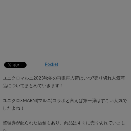
Pocket
ユニクロマルニ2023秋冬の再販再入荷はいつ?売り切れ人気商
品についてまとめていきます！
ユニクロ×MARNI(マルニ)コラボと言えば第一弾はすごい人気で
したよね！
整理券が配られた店舗もあり、商品はすぐに売り切れていまし
た。