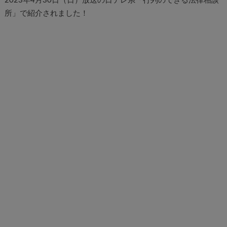
2023年4月30日（日）放送の日テレ系「行列のできる法律相談
所」で紹介されました！