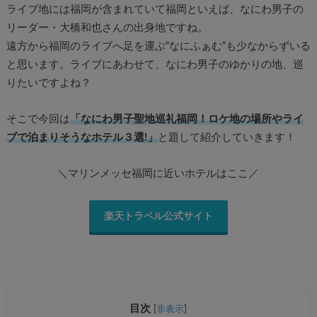
ライブ地には福岡が含まれていて福岡といえば、なにわ男子の
リーダー・大橋和也さんの出身地ですね。
遠方から福岡のライブへ足を運ぶ“なにふぁむ”も少なからずいる
と思います。ライブにあわせて、なにわ男子のゆかりの地、巡
りたいですよね？
そこで今回は
「なにわ男子聖地巡礼福岡！ロケ地の場所やライ
ブで泊まりそうなホテル３選!」
と題して紹介していきます！
＼マリンメッセ福岡に近いホテルはここ／
楽天トラベル公式サイト
目次
[
非表示
]