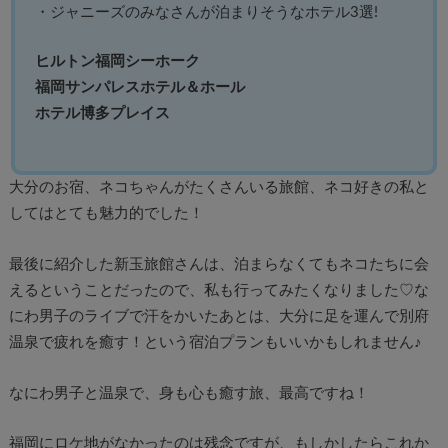
・ジャニーズのみなさんが泊まりそうなホテル3選!
ヒルトン福岡シーホーク
福岡サンパレスホテル＆ホール
ホテル博多プレイス
大分のお宿、ネコちゃんがたくさんいる旅館、ネコ好きの私と
してはとても魅力的でした！
最後に紹介した新玉旅館さんは、泊まらなくてもネコたちに会
えるということだったので、私も行ってみたくなりました♡な
にわ男子のライブで汗をかいたあとは、大分に足を運んで別府
温泉で疲れを癒す！という宿泊プランもいいかもしれません♪
なにわ男子と温泉で、身も心も癒す旅、最高ですね！
福岡にロケ地がなかったのは残念ですが、もしかしたらこれか