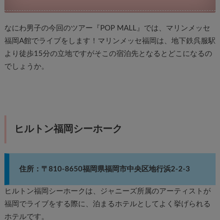
なにわ男子の今回のツアー『POP MALL』では、マリンメッセ
福岡A館でライブをします！マリンメッセ福岡は、地下鉄呉服駅
より徒歩15分の立地ですがそこの宿泊先となるとどこになるの
でしょうか。
ヒルトン福岡シーホーク
住所：〒810-8650福岡県福岡市中央区地行浜2-2-3
ヒルトン福岡シーホークは、ジャニーズ所属のアーティストが
福岡でライブをする際に、泊まるホテルとしてよく挙げられる
ホテルです。