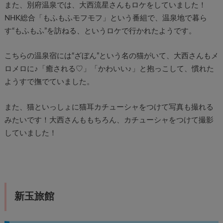
また、別府温泉では、大西流星さんもロケをしていました！
NHK総合「もふもふモフモフ」という番組で、温泉地で暮ら
す“もふもふ”を訪ねる、というロケで行かれたようです。
こちらの温泉宿には“ざぼん”という名の猫がいて、大西さんもメ
ロメロに♪「癒される♡」「かわいい♪」と抱っこして、慣れた
ようすで撫でていました。
また、猫といっしょに猫耳カチューシャをつけて写真も撮れる
みたいです！大西さんももちろん、カチューシャをつけて撮影
していました！
新玉旅館