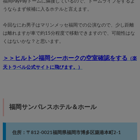
福岡PayPayドームに隣接しているので、ドームライブをするよ
うならまず候補に入るホテルと言えます。
今回なにわ男子はマリンメッセ福岡での公演なので、少し距離
は離れますが車で約15分程度で移動できますので、可能性はな
くはないかな？と思います。
＞＞ヒルトン福岡シーホークの空室確認をする
（楽
天トラベル公式サイトに飛びます。）
福岡サンパレスホテル＆ホール
住所：〒812-0021福岡県福岡市博多区築港本町2-1