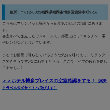
住所：〒812-0021福岡県福岡市博多区築港本町3-16
こちらはマリンメッセ福岡から徒歩10分ほどの場所にありま
す。
客室すべて独立したワンルームで、部屋にはミニキッチン・電
子レンジなどもついています。
まるでお部屋で暮らしているような気分を味わえて、リラック
スできそうです♪なにわ男子たちも、ここでライブの疲れを癒し
てるかも…？
＞＞ホテル博多プレイスの空室確認をする！
（楽天
トラベル公式サイトへ飛びます）