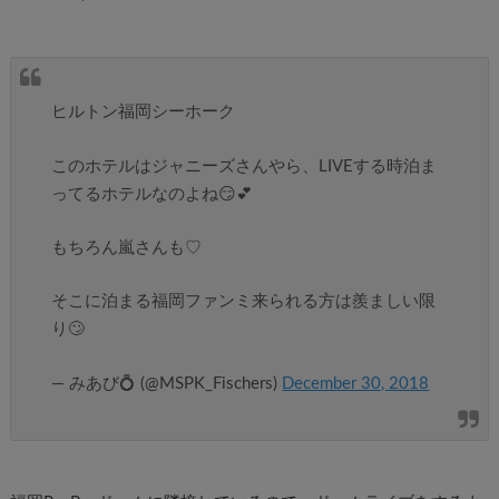
ヒルトン福岡シーホーク
このホテルはジャニーズさんやら、LIVEする時泊ま
ってるホテルなのよね😏💕
もちろん嵐さんも♡
そこに泊まる福岡ファンミ来られる方は羨ましい限
り🙄
— みあび💍 (@MSPK_Fischers)
December 30, 2018