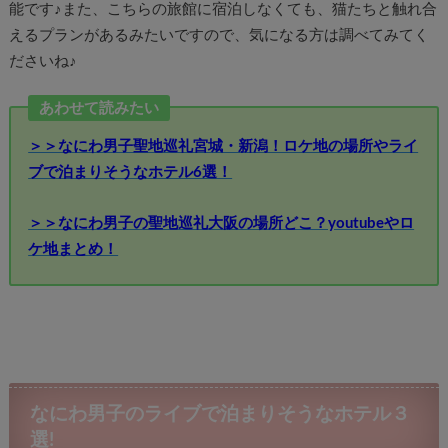
能です♪また、こちらの旅館に宿泊しなくても、猫たちと触れ合
えるプランがあるみたいですので、気になる方は調べてみてく
ださいね♪
あわせて読みたい
＞＞なにわ男子聖地巡礼宮城・新潟！ロケ地の場所やライ
ブで泊まりそうなホテル6選！
＞＞なにわ男子の聖地巡礼大阪の場所どこ？youtubeやロ
ケ地まとめ！
なにわ男子のライブで泊まりそうなホテル３
選!