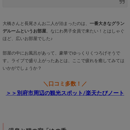
大橋さんと長尾さんお二人が泊まったのは、
一番大きなグラン
デルームというお部屋
。なにわ男子全員で来たい！とはしゃぐ
ほど、広いお部屋でした♪
部屋の中にお風呂があって、豪華でゆっくりくつろげそうで
す。ライブで盛り上がったあとは、ここで疲れを癒してみては
いかがでしょうか？
＼口コミ多数！／
＞＞別府市周辺の観光スポット/楽天たびノート