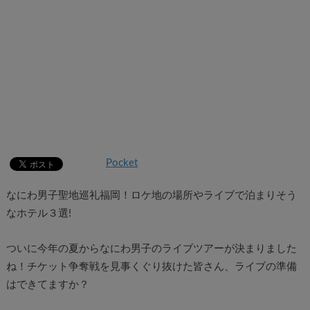
Pocket
なにわ男子聖地巡礼福岡！ロケ地の場所やライブで泊まりそう
なホテル３選!
ついに今年の夏からなにわ男子のライブツアーが決まりました
ね！チケット争奪戦を見事くぐり抜けた皆さん、ライブの準備
はできてますか？