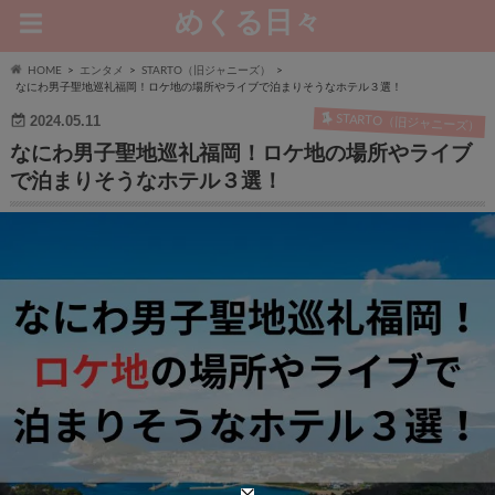
めくる日々
HOME
エンタメ
STARTO（旧ジャニーズ）
なにわ男子聖地巡礼福岡！ロケ地の場所やライブで泊まりそうなホテル３選！
STARTO（旧ジャニーズ）
2024.05.11
なにわ男子聖地巡礼福岡！ロケ地の場所やライブ
で泊まりそうなホテル３選！