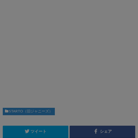
STARTO（旧ジャニーズ）
ツイート
シェア