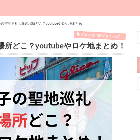
の聖地巡礼大阪の場所どこ？youtubeやロケ地まとめ！
STARTO（旧ジャニーズ）
所どこ？youtubeやロケ地まとめ！