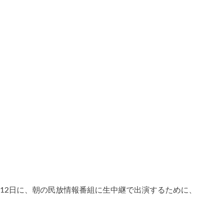
1月12日に、朝の民放情報番組に生中継で出演するために、