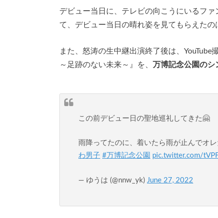
デビュー当日に、テレビの向こうにいるファ
て、デビュー当日の晴れ姿を見てもらえたの
また、怒涛の生中継出演終了後は、YouTu
～足跡のない未来～』を、
万博記念公園のシ
この前デビュー日の聖地巡礼してきた🤗
雨降ってたのに、着いたら雨が止んでオレ
わ男子
#万博記念公園
pic.twitter.com/tV
— ゆうは (@nnw_yk)
June 27, 2022