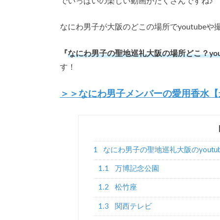
でいっぱいの楽しい動画がたくさんですね♪
なにわ男子が大阪のどこの場所でyoutub
『
なにわ男子の聖地巡礼大阪の場所どこ？you
す！
＞＞なにわ男子メンバーの愛用香水【
1
なにわ男子の聖地巡礼大阪のyoutu
1.1
万博記念公園
1.2
松竹座
1.3
関西テレビ