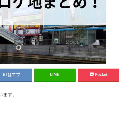
はてブ
Pocket
います。