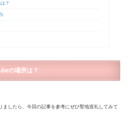
地は？
台
ubeの場所は？
りましたら、今回の記事を参考にぜひ聖地巡礼してみて