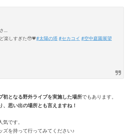
さ…
楽しすぎた🥹💗
#太陽の塔
#セカコイ
#空中庭園展望
プ初となる野外ライブを実施した場所
でもあります。
り、思い出の場所とも言えますね！
人気です。
ッズを持って行ってみてください♪