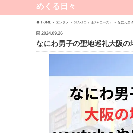
めくる日々
HOME
エンタメ
STARTO（旧ジャニーズ）
なにわ男子
2024.09.26
なにわ男子の聖地巡礼大阪の場