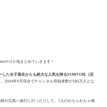
ubeやロケ地まとめていきます！
ューした女子高生からも絶大な人気を誇るSTARTO社（旧
ルも、2024年9月現在でチャンネル登録者数が185万人とな
り箱根や広島へ旅行に行ったりして、7人のわちゃわちゃ感