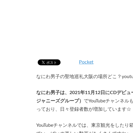
Pocket
なにわ男子の聖地巡礼大阪の場所どこ？yout
なにわ男子は、2021年11月12日にCDデビ
ジャニーズグループ）
でYouTubeチャンネ
っており、日々登録者数が増加しています☆
YouTubeチャンネルでは、東京観光をした