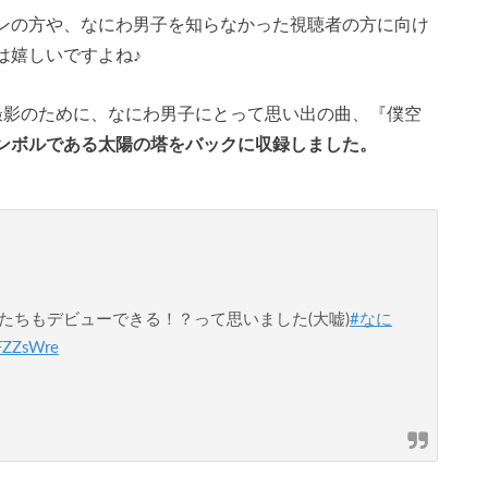
ンの方や、なにわ男子を知らなかった視聴者の方に向け
は嬉しいですよね♪
be撮影のために、なにわ男子にとって思い出の曲、『僕空
ンボルである太陽の塔をバックに収録しました。
たちもデビューできる！？って思いました(大嘘)
#なに
PFZZsWre