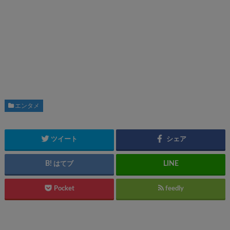
エンタメ
ツイート
シェア
はてブ
Pocket
feedly