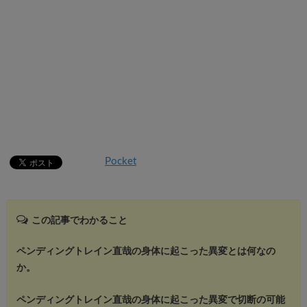
Pocket
この記事でわかること
ペンディングトレイン直哉の身体に起こった異変とは何なの
か。
ペンディングトレイン直哉の身体に起こった異変で切断の可能