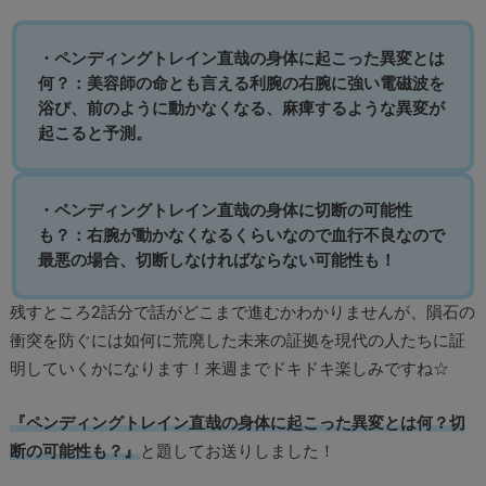
・ペンディングトレイン直哉の身体に起こった異変とは
何？：美容師の命とも言える利腕の右腕に強い電磁波を
浴び、前のように動かなくなる、麻痺するような異変が
起こると予測。
・ペンディングトレイン直哉の身体に切断の可能性
も？：右腕が動かなくなるくらいなので血行不良なので
最悪の場合、切断しなければならない可能性も！
残すところ2話分で話がどこまで進むかわかりませんが、隕石の
衝突を防ぐには如何に荒廃した未来の証拠を現代の人たちに証
明していくかになります！来週までドキドキ楽しみですね☆
『ペンディングトレイン直哉の身体に起こった異変とは何？切
断の可能性も？』
と題してお送りしました！