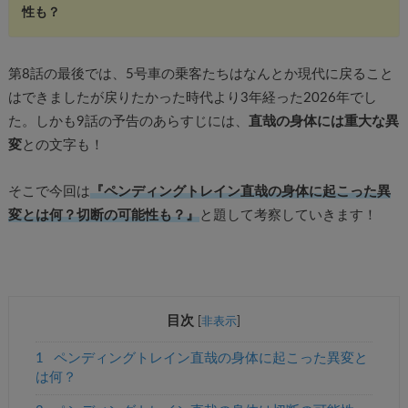
性も？
第8話の最後では、5号車の乗客たちはなんとか現代に戻ること
はできましたが戻りたかった時代より3年経った2026年でし
た。しかも9話の予告のあらすじには、
直哉の身体には重大な異
変
との文字も！
そこで今回は
『ペンディングトレイン直哉の身体に起こった異
変とは何？切断の可能性も？』
と題して考察していきます！
目次
[
非表示
]
1
ペンディングトレイン直哉の身体に起こった異変と
は何？