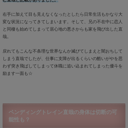
む直哉と記載がありました。
右手に加えて目も見えなくなったとしたら日常生活もかなり大
変な状況になってきてしまいます。そして、兄の不在中に恋人
と同棲も始めてしまって居心地の悪さからも家を飛び出した直
哉。
戻れてもこんな不条理な世界なんか滅びてしまえと闇おちして
しまう直哉でしたが、仕事に支障が出るくらいの酷いがやを思
わず突き飛ばしてしまって休職に追い込まれてしまった優斗を
励ます一面も☆
ペンディングトレイン直哉の身体は切断の可
能性も？