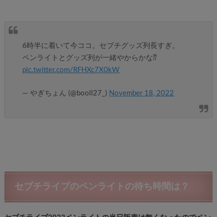
6時半に着いて今ココ。セブチグッズ列長すぎ。
ペンライトとグッズ列が一緒やからかな⁇
pic.twitter.com/RFHXc7X0kW
— やぎちょん (@booll27_)
November 18, 2022
セブチライブのペンライトの待ち時間は？