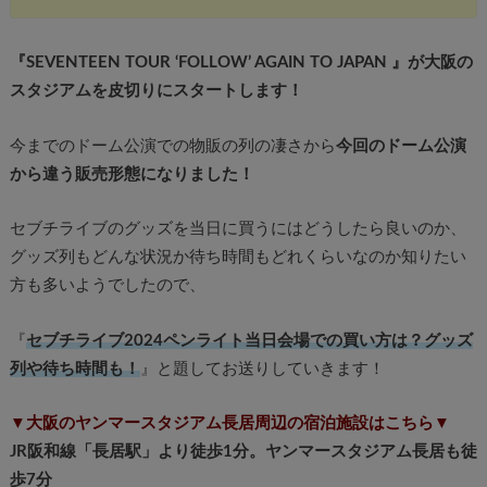
『SEVENTEEN TOUR ‘FOLLOW’ AGAIN TO JAPAN 』が大阪の
スタジアムを皮切りにスタートします！
今までのドーム公演での物販の列の凄さから
今回のドーム公演
から違う販売形態になりました！
セブチライブのグッズを当日に買うにはどうしたら良いのか、
グッズ列もどんな状況か待ち時間もどれくらいなのか知りたい
方も多いようでしたので、
『
セブチライブ2024ペンライト当日会場での買い方は？グッズ
列や待ち時間も！
』と題してお送りしていきます！
▼大阪のヤンマースタジアム長居周辺の宿泊施設はこちら▼
JR阪和線「長居駅」より徒歩1分。ヤンマースタジアム長居も徒
歩7分