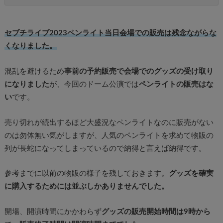
セブチライブ2023ペンライト当日会場での販売は残念ながらな
くなりました。
混乱を避けるため
事前の予約販売で会場でのグッズの受け取り
になりました
が、今回のドーム公演では
ペンライトの販売はな
い
です。
売り切れが続出するほど大盛況なペンライトなのに販売がない
のは勿体無い気がしますが、人気のペンライトを求めて物販の
列が長蛇になってしまっているので納得と言えば納得です。
参考までに以前の物販の様子を残しておきます。
グッズを確実
に購入するためには並ぶしかありませんでした。
開場、開演時間にかかわらず
グッズの販売開始時間は9時から