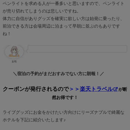
ペンライトを求める人が一番多いと思いますので、ペンライト
が売り切れてしまうのは悲しいですね。
体力に自信がありグッズを確実に欲しい方は始発に乗ったり、
前泊できる方は会場周辺に泊まって早朝に並ぶのもありです
ね！
女性
＼宿泊の予約がまだおすみでない方に朗報！／
クーポンが発行されるので
＞＞
楽天トラベル
が断
然
お得です！
ライブグッズにお金をかけたい方向けにリーズナブルで綺麗な
ホテルを下記に紹介いたします♪