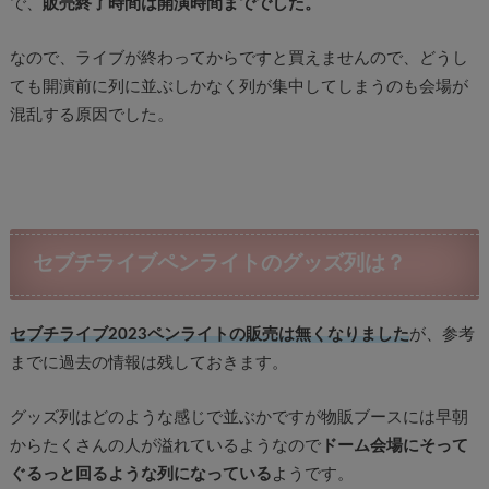
で、
販売終了時間は開演時間まででした。
なので、ライブが終わってからですと買えませんので、どうし
ても開演前に列に並ぶしかなく列が集中してしまうのも会場が
混乱する原因でした。
セブチライブペンライトのグッズ列は？
セブチライブ2023ペンライトの販売は無くなりました
が、参考
までに過去の情報は残しておきます。
グッズ列はどのような感じで並ぶかですが物販ブースには早朝
からたくさんの人が溢れているようなので
ドーム会場にそって
ぐるっと回るような列になっている
ようです。