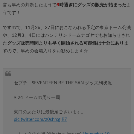
営も早めの判断したようで
8
時過ぎにグッズの販売が始まった
よ
うです！
ですので、11月26、27日におこなわれる予定の東京ドーム公演
や、12月3、4日にはバンテリンドームナゴヤでもお知らせされ
た
グッズ販売時間よりも早く開始される可能性は十分にありま
す
ので、早めの会場入りをお勧めします☆
セブチ SEVENTEEN BE THE SAN グッズ列状況
9:24 ドームの周り一周
東口のあたりに最後尾ございます。
pic.twitter.com/z0shrcglR7