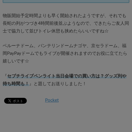
物販開始予定時間よりも早く開始されたようですが、それでも
長蛇の列がつづき4時間前後並ぶようなので、できたらご友人同
士で協力して並びトイレ休憩も挟めたらいいですね☆
ベルーナドーム、バンテリンドームナゴヤ、京セラドーム、福
岡PayPayドームでもライブが開催されますのでお役に立てたら
嬉しいです☆
『
セブチライブペンライト当日会場での買い方は？グッズ列や
待ち時間も！
』と題してお送りしました！
Pocket