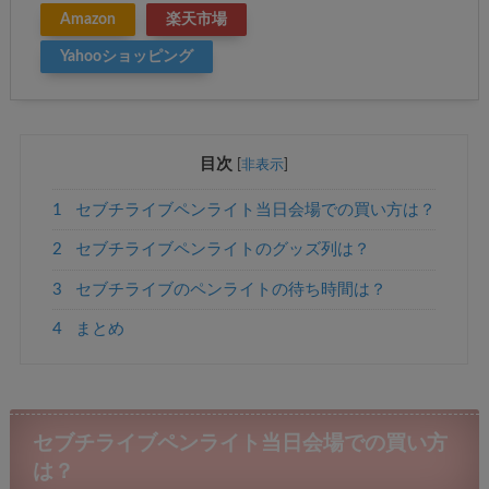
Amazon
楽天市場
Yahooショッピング
目次
[
非表示
]
1
セブチライブペンライト当日会場での買い方は？
2
セブチライブペンライトのグッズ列は？
3
セブチライブのペンライトの待ち時間は？
4
まとめ
セブチライブペンライト当日会場での買い方
は？