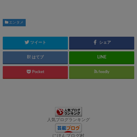
エンタメ
ツイート
シェア
はてブ
Pocket
feedly
人気ブログランキング
にほんブログ村