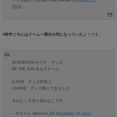
— しゅあの小指 (@joshua_kazuya)
November 19,
2022
9
時半ごろにはドーム一周分の列になっていた
ようです。
SEVENTEEN セブチ グッズ
BE THE SUN 京セラドーム
6:45頃 グッズ列並ぶ
10:40頃 グッズ購入できました
今のところ売り切れなしです
— R.ちゃん (@lolove_S2)
November 19, 2022