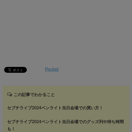
Pocket
この記事でわかること
セブチライブ2024ペンライト当日会場での買い方！
セブチライブ2024ペンライト当日会場でのグッズ列や待ち時間
も！