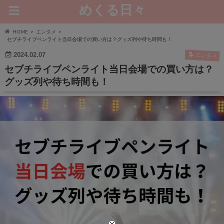
めくる日々
HOME
エンタメ
セブチライブペンライト当日会場での買い方は？グッズ列や待ち時間も！
2024.02.07
エンタメ
セブチライブペンライト当日会場での買い方は？
グッズ列や待ち時間も！