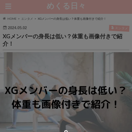
めくる日々
HOME
エンタメ
XGメンバーの身長は低い？体重も画像付きで紹介！
2024.05.02
エンタメ
XGメンバーの身長は低い？体重も画像付きで紹
介！