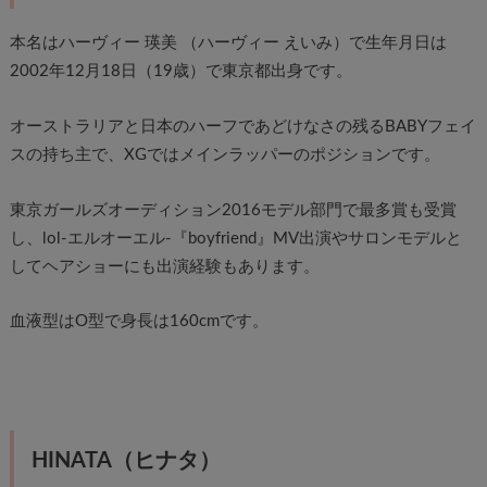
本名はハーヴィー 瑛美 （ハーヴィー えいみ）で生年月日は
2002年12月18日（19歳）で東京都出身です。
オーストラリアと日本のハーフであどけなさの残るBABYフェイ
スの持ち主で、XGではメインラッパーのポジションです。
東京ガールズオーディション2016モデル部門で最多賞も受賞
し、lol-エルオーエル-『boyfriend』MV出演やサロンモデルと
してヘアショーにも出演経験もあります。
血液型はO型で身長は160cmです。
HINATA（ヒナタ）