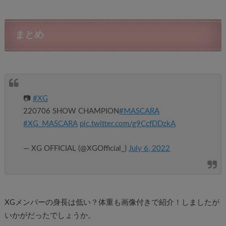
まとめ
📷
#XG
220706 SHOW CHAMPION
#MASCARA
#XG_MASCARA
pic.twitter.com/g9CcfDDzkA
— XG OFFICIAL (@XGOfficial_)
July 6, 2022
XGメンバーの身長は低い？体重も画像付きで紹介！しましたが
いかがだったでしょうか。