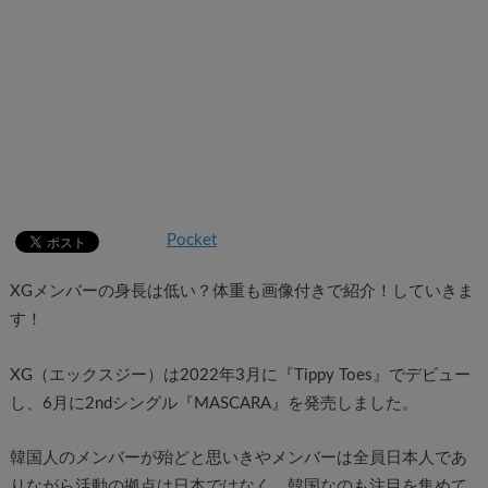
Pocket
XGメンバーの身長は低い？体重も画像付きで紹介！していきま
す！
XG（エックスジー）は2022年3月に『Tippy Toes』でデビュー
し、6月に2ndシングル『MASCARA』を発売しました。
韓国人のメンバーが殆どと思いきやメンバーは全員日本人であ
りながら活動の拠点は日本ではなく、韓国なのも注目を集めて