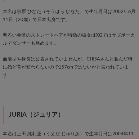
本名は宗原 ひなた（そうはら ひなた）で生年月日は2002年6月
11日（20歳）で日本出身です。
明るい金髪のストレートヘアが特徴の彼女はXGではサブボーカ
ルでダンサーも務めます。
血液型や身長は公表されていませんが、CHISAさんと並んだ時
に殆ど背が変わらないので157cmではないかと言われていま
す。
JURIA（ジュリア）
本名は上田 純利亜（うえだ じゅりあ）で生年月日は2004年11