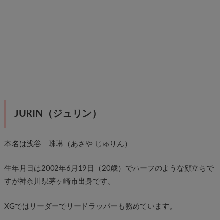
JURIN（ジュリン）
本名は浅谷 珠琳（あさや じゅりん）
生年月日は2002年6月19日（20歳）でハーフのような顔立ちで
すが神奈川県茅ヶ崎市出身です。
XGではリーダーでリードラッパーも務めています。