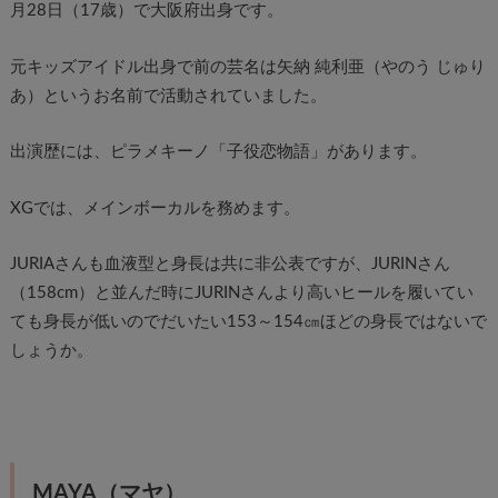
月28日（17歳）で大阪府出身です。
元キッズアイドル出身で前の芸名は矢納 純利亜（やのう じゅり
あ）というお名前で活動されていました。
出演歴には、ピラメキーノ「子役恋物語」があります。
XGでは、メインボーカルを務めます。
JURIAさんも血液型と身長は共に非公表ですが、JURINさん
（158cm）と並んだ時にJURINさんより高いヒールを履いてい
ても身長が低いのでだいたい153～154㎝ほどの身長ではないで
しょうか。
MAYA（マヤ）