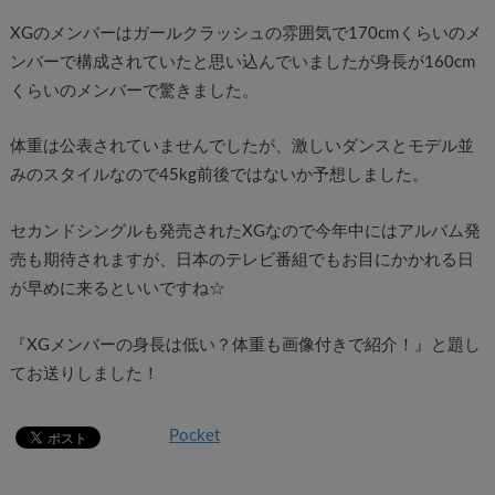
XGのメンバーはガールクラッシュの雰囲気で170cmくらいのメ
ンバーで構成されていたと思い込んでいましたが身長が160cm
くらいのメンバーで驚きました。
体重は公表されていませんでしたが、激しいダンスとモデル並
みのスタイルなので45kg前後ではないか予想しました。
セカンドシングルも発売されたXGなので今年中にはアルバム発
売も期待されますが、日本のテレビ番組でもお目にかかれる日
が早めに来るといいですね☆
『XGメンバーの身長は低い？体重も画像付きで紹介！』と題し
てお送りしました！
Pocket