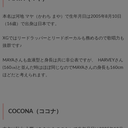
本名は河地 マヤ（かわち まや）で生年月日は2005年8月10日
（16歳）で出身は日本です。
XGではリードラッパーとリードボーカルも務めるので歌唱力も
抜群です♪
MAYAさんも血液型と身長は共に非公表ですが、 HARVEYさん
(
160㎝)
と並んだ時はほぼ同じなのでMAYAさんの身長も160cm
ほどだと考えられます。
COCONA（ココナ）