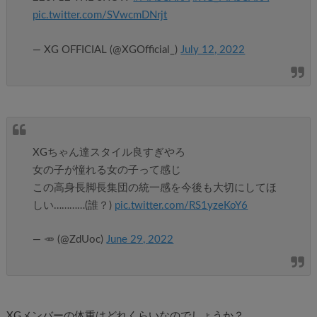
pic.twitter.com/SVwcmDNrjt
— XG OFFICIAL (@XGOfficial_)
July 12, 2022
XGちゃん達スタイル良すぎやろ
女の子が憧れる女の子って感じ
この高身長脚長集団の統一感を今後も大切にしてほ
しい…………(誰？)
pic.twitter.com/RS1yzeKoY6
— 🥕 (@ZdUoc)
June 29, 2022
XGメンバーの体重はどれくらいなのでしょうか？