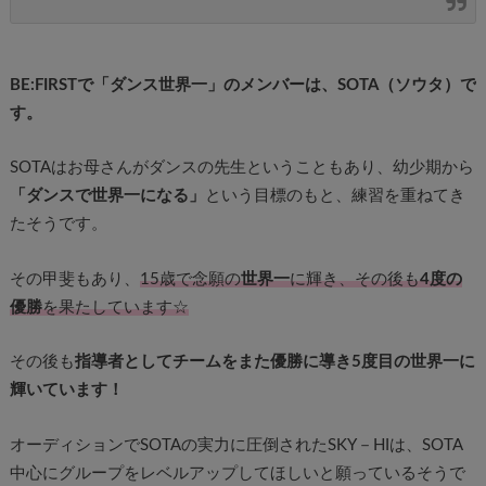
BE:FIRSTで「ダンス世界一」のメンバーは、SOTA（ソウタ）で
す。
SOTAはお母さんがダンスの先生ということもあり、幼少期から
「ダンスで世界一になる」
という目標のもと、練習を重ねてき
たそうです。
その甲斐もあり、
15歳で念願の
世界一
に輝き、その後も
4度の
優勝
を果たしています☆
その後も
指導者としてチームをまた優勝に導き5度目の世界一に
輝いています！
オーディションでSOTAの実力に圧倒されたSKY－HIは、SOTA
中心にグループをレベルアップしてほしいと願っているそうで