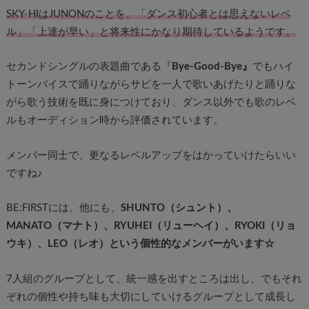
SKY-HIはJUNONのことを、「ダンス初心者とは思えないレベ
ル」「上達が早い」と将来性にかなり期待しているようです。
セカンドシングルの表題曲である『
Bye-Good-Bye』
でもハイ
トーンバイスで踊りながらサビを一人で歌いあげたりと踊りな
がら歌う技術を既に身につけており、ダンス以外でも歌のレベ
ルもオーディション時から評価されています。
メンバー同士で、更なるレベルアップをはかっていけたらいい
ですね♪
BE:FIRSTには、他にも、
SHUNTO（シュント）、
MANATO（マナト）、RYUHEI（リューヘイ）、RYOKI（リョ
ウキ）、LEO（レオ）という個性的なメンバーがいます☆
7人組のグループとして、統一感を出すところは出し、でもそれ
ぞれの個性や持ち味も大切にしていけるグループとして成長し