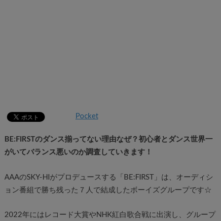
Pocket
BE:FIRSTのダンス揃ってない理由なぜ？
初心者とダンス世界一
がいてバランス悪いのか調査していきます！
AAAのSKY-HIがプロデュースする「BE:FIRST」は、オーディシ
ョン番組で勝ち残った７人で結成したボーイズグループです☆
2022年にはレコード大賞やNHK紅白歌合戦に出演し、グループ