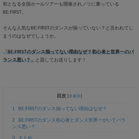
初となる全国ホールツアーも開催されノリに乗っている
BE:FIRST。
そんな人気なBE:FIRSTのダンスが揃っていない？と言われてし
まうのはなぜでしょうか。
『
BE:FIRSTのダンス揃ってない理由なぜ？初心者と世界一のバ
ランス悪い？
』
と題してお送りします！
目次
[
非表示
]
1
BE:FIRSTのダンス揃ってない理由はなぜ？
2
BE:FIRSTのダンス初心者とダンス世界一がいてバラ
ンス悪い？
3
まとめ