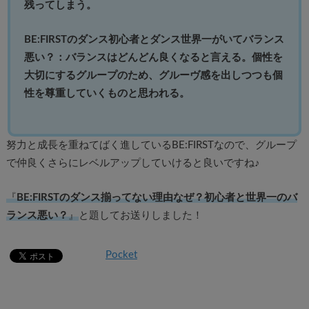
残ってしまう。
BE:FIRSTのダンス初心者とダンス世界一がいてバランス
悪い？：バランスはどんどん良くなると言える。個性を
大切にするグループのため、グルーヴ感を出しつつも個
性を尊重していくものと思われる。
努力と成長を重ねてばく進しているBE:FIRSTなので、グループ
で仲良くさらにレベルアップしていけると良いですね♪
『
BE:FIRSTのダンス揃ってない理由なぜ？初心者と世界一のバ
ランス悪い？
』
と題してお送りしました！
Pocket