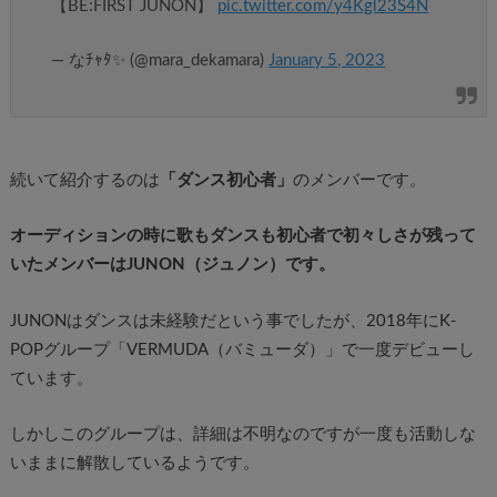
【BE:FIRST JUNON】
pic.twitter.com/y4Kgl23S4N
— なﾁｬﾀ✨ (@mara_dekamara)
January 5, 2023
続いて紹介するのは
「ダンス初心者」
のメンバーです。
オーディションの時に歌もダンスも初心者で初々しさが残って
いたメンバーはJUNON（ジュノン）です。
JUNONはダンスは未経験だという事でしたが、2018年にK-
POPグループ「VERMUDA（バミューダ）」で一度デビューし
ています。
しかしこのグループは、詳細は不明なのですが一度も活動しな
いままに解散しているようです。