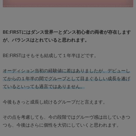
BE:FIRSTにはダンス世界一とダンス初心者の両者が存在します
が、バランスはとれていると思われます。
BE:FIRSTはそもそも結成して１年半ほどです。
オーディション当初の経験値に差はありましたが、デビューし
てからの１年半の間でグループとして目まぐるしい成長を遂げ
ているといっても過言ではありません。
今後もきっと成長し続けるグループだと言えます。
その点を考慮しても、今の段階ではグルーヴ感は出していきつ
つも、今後はさらに個性を大切にしていくと思われます。