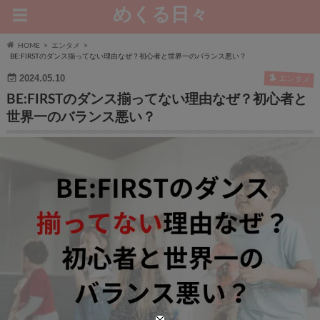
めくる日々
HOME
エンタメ
BE:FIRSTのダンス揃ってない理由なぜ？初心者と世界一のバランス悪い？
2024.05.10
エンタメ
BE:FIRSTのダンス揃ってない理由なぜ？初心者と
世界一のバランス悪い？