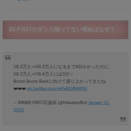
BE:FIRSTのダンス揃ってない理由はなぜ？
58.2万人→58.3万人になるまで8日かかったのに、
58.3万人→58.4万人には3日✨
Boom Boom Backに向けて盛り上がってきたね
❤️‍❤️‍❤️‍
pic.twitter.com/mPeBOBWFBJ
— RIRIBE:FIRST応援垢 (@ManateeRiri)
January 31,
2023