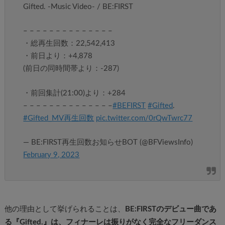
Gifted. -Music Video- / BE:FIRST
– – – – – – – – – – – – – –
・総再生回数：22,542,413
・前日より：+4,878
(前日の同時間帯より：-287)
・前回集計(21:00)より：+284
– – – – – – – – – – – – – –
#BEFIRST
#Gifted
.
#Gifted_MV再生回数
pic.twitter.com/0rQwTwrc77
— BE:FIRST再生回数お知らせBOT (@BFViewsInfo)
February 9, 2023
他の理由として挙げられることは、
BE:FIRSTのデビュー曲であ
る『Gifted.』は、フィナーレは振りがなく完全なフリーダンス