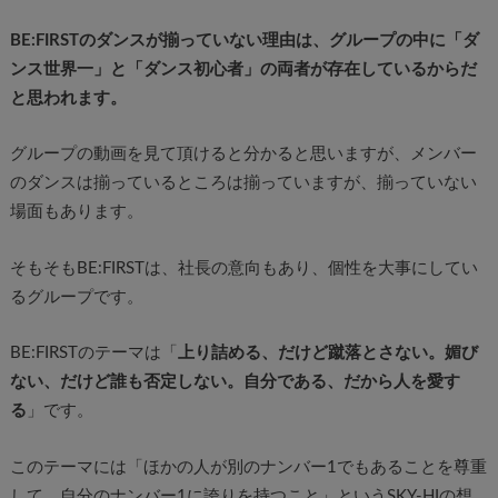
BE:FIRSTのダンスが揃っていない理由は、グループの中に「ダ
ンス世界一」と「ダンス初心者」の両者が存在しているからだ
と思われます。
グループの動画を見て頂けると分かると思いますが、メンバー
のダンスは揃っているところは揃っていますが、揃っていない
場面もあります。
そもそもBE:FIRSTは、社長の意向もあり、個性を大事にしてい
るグループです。
BE:FIRSTのテーマは「
上り詰める、だけど蹴落とさない。媚び
ない、だけど誰も否定しない。自分である、だから人を愛す
る
」です。
このテーマには「ほかの人が別のナンバー1でもあることを尊重
して、自分のナンバー1に誇りを持つこと」というSKY-HIの想