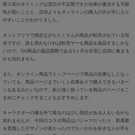
再入荷のタイミングは翌日や不定期ですが在庫が復活する可能
性が高いことと、店頭よりもオンラインの購入の方が手に入り
やすいことがわかりました。
ネットフリマで残念ながらたくさんの商品が転売されている現
在ですが、誰も買わなければ転売ヤーも商品を返品するしかな
いので、GU商品の返品期限である1ヶ月を目安に店頭に集まる
かも知れません。
また、オンライン商品でトップページで商品の在庫なしとなっ
ていても、商品ページまでいくと在庫ありで購入できるパター
ンもあるみたいなので、粘り強く狙っている商品のページをこ
まめにチェックすることもおすすめします。
キャラクターの服を外で着るのは少し抵抗がある人もいるかも
知れませんが、今回のコラボ商品はパジャマだったり、部屋着
を意識したデザインが多かったのでちいかわを好きな人が手を