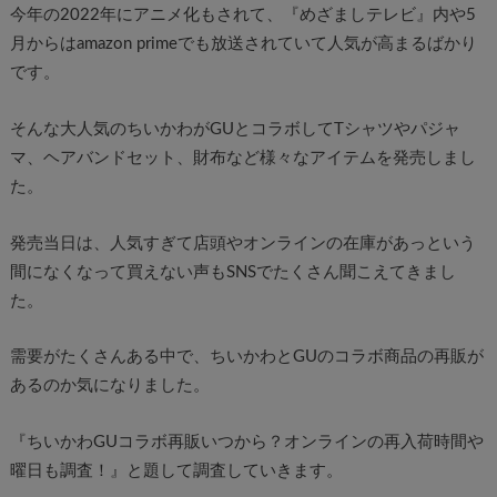
今年の2022年にアニメ化もされて、『めざましテレビ』内や5
月からはamazon primeでも放送されていて人気が高まるばかり
です。
そんな大人気のちいかわがGUとコラボしてTシャツやパジャ
マ、ヘアバンドセット、財布など様々なアイテムを発売しまし
た。
発売当日は、人気すぎて店頭やオンラインの在庫があっという
間になくなって買えない声もSNSでたくさん聞こえてきまし
た。
需要がたくさんある中で、ちいかわとGUのコラボ商品の再販が
あるのか気になりました。
『ちいかわGUコラボ再販いつから？オンラインの再入荷時間や
曜日も調査！』と題して調査していきます。