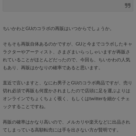
ちいかわとGUのコラボの再販はいつからでしょうか。
そもそも再販自体あるのかですが、GUと今までコラボしたキャ
ラクターやアーティスト、さまざまいらっしゃいますが再販さ
れていることがほとんどだったので、今回も、ちいかわの人気
もあり、再販はかなりの確率であると思います。
直近で言いますと、なにわ男子とGUのコラボ商品ですが、売り
切れ必須で再販も何度かされましたので店頭に足を運ぶよりは
オンラインでちょくちょく覗く、もしくはtwitterを細かくチェ
ックすることですね。
再販の確率はかなり高いので、メルカリや楽天などに出品され
てしまっている高額転売には手を出さない方が賢明です。