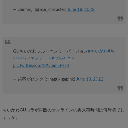
— chiimai⸒⸒ (@mai_character)
June 18, 2022
GUちいかわプルャオンリーバージョン
#ちいかわ
#ち
いかわファンアート
#プルャさん
pic.twitter.com/2XvmmEPsF4
— 歯茎がピンク (@hagukigapink)
June 13, 2022
ちいかわGUコラボ再販のオンラインの再入荷時間は何時頃でし
ょうか。