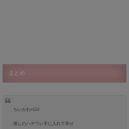
まとめ
ちいかわ×GU
推しのハチワレ手に入れて幸せ