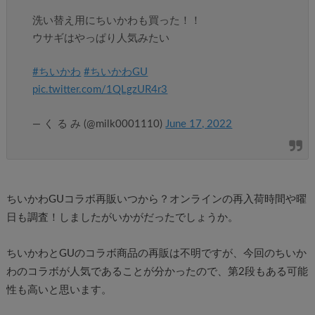
洗い替え用にちいかわも買った！！
ウサギはやっぱり人気みたい
#ちいかわ
#ちいかわGU
pic.twitter.com/1QLgzUR4r3
— く る み (@milk0001110)
June 17, 2022
ちいかわGUコラボ再販いつから？オンラインの再入荷時間や曜
日も調査！しましたがいかがだったでしょうか。
ちいかわとGUのコラボ商品の再販は不明ですが、今回のちいか
わのコラボが人気であることが分かったので、第2段もある可能
性も高いと思います。