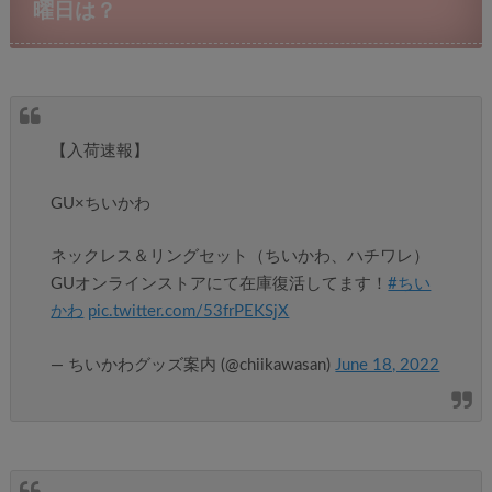
曜日は？
【入荷速報】
GU×ちいかわ
ネックレス＆リングセット（ちいかわ、ハチワレ）
GUオンラインストアにて在庫復活してます！
#ちい
かわ
pic.twitter.com/53frPEKSjX
— ちいかわグッズ案内 (@chiikawasan)
June 18, 2022