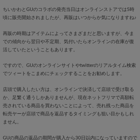
ちいかわとGUのコラボの発売当日はオンラインストアでは5時
頃に販売開始されましたが、再販はいつからか気になりますね♪
再販の時期はアイテムによってさまざまだと思いますが、今ま
での傾向から翌日や不定期、気付いたらオンラインの在庫が復
活していたということもあります。
ですので、GUのオンラインサイトやtwitterのリアルタイム検索
でツィートをこまめにチェックすることをお勧めします。
店頭で購入したい方は、オンラインで決済して店頭で受け取る
か、足繁く通うしかありませんが、現在ネットフリマで高額転
売されている商品を買わないことによって、売れ残った商品を
転売ヤーが店頭で商品を返品するタイミングも狙い目かもしれ
ません。
GUの商品の返品の期間が購入から30日以内になっていますので