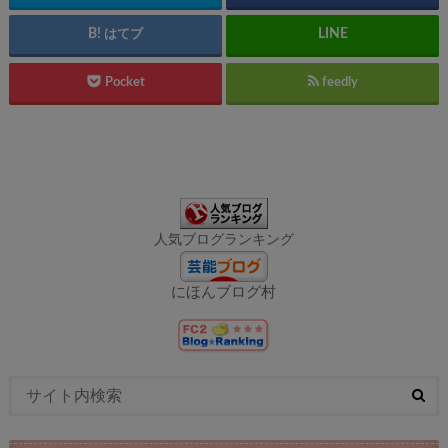
はてブ
Pocket
feedly
人気ブログランキング
にほんブログ村