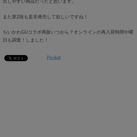
出しやすい商品だったと思います。
また第2段も是非発売して欲しいですね！
ちいかわGUコラボ再販いつから？オンラインの再入荷時間や曜
日も調査！しました！
Pocket