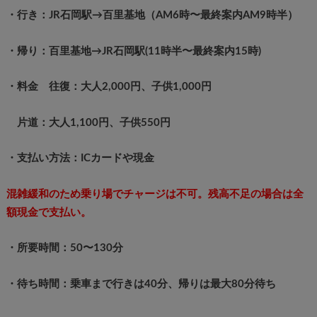
・行き：JR石岡駅→百里基地（AM6時〜最終案内AM9時半）
・帰り：百里基地→JR石岡駅(11時半〜最終案内15時)
・料金 往復：大人2,000円、子供1,000円
片道：大人1,100円、子供550円
・支払い方法：ICカードや現金
混雑緩和のため乗り場でチャージは不可。残高不足の場合は全
額現金で支払い。
・
所要時間：50〜130分
・待ち時間：乗車まで行きは40分、帰りは最大80分待ち