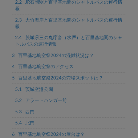
2.2
JR石岡駅と百里基地間のシャトルバスの運行情
報
2.3
大竹海岸と百里基地間のシャトルバスの運行情
報
2.4
茨城県三の丸庁舎（水戸）と百里基地間のシャ
トルバスの運行情報
3
百里基地航空祭2024の混雑状況は？
4
百里基地航空祭のアクセス
5
百里基地航空祭2024の穴場スポットは？
5.1
茨城空港公園
5.2
アラートハンガー前
5.3
西門
5.4
北門
6
百里基地航空祭2024の屋台は？