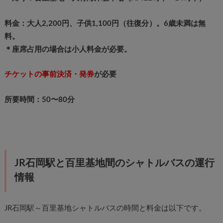
料金：大人2,200円、子供1,100円（往復分）。6歳未満は無
料。
＊座席占用の場合は小人料金が必要。
チケットの事前決済・発券
が必要
所要時間：50〜80分
JR石岡駅と百里基地間のシャトルバスの運行
情報
JR石岡駅～百里基地シャトルバスの時間と料金は以下です。