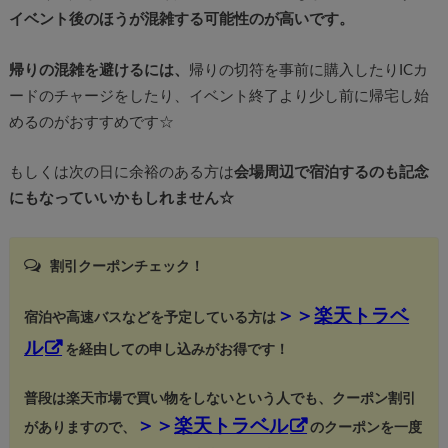
イベント後のほうが混雑する可能性のが高いです。
帰りの混雑を避けるには、
帰りの切符を事前に購入したりICカ
ードのチャージをしたり、イベント終了より少し前に帰宅し始
めるのがおすすめです☆
もしくは次の日に余裕のある方は
会場周辺で宿泊するのも記念
にもなっていいかもしれません☆
割引クーポンチェック！
＞＞
楽天トラベ
宿泊や高速バスなどを予定している方は
ル
を経由しての申し込みがお得です！
普段は楽天市場で買い物をしないという人でも、クーポン割引
＞＞
楽天トラベル
がありますので、
のクーポンを一度