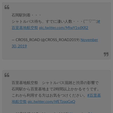
石岡駅到着・・・
シャトルバス待ち、すでに凄い人数・・・(￣▽￣;)
#
百里基地航空祭
pic.twitter.com/MlwY1sdXR2
— CROSS_ROAD (@CROSS_ROAD2019)
November
30, 2019
百里基地航空祭 シャトルバス混雑と渋滞の影響で
石岡駅から百里基地まで2時間以上かかるそうです。
これから利用する方はお気をつけください。
#百里基
地航空祭
pic.twitter.com/hfETzpqGxQ