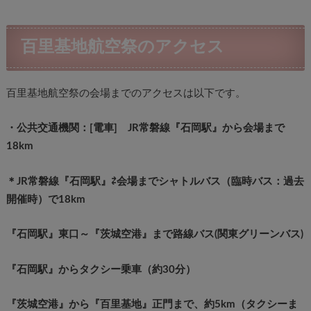
百里基地航空祭のアクセス
百里基地航空祭の会場までのアクセスは以下です。
・公共交通機関：[電車] JR常磐線『石岡駅』から会場まで
18km
＊JR常磐線『石岡駅』⇄会場までシャトルバス（臨時バス：過去
開催時）で18km
『石岡駅』東口～『茨城空港』まで路線バス(
関東グリーンバス)
『石岡駅』からタクシー乗車（約30分）
『茨城空港』から『百里基地』正門まで、約5km（タクシーま