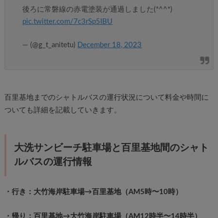
後ろに常磐線の赤電塗装が通過しました(*^^*)
pic.twitter.com/7c3rSp5IBU
— (@g_t_anitetu)
December 18, 2023
百里基地までのシャトルバスの運行状況について料金や時間に
ついても詳細を記載していきます。
大洗サンビーチ駐車場と百里基地間のシャト
ルバスの運行情報
・行き：大竹海岸駐車場→百里基地（AM5時〜10時）
・帰り：百里基地→大竹海岸駐車場（AM12時半〜14時半）