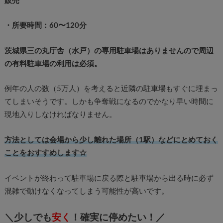
販売
・所要時間：60〜120分
茨城県三の丸庁舎（水戸）の専用駐車場はありませんので周辺
の有料駐車場の利用は必須。
例年の人の数（5万人）を考えると近隣の駐車場もすぐに埋まっ
てしまいそうです。しかも争奪戦になるのでかなり早い時間に
現地入りしなければなりません。
方法としては会場から少し離れた場所（1駅）などにとめておく
ことをおすすめします☆
イベントが終わって駐車場に戻る際と駐車場から出る時に必ず
混雑で動けなくなってしまう可能性が高いです。
＼少しでも
安く
！確実に停めたい！／