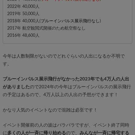
2022年 40,000人
2019年 50,000人
2018年 40,000人(
ブルーインパルス展示飛行なし
)
2017年 航空観閲式開催のため航空祭なし
2016年 48,600人
今年は人数制限がないのでどれぐらいの人出になるか不明で
す。
ブルーインパルス展示飛行がなかった2023年でも4万人の人出
がありました
ので2024年の今年はブルーインパルスの展示飛行
の予定はあるので、4万人以上の人出の予想ができます！
かなり人気のイベントなので混雑は必至です！
イベント開催前の人の波はバラバラですが、イベント終了同時
に
多くの人が一斉に帰り始める
ので、
みんなが一斉に帰宅する