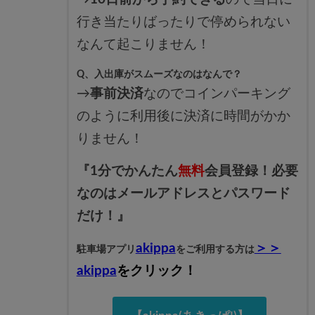
行き当たりばったりで停められない
なんて起こりません！
Q、入出庫がスムーズなのはなんで？
→
事前決済
なのでコインパーキング
のように利用後に決済に時間がかか
りません！
『1分でかんたん
無料
会員登録！必要
なのはメールアドレスとパスワード
だけ！』
akippa
＞＞
駐車場アプリ
をご利用する方は
akippa
をクリック！