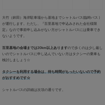
大竹（鉾田）海岸駐車場から基地までシャトルバス(臨時バス )
が運行します。ただし、『百里基地で申込みされた会社様限
定』なので事前申し込みがない方がシャトルバスには乗車でき
ないようです。
百里基地の会場までは20km以上あります
ので歩くのは少し厳し
いのでシャトルバスに申し込んでいない方はタクシーの乗車も
検討しましょう☆
タクシーを利用する場合は、待ち時間がもったいないので予約
がおすすめです☆
シャトルバスの詳細は次項の通りです。