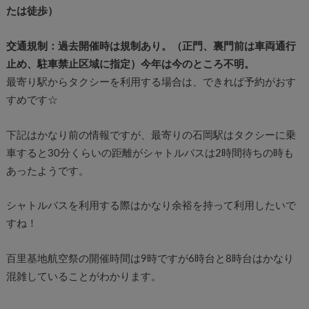
たは徒歩）
交通規制：過去開催時は規制あり。（正門、裏門前は車両通行
止め、駐車禁止区域に指定）今年は今のところ不明。
最寄り駅からタクシーを利用する場合は、できれば予約がおす
すめです☆
下記はかなり前の情報ですが、最寄りの石岡駅はタクシーに乗
車すると30分くらいの距離がシャトルバスは2時間待ちの時も
あったようです。
シャトルバスを利用する際はかなり余裕を持って利用したいで
すね！
百里基地航空祭の開催時間は9時ですが6時台と8時台はかなり
混雑していることがわかります。