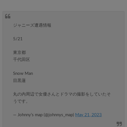
ジャニーズ遭遇情報
5/21
東京都
千代田区
Snow Man
目黒蓮
丸の内周辺で女優さんとドラマの撮影をしていたそ
うです。
— Johnny’s map (@johnnys_map)
May 21, 2023