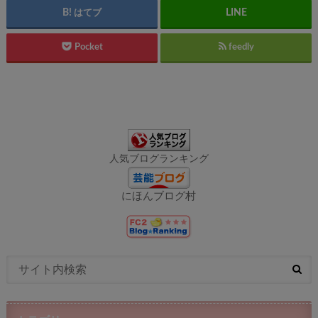
はてブ
Pocket
feedly
人気ブログランキング
にほんブログ村