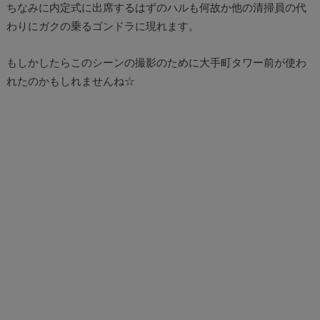
ちなみに内定式に出席するはずのハルも何故か他の清掃員の代
わりにガクの乗るゴンドラに現れます。
もしかしたらこのシーンの撮影のために大手町タワー前が使わ
れたのかもしれませんね☆