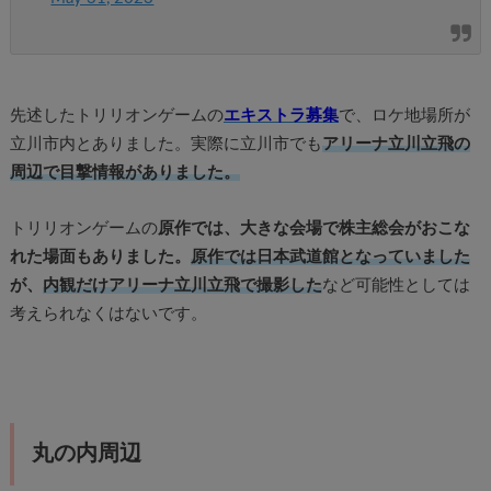
先述したトリリオンゲームの
エキストラ募集
で、ロケ地場所が
立川市内とありました。実際に立川市でも
アリーナ立川立飛の
周辺で目撃情報がありました。
トリリオンゲームの
原作では、大きな会場で株主総会がおこな
れた場面もありました。
原作では日本武道館となっていました
が、
内観だけアリーナ立川立飛で撮影した
など可能性としては
考えられなくはないです。
丸の内周辺