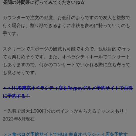
昼間の時間帯に行ってみてくださいね☆
カウンターで注文の都度、お会計のようですので友人と複数で
行く場合は、割り勘できるように小銭を多めに持っていくのも
手です。
スクリーンでスポーツの観戦も可能ですので、観戦目的で行っ
ても楽しめそうです。また、オペラシティホールでコンサート
もありますので、何かのコンサートでいかれる際に立ち寄って
も良さそうです。
＞＞HUB東京オペラシティ店をPaypayグルメ予約サイトでお得
に予約する！
＊先着で最大1,000円分のポイントがもらえるチャンスあり！
2023年6月現在
＞＞
食べログ予約サイトでHUB 東京オペラシティ店を予約す