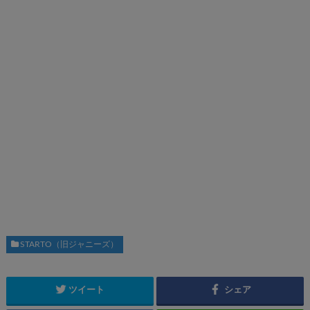
STARTO（旧ジャニーズ）
ツイート
シェア