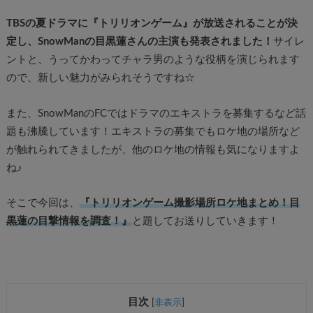
TBSの夏ドラマに『トリリオンゲーム』が放送されることが決
定し、SnowManの目黒蓮さんの主演も発表されました！
サイレ
ントと、うってかわってチャラ男のような役柄を演じられます
ので、新しい魅力がみられそうですね☆
また、SnowManのFCではドラマのエキストラを募集するなど話
題も沸騰しています！エキストラの募集でもロケ地の場所など
が触れられてきましたが、他のロケ地の情報も気になりますよ
ね♪
そこで今回は、
『トリリオンゲーム撮影場所ロケ地まとめ！目
黒蓮の目撃情報を調査！』
と題してお送りしていきます！
目次
[
非表示
]