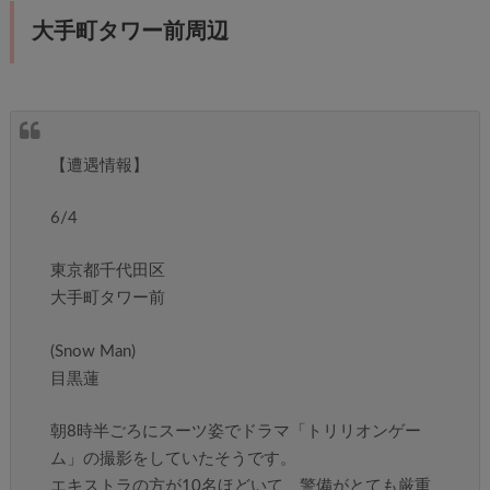
大手町タワー前周辺
【遭遇情報】
6/4
東京都千代田区
大手町タワー前
(Snow Man)
目黒蓮
朝8時半ごろにスーツ姿でドラマ「トリリオンゲー
ム」の撮影をしていたそうです。
エキストラの方が10名ほどいて、警備がとても厳重