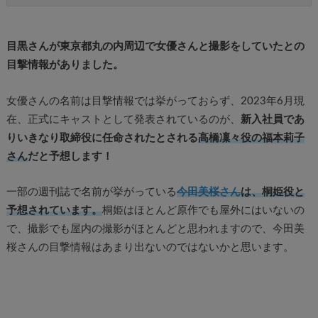
目黒さんが東京都丸の内周辺で女優さんと撮影をしていたとの
目撃情報がありました。
女優さんの名前は目撃情報では挙がっておらず、2023年6月現
在、正式にキャストとして発表されているのが、
新入社員であ
りいきなり取締役に任命されたとされる
高橋凜々役の福本莉子
さん
だと予想します！
一部の週刊誌で名前が挙がっている
今田美桜さん
は、桐姫役と
予想されています。
桐姫はほとんど原作でも屋外にはいないの
で、撮影でも屋内の撮影がほとんどと思われますので、今田美
桜さんの目撃情報はあまり出ないのではないかと思います。