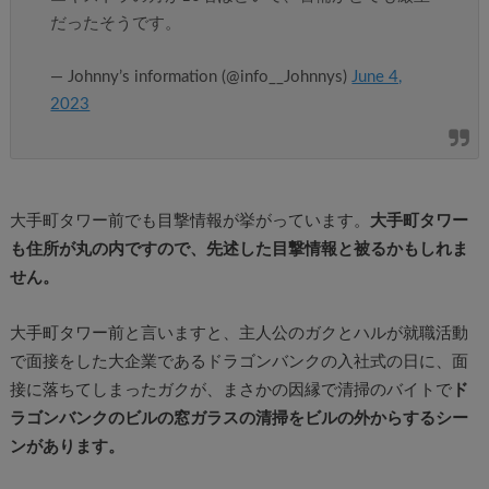
だったそうです。
— Johnny’s information (@info__Johnnys)
June 4,
2023
大手町タワー前でも目撃情報が挙がっています。
大手町タワー
も住所が丸の内ですので、先述した目撃情報と被るかもしれま
せん。
大手町タワー前と言いますと、主人公のガクとハルが就職活動
で面接をした大企業であるドラゴンバンクの入社式の日に、面
接に落ちてしまったガクが、まさかの因縁で清掃のバイトで
ド
ラゴンバンクのビルの窓ガラスの清掃をビルの外からするシー
ンがあります。