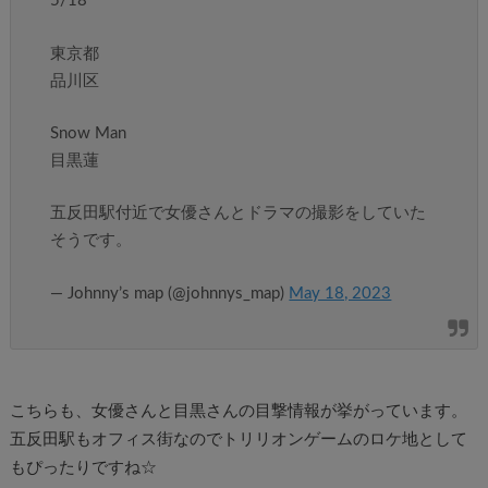
5/18
東京都
品川区
Snow Man
目黒蓮
五反田駅付近で女優さんとドラマの撮影をしていた
そうです。
— Johnny’s map (@johnnys_map)
May 18, 2023
こちらも、女優さんと目黒さんの目撃情報が挙がっています。
五反田駅もオフィス街なのでトリリオンゲームのロケ地として
もぴったりですね☆