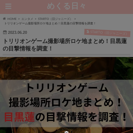
めくる日々
HOME
エンタメ
STARTO（旧ジャニーズ）
トリリオンゲーム撮影場所ロケ地まとめ！目黒蓮の目撃情報を調査！
STARTO（旧ジャニーズ）
2023.06.20
トリリオンゲーム撮影場所ロケ地まとめ！目黒蓮
の目撃情報を調査！