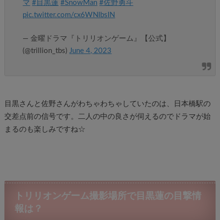
マ
#目黒蓮
#SnowMan
#佐野勇斗
pic.twitter.com/cx6WNIbsIN
— 金曜ドラマ『トリリオンゲーム』【公式】
(@trillion_tbs)
June 4, 2023
目黒さんと佐野さんがわちゃわちゃしていたのは、日本橋駅の
交差点前の信号です。二人の中の良さが伺えるのでドラマが始
まるのも楽しみですね☆
トリリオンゲーム撮影場所で目黒蓮の目撃情
報は？