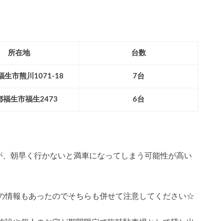
所在地
台数
生市熊川1071-18
7台
福生市福生2473
6台
すが、朝早く行かないと満車になってしまう可能性が高い
の情報もあったのでそちらも併せて注意してください☆