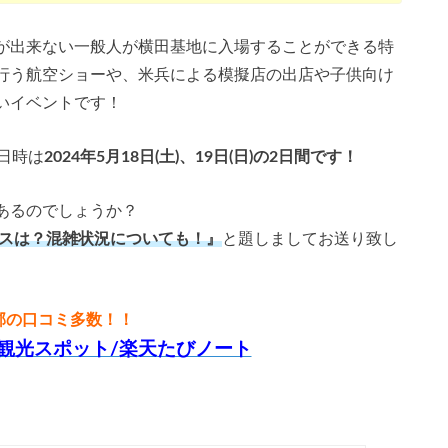
が出来ない一般人が横田基地に入場することができる特
行う航空ショーや、米兵による模擬店の出店や子供向け
いイベントです！
日時は
2024年5月18日(土)、19日(日)の2日間です！
あるのでしょうか？
セスは？混雑状況についても！』
と題しましてお送り致し
郡の口コミ多数！！
観光スポット/楽天たびノート