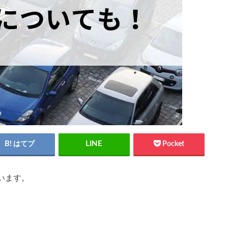
はてブ
Pocket
います。