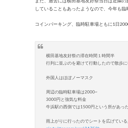
また、過去には横田基地友好祭当日は近隣の
していることもあったようなので、今年も臨
コインパーキング、臨時駐車場ともに1日200
横田基地友好祭の滞在時間１時間半
行列に並ぶのを避けて行動したので散歩に
外国人はほぼノーマスク
周辺の臨時駐車場は2000~
3000円と強気な料金
牛浜駅の西側では1500円という所があっ
雨上がりに行ったのでシートを広げている