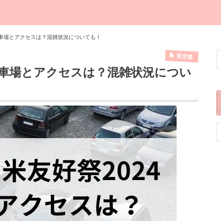
駐車場とアクセスは？混雑状況についても！
航空祭
駐車場とアクセスは？混雑状況につい