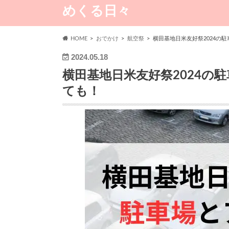
めくる日々
HOME
おでかけ
航空祭
横田基地日米友好祭2024の
2024.05.18
横田基地日米友好祭2024の
ても！