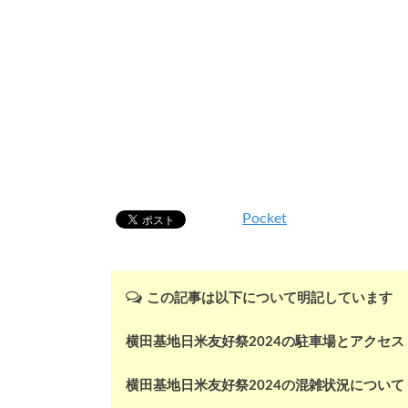
Pocket
この記事は以下について明記しています
横田基地日米友好祭2024の駐車場とアクセス
横田基地日米友好祭2024の混雑状況について