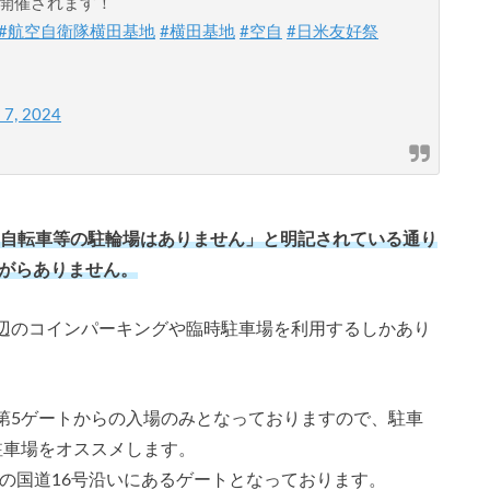
開催されます！
#航空自衛隊横田基地
#横田基地
#空自
#日米友好祭
 7, 2024
、自転車等の駐輪場はありません」と明記されている通り
ながらありません。
辺のコインパーキングや臨時駐車場を利用するしかあり
第5ゲートからの入場のみとなっておりますので、駐車
駐車場をオススメします。
どの国道16号沿いにあるゲートとなっております。