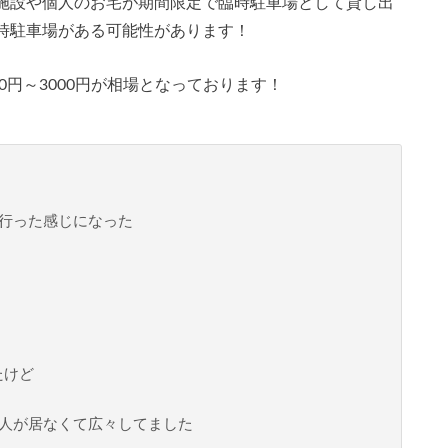
施設や個人のお宅が期間限定で臨時駐車場として貸し出
時駐車場がある可能性があります！
0円～3000円が相場となっております！
行った感じになった
たけど
人が居なくて広々してました