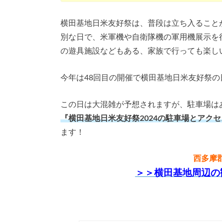
横田基地日米友好祭は、普段は立ち入ること
別な日で、米軍機や自衛隊機の軍用機展示を
の遊具施設などもある、家族で行っても楽し
今年は48回目の開催で横田基地日米友好祭の
この日は大混雑が予想されますが、駐車場は
『横田基地日米友好祭2024の駐車場とアク
ます！
西多摩
＞＞横田基地周辺の