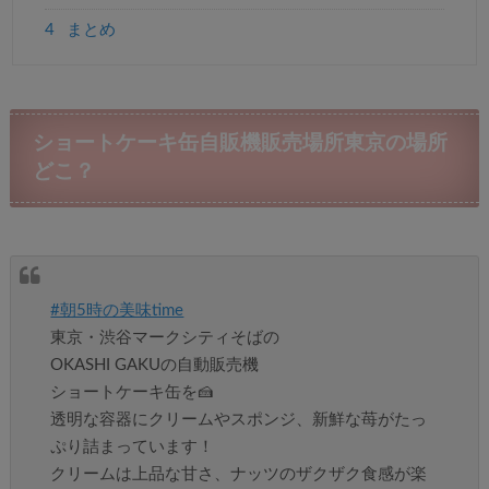
4
まとめ
ショートケーキ缶自販機販売場所東京の場所
どこ？
#朝5時の美味time
東京・渋谷マークシティそばの
OKASHI GAKUの自動販売機
ショートケーキ缶を🍰
透明な容器にクリームやスポンジ、新鮮な苺がたっ
ぷり詰まっています！
クリームは上品な甘さ、ナッツのザクザク食感が楽