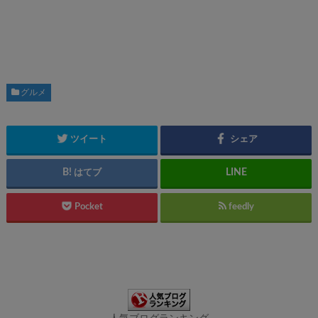
グルメ
ツイート
シェア
はてブ
Pocket
feedly