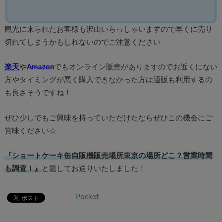
観光に来られたお客様も沢山いらっしゃいますので早くに売り
切れてしまうかもしれないのでご注意ください
楽天
や
Amazon
でもオンライン販売がありますのでお近くにない
方やタイミングが悪く購入できなかった方は通販も利用するの
も良さそうですね！
ぜひ少しでもご興味を持っていただけたならぜひこの機会にご
賞味ください☆
『ショートケーキ缶自販機販売場所東京の場所どこ？営業時間
も調査！』
と題してお送りいたしました！
Pocket