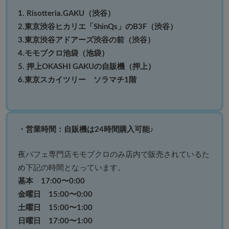
1. Risotteria.GAKU（渋谷）
2.東京渋谷ヒカリエ「ShinQs」のB3F（渋谷）
3.東京渋谷アドアーズ渋谷の前（渋谷）
4.モモブクロ池袋（池袋）
5. 押上OKASHI GAKUの自販機（押上）
6.東京スカイツリー ソラマチ1階
・営業時間：自販機は24時間購入可能♪
夜パフェ専門店モモブクロのみ店内で販売されているた
め下記の時間となっています。
基本 17:00〜0:00
金曜日 15:00〜0:00
土曜日 15:00〜1:00
日曜日 17:00〜1:00