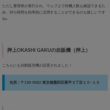
ただし整理券が発行され、ウェブ上で待機人数も確認できるた
め、待ち時間を効率的に活用することができるのも嬉しいです
ね♪
押上OKASHI GAKUの自販機（押上）
こちらにも自動販売機が設置されました！
住所：〒130-0002 東京都墨田区業平３丁目１０−１０