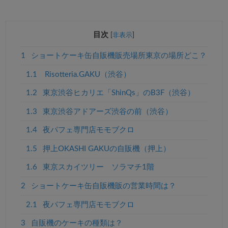
目次
[
非表示
]
1
ショートケーキ缶自販機販売場所東京の場所どこ？
1.1
Risotteria.GAKU（渋谷）
1.2
東京渋谷ヒカリエ「ShinQs」のB3F（渋谷）
1.3
東京渋谷アドアーズ渋谷の前（渋谷）
1.4
夜パフェ専門店モモブクロ
1.5
押上OKASHI GAKUの自販機（押上）
1.6
東京スカイツリー ソラマチ1階
2
ショートケーキ缶自販機販の営業時間は？
2.1
夜パフェ専門店モモブクロ
3
自販機のケーキの種類は？