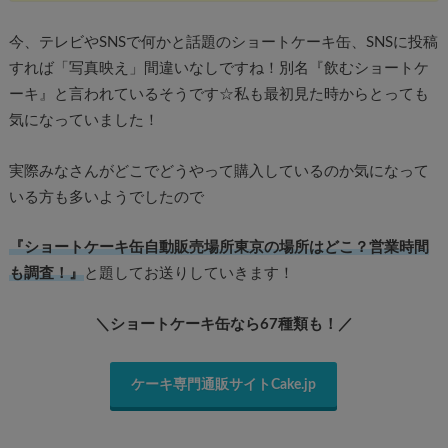
今、テレビやSNSで何かと話題のショートケーキ缶、SNSに投稿
すれば「写真映え」間違いなしですね！別名『飲むショートケ
ーキ』と言われているそうです☆私も最初見た時からとっても
気になっていました！
実際みなさんがどこでどうやって購入しているのか気になって
いる方も多いようでしたので
『ショートケーキ缶自動販売場所東京の場所はどこ？営業時間
も調査！』
と題してお送りしていきます！
＼ショートケーキ缶なら67種類も！／
ケーキ専門通販サイトCake.jp