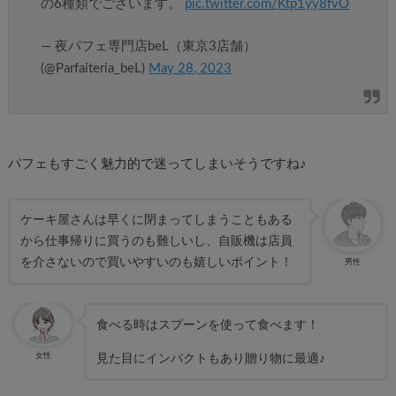
の6種類でございます。
pic.twitter.com/Ktp1yy8fvO
— 夜パフェ専門店beL（東京3店舗）
(@Parfaiteria_beL)
May 28, 2023
パフェもすごく魅力的で迷ってしまいそうですね♪
ケーキ屋さんは早くに閉まってしまうこともある
から仕事帰りに買うのも難しいし、自販機は店員
を介さないので買いやすいのも嬉しいポイント！
男性
食べる時はスプーンを使って食べます！
女性
見た目にインパクトもあり贈り物に最適♪