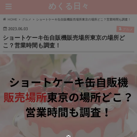
めくる日々
HOME
グルメ
ショートケーキ缶自販機販売場所東京の場所どこ？営業時間も調査！
2023.06.03
グルメ
ショートケーキ缶自販機販売場所東京の場所ど
こ？営業時間も調査！