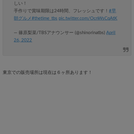
しい！
手作りで賞味期限は24時間、フレッシュです！
#早
朝グルメ
#thetime_tbs
pic.twitter.com/OcnWsCqAtK
— 篠原梨菜/TBSアナウンサー (@shinorinatbs)
April
26, 2022
東京での販売場所は現在は６ヶ所あります！