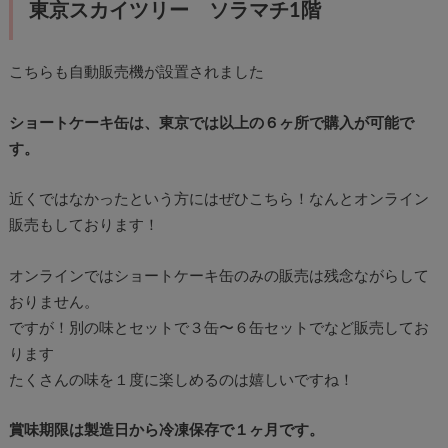
東京スカイツリー ソラマチ1階
こちらも自動販売機が設置されました
ショートケーキ缶は、東京では以上の６ヶ所で購入が可能で
す。
近くではなかったという方にはぜひこちら！なんとオンライン
販売もしております！
オンラインではショートケーキ缶のみの販売は残念ながらして
おりません。
ですが！別の味とセットで３缶〜６缶セットでなど販売してお
ります
たくさんの味を１度に楽しめるのは嬉しいですね！
賞味期限は製造日から冷凍保存で１ヶ月です。