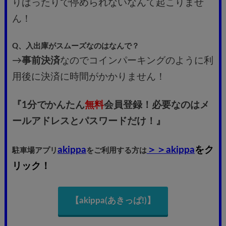
りばったりで停められないなんて起こりませ
ん！
Q、入出庫がスムーズなのはなんで？
→
事前決済
なのでコインパーキングのように利
用後に決済に時間がかかりません！
『1分でかんたん
無料
会員登録！必要なのはメ
ールアドレスとパスワードだけ！』
akippa
＞＞akippa
をク
駐車場アプリ
をご利用する方は
リック！
【akippa(あきっぱ!)】