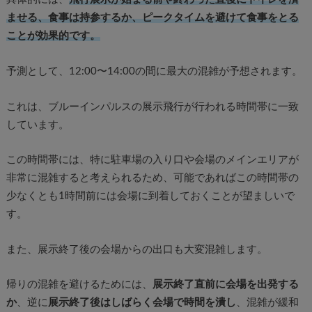
ませる、食事は持参するか、ピークタイムを避けて食事をとる
ことが効果的です。
予測として、12:00〜14:00の間に最大の混雑が予想されます。
これは、ブルーインパルスの展示飛行が行われる時間帯に一致
しています。
この時間帯には、特に駐車場の入り口や会場のメインエリアが
非常に混雑すると考えられるため、可能であればこの時間帯の
少なくとも1時間前には会場に到着しておくことが望ましいで
す。
また、展示終了後の会場からの出口も大変混雑します。
帰りの混雑を避けるためには、
展示終了直前に会場を出発する
か
、逆に
展示終了後はしばらく会場で時間を潰し
、混雑が緩和