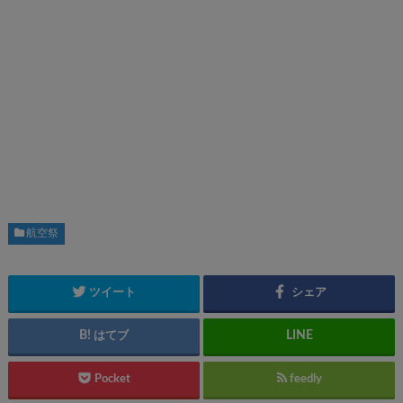
航空祭
ツイート
シェア
はてブ
Pocket
feedly