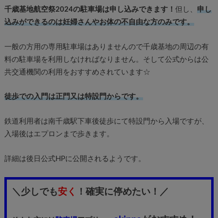
千歳基地航空祭2024の駐車場は申し込みできます！
但し、
申し
込みができるのは妊婦さんやお体の不自由な方のみです。
一般の方用の専用駐車場はありませんので千歳基地の周辺の有
料の駐車場を利用しなければなりません。そして公式からは公
共交通機関の利用をおすすめされています☆
徒歩での入門は正門又は特設門からです。
鉄道利用者は南千歳駅下車後徒歩にて特設門から入場ですが、
入場後はエプロンまで歩きます。
詳細は後日公式HPに公開されるようです。
＼少しでも
安く
！確実に停めたい！／