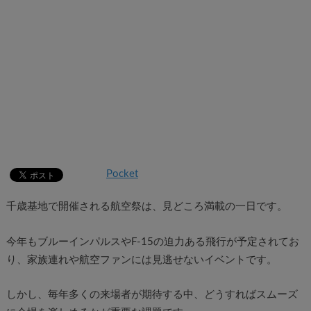
Pocket
千歳基地で開催される航空祭は、見どころ満載の一日です。
今年もブルーインパルスやF-15の迫力ある飛行が予定されてお
り、家族連れや航空ファンには見逃せないイベントです。
しかし、毎年多くの来場者が期待する中、どうすればスムーズ