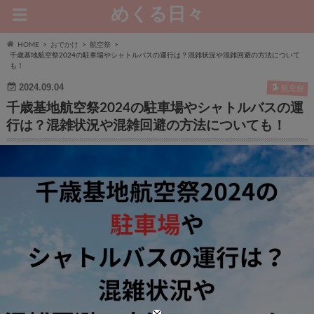
めくる日々
HOME
おでかけ
航空祭
千歳基地航空祭2024の駐車場やシャトルバスの運行は？混雑状況や混雑回避の方法について
も！
2024.09.04
航空祭
千歳基地航空祭2024の駐車場やシャトルバスの運
行は？混雑状況や混雑回避の方法についても！