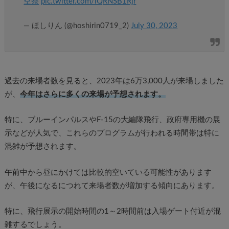
空祭
pic.twitter.com/iQRNSB1Rjr
— ほしりん (@hoshirin0719_2)
July 30, 2023
過去の来場者数を見ると、2023年は6万3,000人が来場しました
が、
今年はさらに多くの来場が予想されます。
特に、ブルーインパルスやF-15の大編隊飛行、政府専用機の展
示などが人気で、これらのプログラムが行われる時間帯は特に
混雑が予想されます。
午前中から昼にかけては比較的空いている可能性があります
が、午後になるにつれて来場者数が増加する傾向にあります。
特に、飛行展示の開始時間の1～2時間前は入場ゲート付近が混
雑するでしょう。